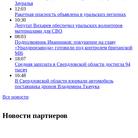
Зауралья
12:03
Ракетная опасность объявлена в уральских регионах
10:30
Депутат Вихарев обеспечил уральских волонтеров
материалами для СВО
08:03
Подполковник Иванников: покушение на главу
«Уралдронзавода» готовили под контролем британской
MI6
18:07
Средняя зарплата в Свердловской области достигла 94
тысяч
16:48
В Свердловской области взорвали автомобиль
поставщика дронов Владимира Ткачука
Все новости
Новости партнеров