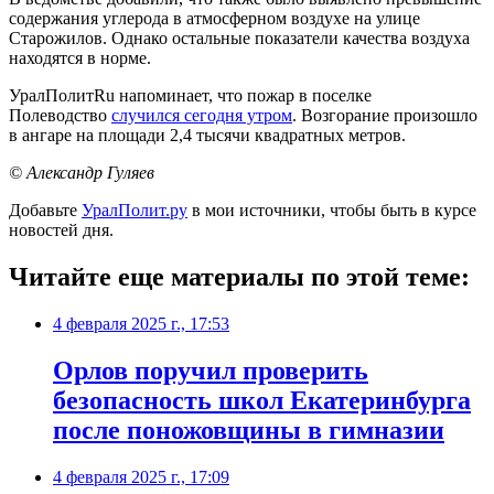
содержания углерода в атмосферном воздухе на улице
Старожилов. Однако остальные показатели качества воздуха
находятся в норме.
УралПолитRu напоминает, что пожар в поселке
Полеводство
случился сегодня утром
. Возгорание произошло
в ангаре на площади 2,4 тысячи квадратных метров.
© Александр Гуляев
Добавьте
УралПолит.ру
в мои источники, чтобы быть в курсе
новостей дня.
Читайте еще материалы по этой теме:
4 февраля 2025 г., 17:53
Орлов поручил проверить
безопасность школ Екатеринбурга
после поножовщины в гимназии
4 февраля 2025 г., 17:09