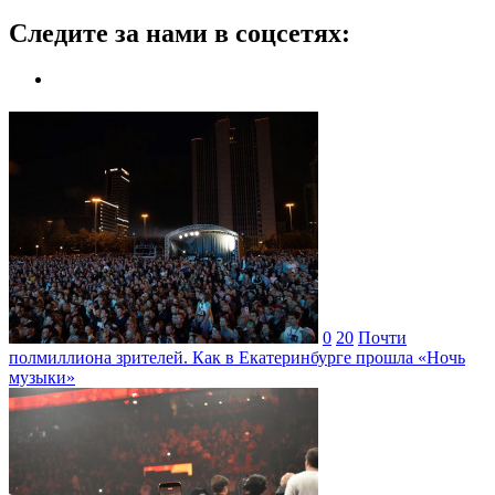
Следите за нами в соцсетях:
0
20
Почти
полмиллиона зрителей. Как в Екатеринбурге прошла «Ночь
музыки»