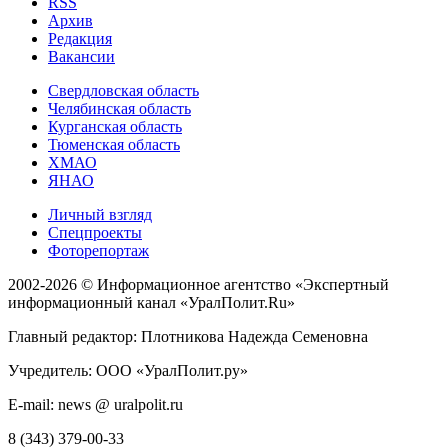
RSS
Архив
Редакция
Вакансии
Свердловская область
Челябинская область
Курганская область
Тюменская область
ХМАО
ЯНАО
Личный взгляд
Спецпроекты
Фоторепортаж
2002-2026 ©
Информационное агентство «Экспертный
информационный канал «УралПолит.Ru»
Главный редактор: Плотникова Надежда Семеновна
Учредитель: ООО «УралПолит.ру»
E-mail: news @ uralpolit.ru
8 (343) 379-00-33