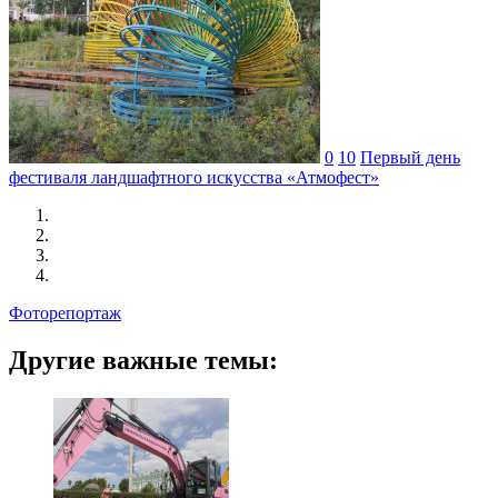
0
10
Первый день
фестиваля ландшафтного искусства «Атмофест»
Фоторепортаж
Другие важные темы: