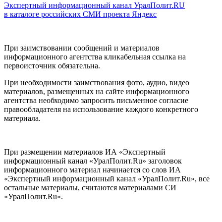
Экспертный информационный канал УралПолит.RU
в каталоге российских СМИ проекта Яндекс
При заимствовании сообщений и материалов
информационного агентства кликабельная ссылка на
первоисточник обязательна.
При необходимости заимствования фото, аудио, видео
материалов, размещенных на сайте информационного
агентства необходимо запросить письменное согласие
правообладателя на использование каждого конкретного
материала.
При размещении материалов ИА «Экспертный
информационный канал «УралПолит.Ru» заголовок
информационного материал начинается со слов ИА
«Экспертный информационный канал «УралПолит.Ru», все
остальные материалы, считаются материалами СИ
«УралПолит.Ru».