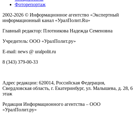
Фоторепортаж
2002-2026 ©
Информационное агентство «Экспертный
информационный канал «УралПолит.Ru»
Главный редактор: Плотникова Надежда Семеновна
Учредитель: ООО «УралПолит.ру»
E-mail: news @ uralpolit.ru
8 (343) 379-00-33
Адрес редакции:
620014
, Российская Федерация,
Свердловская область, г.
Екатеринбург
,
ул. Малышева, д. 28
, 6
этаж
Редакция Информационного агентства – ООО
«УралПолит.ру»