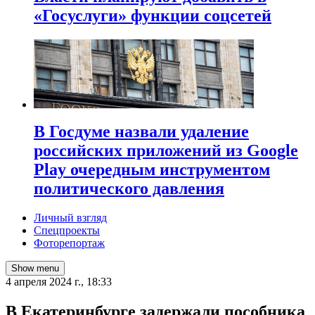
«Госуслуги» функции соцсетей
В Госдуме назвали удаление
российских приложений из Google
Play очередным инструментом
политического давления
Личный взгляд
Спецпроекты
Фоторепортаж
Show menu
4 апреля 2024 г., 18:33
В Екатеринбурге задержали пособника