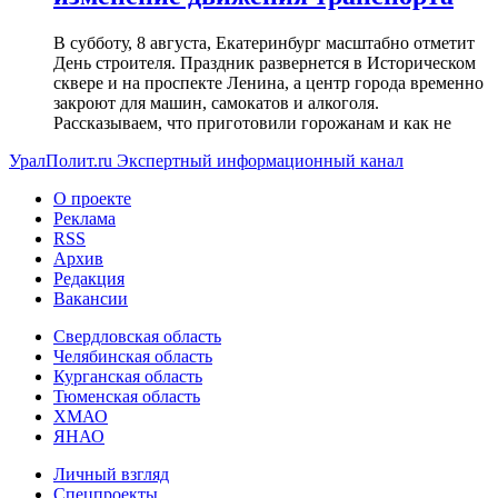
В субботу, 8 августа, Екатеринбург масштабно отметит
День строителя. Праздник развернется в Историческом
сквере и на проспекте Ленина, а центр города временно
закроют для машин, самокатов и алкоголя.
Рассказываем, что приготовили горожанам и как не
УралПолит.ru
Экспертный информационный канал
О проекте
Реклама
RSS
Архив
Редакция
Вакансии
Свердловская область
Челябинская область
Курганская область
Тюменская область
ХМАО
ЯНАО
Личный взгляд
Спецпроекты