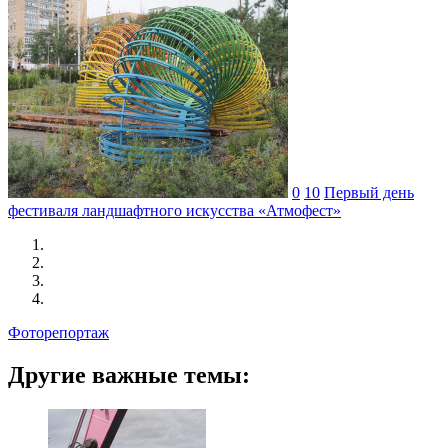
0
10
Первый день
фестиваля ландшафтного искусства «Атмофест»
Фоторепортаж
Другие важные темы: