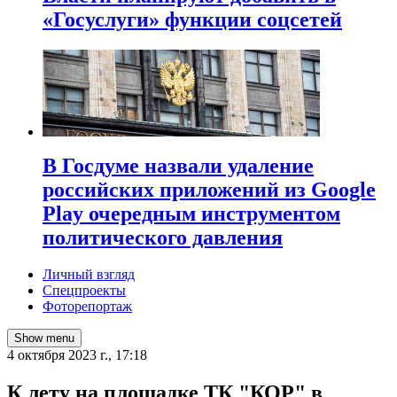
«Госуслуги» функции соцсетей
В Госдуме назвали удаление
российских приложений из Google
Play очередным инструментом
политического давления
Личный взгляд
Спецпроекты
Фоторепортаж
Show menu
4 октября 2023 г., 17:18
К лету на площадке ТК "КОР" в