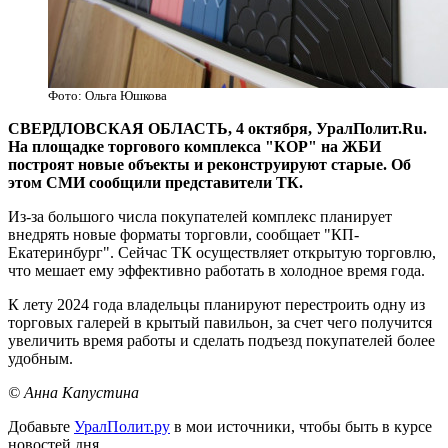
Фото: Ольга Юшкова
СВЕРДЛОВСКАЯ ОБЛАСТЬ, 4 октября, УралПолит.Ru.
На площадке торгового комплекса "КОР" на ЖБИ
построят новые объекты и реконструируют старые. Об
этом СМИ сообщили представители ТК.
Из-за большого числа покупателей комплекс планирует
внедрять новые форматы торговли, сообщает "КП-
Екатеринбург". Сейчас ТК осуществляет открытую торговлю,
что мешает ему эффективно работать в холодное время года.
К лету 2024 года владельцы планируют перестроить одну из
торговых галерей в крытый павильон, за счет чего получится
увеличить время работы и сделать подъезд покупателей более
удобным.
© Анна Капустина
Добавьте
УралПолит.ру
в мои источники, чтобы быть в курсе
новостей дня.