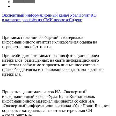
Экспертный информационный канал УралПолит.RU
в каталоге российских СМИ проекта Яндекс
При заимствовании сообщений и материалов
информационного агентства кликабельная ссылка на
первоисточник обязательна.
При необходимости заимствования фото, аудио, видео
материалов, размещенных на сайте информационного
агентства необходимо запросить письменное согласие
правообладателя на использование каждого конкретного
материала.
При размещении материалов ИА «Экспертный
информационный канал «УралПолит.Ru» заголовок
информационного материал начинается со слов ИА
«Экспертный информационный канал «УралПолит.Ru», все
остальные материалы, считаются материалами СИ
«УралПолит.Ru».