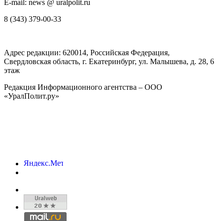
E-mail: news @ uralpolit.ru
8 (343) 379-00-33
Адрес редакции:
620014
, Российская Федерация,
Свердловская область, г.
Екатеринбург
,
ул. Малышева, д. 28
, 6
этаж
Редакция Информационного агентства – ООО
«УралПолит.ру»