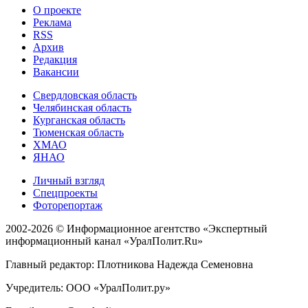
О проекте
Реклама
RSS
Архив
Редакция
Вакансии
Свердловская область
Челябинская область
Курганская область
Тюменская область
ХМАО
ЯНАО
Личный взгляд
Спецпроекты
Фоторепортаж
2002-2026 ©
Информационное агентство «Экспертный
информационный канал «УралПолит.Ru»
Главный редактор: Плотникова Надежда Семеновна
Учредитель: ООО «УралПолит.ру»