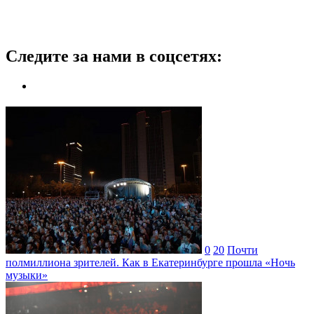
Следите за нами в соцсетях:
0
20
Почти
полмиллиона зрителей. Как в Екатеринбурге прошла «Ночь
музыки»