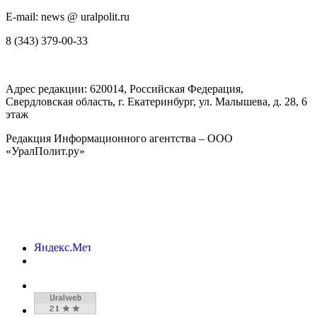
E-mail: news @ uralpolit.ru
8 (343) 379-00-33
Адрес редакции:
620014
, Российская Федерация,
Свердловская область, г.
Екатеринбург
,
ул. Малышева, д. 28
, 6
этаж
Редакция Информационного агентства – ООО
«УралПолит.ру»