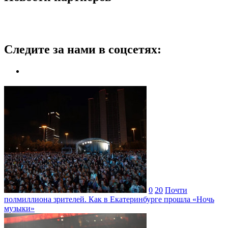
Следите за нами в соцсетях:
0
20
Почти
полмиллиона зрителей. Как в Екатеринбурге прошла «Ночь
музыки»