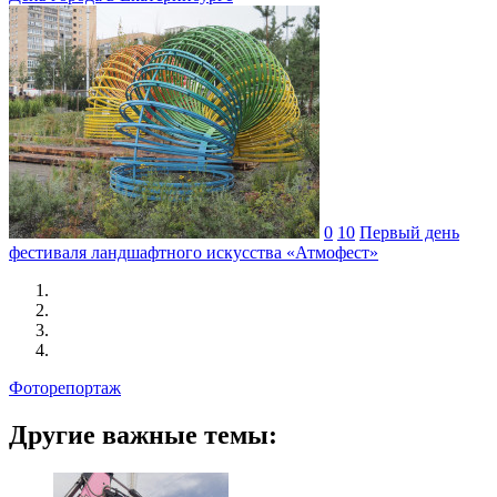
0
10
Первый день
фестиваля ландшафтного искусства «Атмофест»
Фоторепортаж
Другие важные темы: