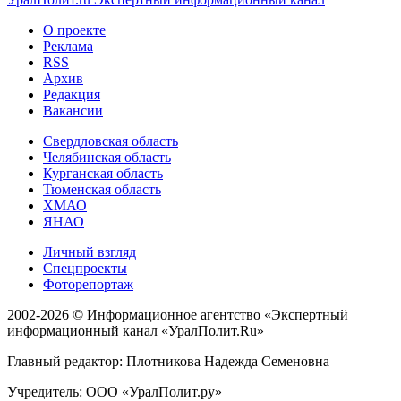
О проекте
Реклама
RSS
Архив
Редакция
Вакансии
Свердловская область
Челябинская область
Курганская область
Тюменская область
ХМАО
ЯНАО
Личный взгляд
Спецпроекты
Фоторепортаж
2002-2026 ©
Информационное агентство «Экспертный
информационный канал «УралПолит.Ru»
Главный редактор: Плотникова Надежда Семеновна
Учредитель: ООО «УралПолит.ру»