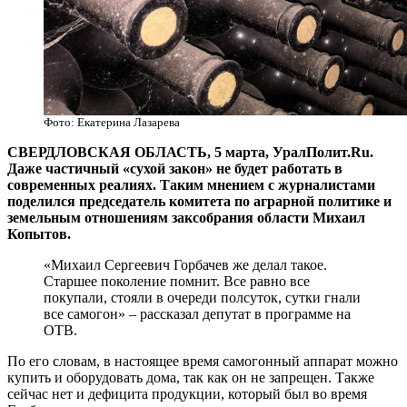
Фото: Екатерина Лазарева
СВЕРДЛОВСКАЯ ОБЛАСТЬ, 5 марта, УралПолит.Ru.
Даже частичный «сухой закон» не будет работать в
современных реалиях. Таким мнением с журналистами
поделился председатель комитета по аграрной политике и
земельным отношениям заксобрания области Михаил
Копытов.
«Михаил Сергеевич Горбачев же делал такое.
Старшее поколение помнит. Все равно все
покупали, стояли в очереди полсуток, сутки гнали
все самогон» – рассказал депутат в программе на
ОТВ.
По его словам, в настоящее время самогонный аппарат можно
купить и оборудовать дома, так как он не запрещен. Также
сейчас нет и дефицита продукции, который был во время