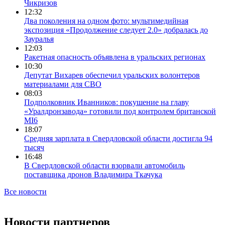
Чикризов
12:32
Два поколения на одном фото: мультимедийная
экспозиция «Продолжение следует 2.0» добралась до
Зауралья
12:03
Ракетная опасность объявлена в уральских регионах
10:30
Депутат Вихарев обеспечил уральских волонтеров
материалами для СВО
08:03
Подполковник Иванников: покушение на главу
«Уралдронзавода» готовили под контролем британской
MI6
18:07
Средняя зарплата в Свердловской области достигла 94
тысяч
16:48
В Свердловской области взорвали автомобиль
поставщика дронов Владимира Ткачука
Все новости
Новости партнеров