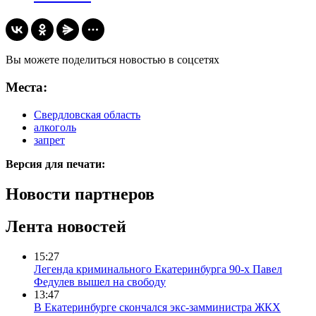
Вы можете поделиться новостью в соцсетях
Места:
Свердловская область
алкоголь
запрет
Версия для печати:
Новости партнеров
Лента новостей
15:27
Легенда криминального Екатеринбурга 90-х Павел
Федулев вышел на свободу
13:47
В Екатеринбурге скончался экс-замминистра ЖКХ