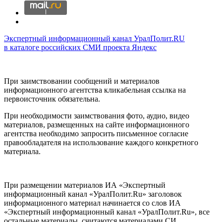
Экспертный информационный канал УралПолит.RU
в каталоге российских СМИ проекта Яндекс
При заимствовании сообщений и материалов
информационного агентства кликабельная ссылка на
первоисточник обязательна.
При необходимости заимствования фото, аудио, видео
материалов, размещенных на сайте информационного
агентства необходимо запросить письменное согласие
правообладателя на использование каждого конкретного
материала.
При размещении материалов ИА «Экспертный
информационный канал «УралПолит.Ru» заголовок
информационного материал начинается со слов ИА
«Экспертный информационный канал «УралПолит.Ru», все
остальные материалы, считаются материалами СИ