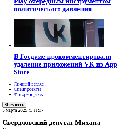
Play очередным инструментом
политического давления
В Госдуме прокомментировали
удаление приложений VK из App
Store
Личный взгляд
Спецпроекты
Фоторепортаж
Show menu
5 марта 2025 г., 11:07
Свердловский депутат Михаил