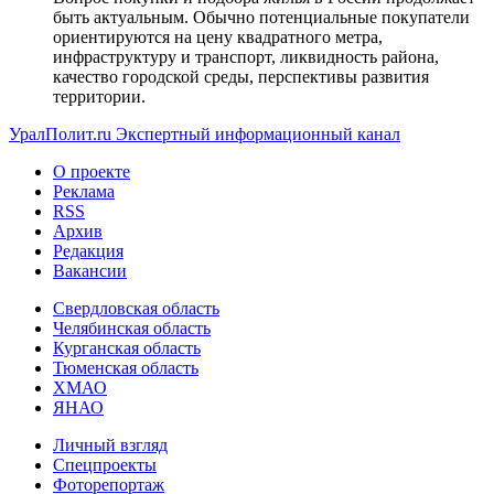
быть актуальным. Обычно потенциальные покупатели
ориентируются на цену квадратного метра,
инфраструктуру и транспорт, ликвидность района,
качество городской среды, перспективы развития
территории.
УралПолит.ru
Экспертный информационный канал
О проекте
Реклама
RSS
Архив
Редакция
Вакансии
Свердловская область
Челябинская область
Курганская область
Тюменская область
ХМАО
ЯНАО
Личный взгляд
Спецпроекты
Фоторепортаж