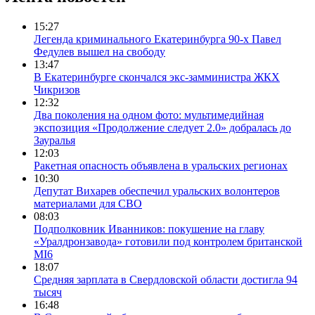
15:27
Легенда криминального Екатеринбурга 90-х Павел
Федулев вышел на свободу
13:47
В Екатеринбурге скончался экс-замминистра ЖКХ
Чикризов
12:32
Два поколения на одном фото: мультимедийная
экспозиция «Продолжение следует 2.0» добралась до
Зауралья
12:03
Ракетная опасность объявлена в уральских регионах
10:30
Депутат Вихарев обеспечил уральских волонтеров
материалами для СВО
08:03
Подполковник Иванников: покушение на главу
«Уралдронзавода» готовили под контролем британской
MI6
18:07
Средняя зарплата в Свердловской области достигла 94
тысяч
16:48