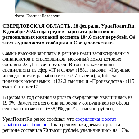
Фото: Евгений Поторочин
СВЕРДЛОВСКАЯ ОБЛАСТЬ, 28 февраля, УралПолит.Ru.
В декабре 2024 года средняя зарплата работников
региональных компаний достигла 104,6 тысячи рублей. Об
этом журналистам сообщили в Свердловскстате.
Самые высокие зарплаты в регионе были зафиксированы у
финансистов и страховщиков, месячный доход которых
составил 231,1 тысячи рублей. В топ-5 также вошли
специалисты из сфер «IT и связь» (188,1 тысячи), «Научные
исследования и разработки» (167,7 тысячи), «Добыча
полезных ископаемых» (122,3 тысячи) и «Производства» (115
тысяч), пишет Е1.
В целом за год средняя зарплата свердловчан увеличилась на
19,9%. Заметнее всего она выросла у сотрудников из сферы
сельского хозяйства (+38,9%, до 75,1 тысячи рублей).
УралПолитRu ранее сообщал, что
свердловчане хотят
зарабатывать больше
. Так, средняя ожидаемая зарплата в
регионе составила 70 тысяч рублей, увеличившись на 17%.