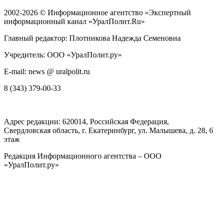
2002-2026 ©
Информационное агентство «Экспертный
информационный канал «УралПолит.Ru»
Главный редактор: Плотникова Надежда Семеновна
Учредитель: ООО «УралПолит.ру»
E-mail: news @ uralpolit.ru
8 (343) 379-00-33
Адрес редакции:
620014
, Российская Федерация,
Свердловская область, г.
Екатеринбург
,
ул. Малышева, д. 28
, 6
этаж
Редакция Информационного агентства – ООО
«УралПолит.ру»