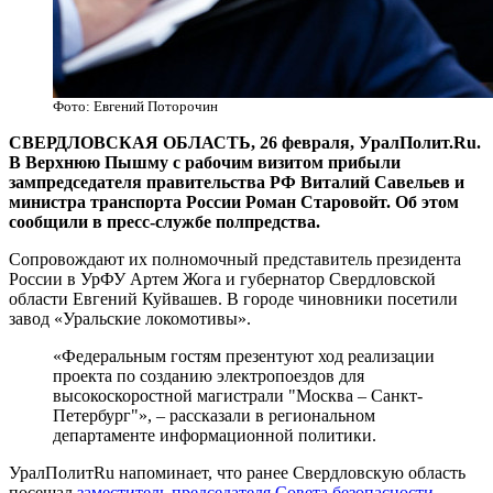
Фото: Евгений Поторочин
СВЕРДЛОВСКАЯ ОБЛАСТЬ, 26 февраля, УралПолит.Ru.
В Верхнюю Пышму с рабочим визитом прибыли
зампредседателя правительства РФ Виталий Савельев и
министра транспорта России Роман Старовойт. Об этом
сообщили в пресс-службе полпредства.
Сопровождают их полномочный представитель президента
России в УрФУ Артем Жога и губернатор Свердловской
области Евгений Куйвашев. В городе чиновники посетили
завод «Уральские локомотивы».
«Федеральным гостям презентуют ход реализации
проекта по созданию электропоездов для
высокоскоростной магистрали "Москва – Санкт-
Петербург"», – рассказали в региональном
департаменте информационной политики.
УралПолитRu напоминает, что ранее Свердловскую область
посещал
заместитель председателя Совета безопасности