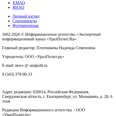
ХМАО
ЯНАО
Личный взгляд
Спецпроекты
Фоторепортаж
2002-2026 ©
Информационное агентство «Экспертный
информационный канал «УралПолит.Ru»
Главный редактор: Плотникова Надежда Семеновна
Учредитель: ООО «УралПолит.ру»
E-mail: news @ uralpolit.ru
8 (343) 379-00-33
Адрес редакции:
620014
, Российская Федерация,
Свердловская область, г.
Екатеринбург
,
ул. Малышева, д. 28
, 6
этаж
Редакция Информационного агентства – ООО
«УралПолит.ру»