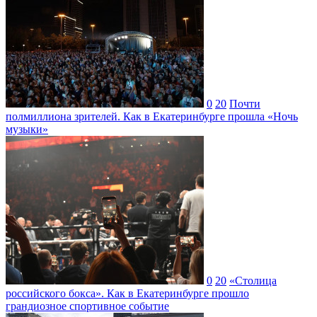
0
20
Почти
полмиллиона зрителей. Как в Екатеринбурге прошла «Ночь
музыки»
0
20
«Столица
российского бокса». Как в Екатеринбурге прошло
грандиозное спортивное событие