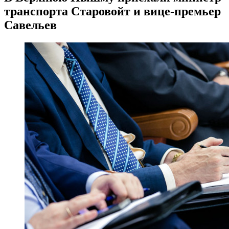
транспорта Старовойт и вице-премьер
Савельев