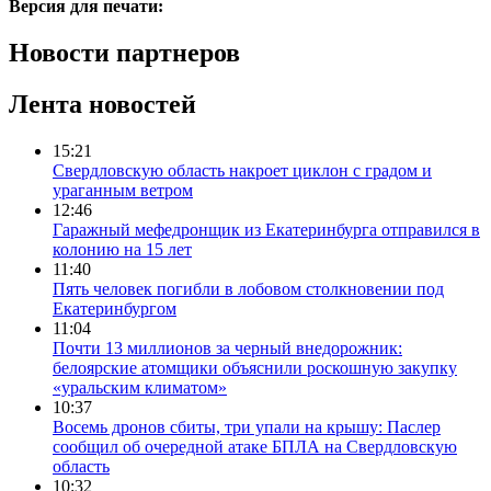
Версия для печати:
Новости партнеров
Лента новостей
15:21
Свердловскую область накроет циклон с градом и
ураганным ветром
12:46
Гаражный мефедронщик из Екатеринбурга отправился в
колонию на 15 лет
11:40
Пять человек погибли в лобовом столкновении под
Екатеринбургом
11:04
Почти 13 миллионов за черный внедорожник:
белоярские атомщики объяснили роскошную закупку
«уральским климатом»
10:37
Восемь дронов сбиты, три упали на крышу: Паслер
сообщил об очередной атаке БПЛА на Свердловскую
область
10:32