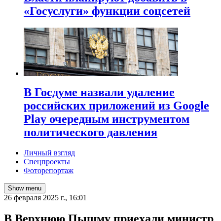
«Госуслуги» функции соцсетей
В Госдуме назвали удаление
российских приложений из Google
Play очередным инструментом
политического давления
Личный взгляд
Спецпроекты
Фоторепортаж
Show menu
26 февраля 2025 г., 16:01
В Верхнюю Пышму приехали министр