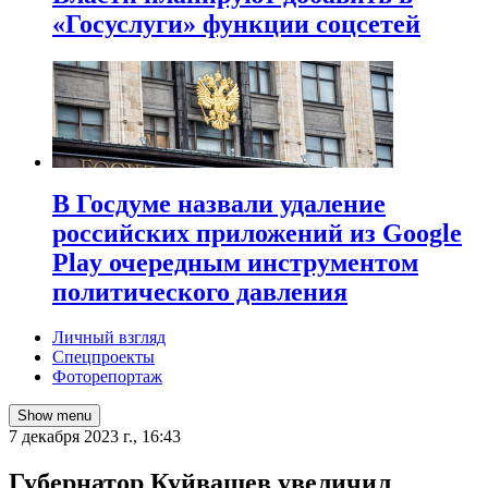
«Госуслуги» функции соцсетей
В Госдуме назвали удаление
российских приложений из Google
Play очередным инструментом
политического давления
Личный взгляд
Спецпроекты
Фоторепортаж
Show menu
7 декабря 2023 г., 16:43
Губернатор Куйвашев увеличил