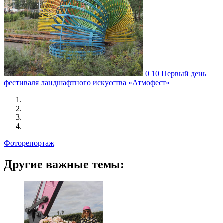
0
10
Первый день
фестиваля ландшафтного искусства «Атмофест»
Фоторепортаж
Другие важные темы: