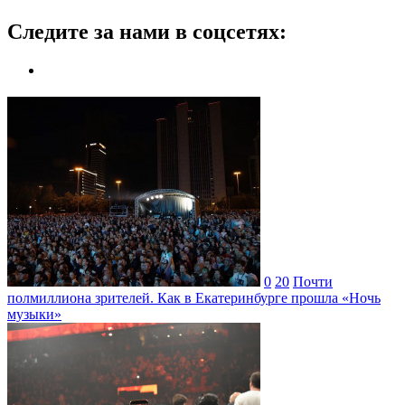
Следите за нами в соцсетях:
0
20
Почти
полмиллиона зрителей. Как в Екатеринбурге прошла «Ночь
музыки»