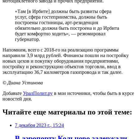
мотоциклетного завода и прочих предприятий.
«Там [в Ирбите] должны быть развиты сфера
услуг, сфера гостеприимства, должны быть
построены гостиницы, арт-резиденция
обязательно должна быть построена и до Ирбита
будет комфортно ходить», — резюмировал
губернатор.
Напомним, всего с 2018-го на реализацию программы
направили 3,9 млрд рублей. Финансы пошли на постройку
новых цехов и покупку оборудования предприятиями,
постройку и реконструкцию объектов торговли, ввод в
эксплуатацию 36,7 километров газопровода и так далее.
© Диана Устинова
Добавьте
УралПолит.ру
в мои источники, чтобы быть в курсе
новостей дня.
Читайте еще материалы по этой теме:
7 декабря 2023 г., 15:24
В аэропорту Кольцово задержали