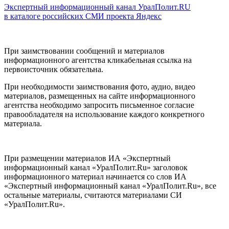
Экспертный информационный канал УралПолит.RU
в каталоге российских СМИ проекта Яндекс
При заимствовании сообщений и материалов
информационного агентства кликабельная ссылка на
первоисточник обязательна.
При необходимости заимствования фото, аудио, видео
материалов, размещенных на сайте информационного
агентства необходимо запросить письменное согласие
правообладателя на использование каждого конкретного
материала.
При размещении материалов ИА «Экспертный
информационный канал «УралПолит.Ru» заголовок
информационного материал начинается со слов ИА
«Экспертный информационный канал «УралПолит.Ru», все
остальные материалы, считаются материалами СИ
«УралПолит.Ru».