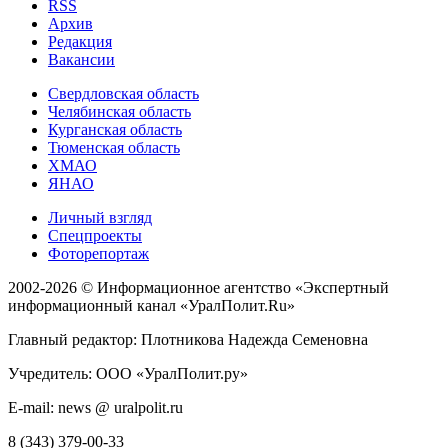
RSS
Архив
Редакция
Вакансии
Свердловская область
Челябинская область
Курганская область
Тюменская область
ХМАО
ЯНАО
Личный взгляд
Спецпроекты
Фоторепортаж
2002-2026 ©
Информационное агентство «Экспертный
информационный канал «УралПолит.Ru»
Главный редактор: Плотникова Надежда Семеновна
Учредитель: ООО «УралПолит.ру»
E-mail: news @ uralpolit.ru
8 (343) 379-00-33