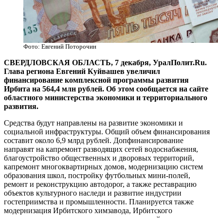
Фото: Евгений Поторочин
СВЕРДЛОВСКАЯ ОБЛАСТЬ, 7 декабря, УралПолит.Ru.
Глава региона Евгений Куйвашев увеличил
финансирование комплексной программы развития
Ирбита на 564,4 млн рублей. Об этом сообщается на сайте
областного министерства экономики и территориального
развития.
Средства будут направлены на развитие экономики и
социальной инфраструктуры. Общий объем финансирования
составит около 6,9 млрд рублей. Допфинансирование
направят на капремонт разводящих сетей водоснабжения,
благоустройство общественных и дворовых территорий,
капремонт многоквартирных домов, модернизацию систем
образования школ, постройку футбольных мини-полей,
ремонт и реконструкцию автодорог, а также реставрацию
объектов культурного наследи и развитие индустрии
гостеприимства и промышленности. Планируется также
модернизация Ирбитского химзавода, Ирбитского