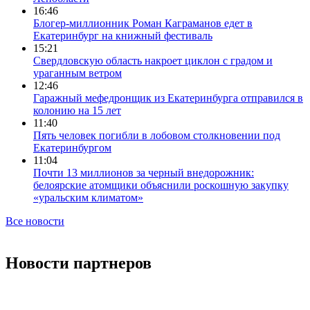
16:46
Блогер-миллионник Роман Каграманов едет в
Екатеринбург на книжный фестиваль
15:21
Свердловскую область накроет циклон с градом и
ураганным ветром
12:46
Гаражный мефедронщик из Екатеринбурга отправился в
колонию на 15 лет
11:40
Пять человек погибли в лобовом столкновении под
Екатеринбургом
11:04
Почти 13 миллионов за черный внедорожник:
белоярские атомщики объяснили роскошную закупку
«уральским климатом»
Все новости
Новости партнеров