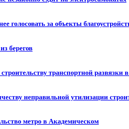
ее голосовать за объекты благоустройст
из берегов
 строительству транспортной развязки 
ичеству неправильной утилизации строи
ельство метро в Академическом