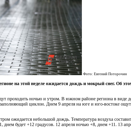
Фото: Евгений Поторочин
е на этой неделе ожидается дождь и мокрый снег. Об этом
удут проходить ночью и утром. В южном районе региона в виде д
я заполняющий циклон. Днем 9 апреля на юге и юго-востоке ощут
тром ожидается небольшой дождь. Температура воздуха составит о
1, днем будет +12 градусов. 12 апреля ночью +8, днем +11. 13 ап