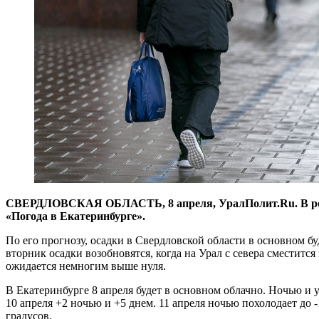
СВЕРДЛОВСКАЯ ОБЛАСТЬ, 8 апреля, УралПолит.Ru. В регион
«Погода в Екатеринбурге».
По его прогнозу, осадки в Свердловской области в основном б
вторник осадки возобновятся, когда на Урал с севера сместитс
ожидается немногим выше нуля.
В Екатеринбурге 8 апреля будет в основном облачно. Ночью и у
10 апреля +2 ночью и +5 днем. 11 апреля ночью похолодает до -
градусов.