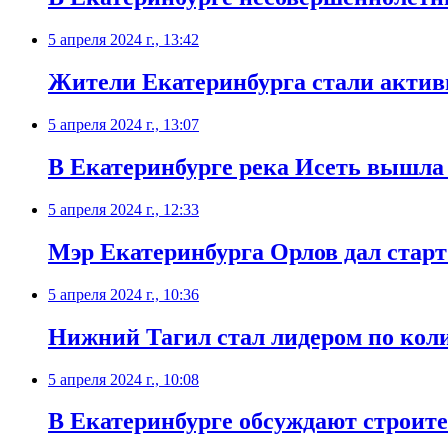
5 апреля 2024 г., 13:42
Жители Екатеринбурга стали активн
5 апреля 2024 г., 13:07
В Екатеринбурге река Исеть вышла 
5 апреля 2024 г., 12:33
Мэр Екатеринбурга Орлов дал старт
5 апреля 2024 г., 10:36
Нижний Тагил стал лидером по кол
5 апреля 2024 г., 10:08
В Екатеринбурге обсуждают строит