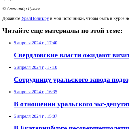
© Александр Гуляев
Добавьте
УралПолит.ру
в мои источники, чтобы быть в курсе н
Читайте еще материалы по этой теме:
5 апреля 2024 г., 17:40
Свердловские власти ожидают визи
5 апреля 2024 г., 17:10
Сотрудницу уральского завода подо
5 апреля 2024 г., 16:35
В отношении уральского экс-депутат
5 апреля 2024 г., 15:07
В Екатеринбурге несовершеннолетни