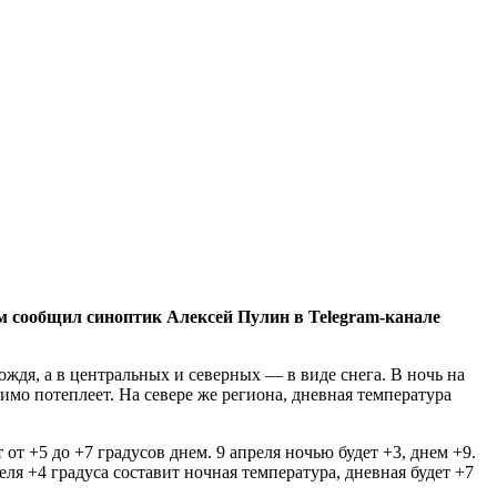
 сообщил синоптик Алексей Пулин в Telegram-канале
ождя, а в центральных и северных — в виде снега. В ночь на
имо потеплеет. На севере же региона, дневная температура
т +5 до +7 градусов днем. 9 апреля ночью будет +3, днем +9.
реля +4 градуса составит ночная температура, дневная будет +7