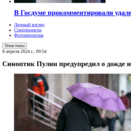
В Госдуме прокомментировали удал
Личный взгляд
Спецпроекты
Фоторепортаж
Show menu
8 апреля 2024 г., 09:54
Синоптик Пулин предупредил о дожде и