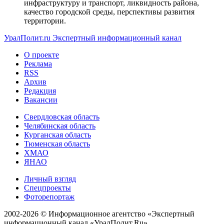
инфраструктуру и транспорт, ликвидность района,
качество городской среды, перспективы развития
территории.
УралПолит.ru
Экспертный информационный канал
О проекте
Реклама
RSS
Архив
Редакция
Вакансии
Свердловская область
Челябинская область
Курганская область
Тюменская область
ХМАО
ЯНАО
Личный взгляд
Спецпроекты
Фоторепортаж
2002-2026 ©
Информационное агентство «Экспертный
информационный канал «УралПолит.Ru»