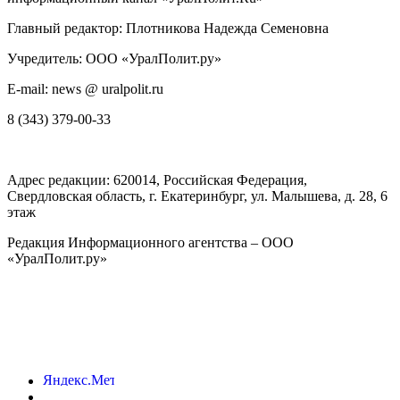
Главный редактор: Плотникова Надежда Семеновна
Учредитель: ООО «УралПолит.ру»
E-mail: news @ uralpolit.ru
8 (343) 379-00-33
Адрес редакции:
620014
, Российская Федерация,
Свердловская область, г.
Екатеринбург
,
ул. Малышева, д. 28
, 6
этаж
Редакция Информационного агентства – ООО
«УралПолит.ру»