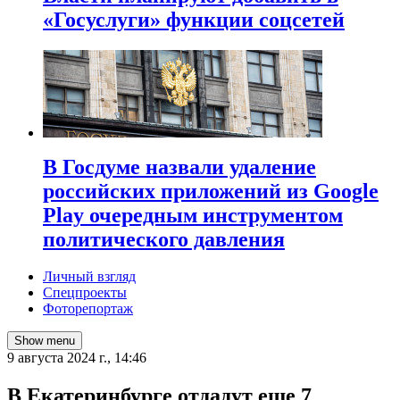
«Госуслуги» функции соцсетей
В Госдуме назвали удаление
российских приложений из Google
Play очередным инструментом
политического давления
Личный взгляд
Спецпроекты
Фоторепортаж
Show menu
9 августа 2024 г., 14:46
В Екатеринбурге отдадут еще 7