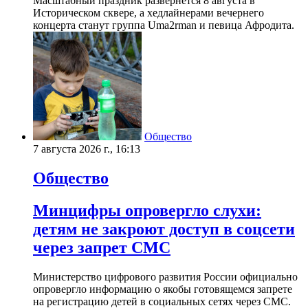
Масштабный праздник развернется 8 августа в
Историческом сквере, а хедлайнерами вечернего
концерта станут группа Uma2rman и певица Афродита.
Общество
7 августа 2026 г., 16:13
Общество
Минцифры опровергло слухи:
детям не закроют доступ в соцсети
через запрет СМС
Министерство цифрового развития России официально
опровергло информацию о якобы готовящемся запрете
на регистрацию детей в социальных сетях через СМС.