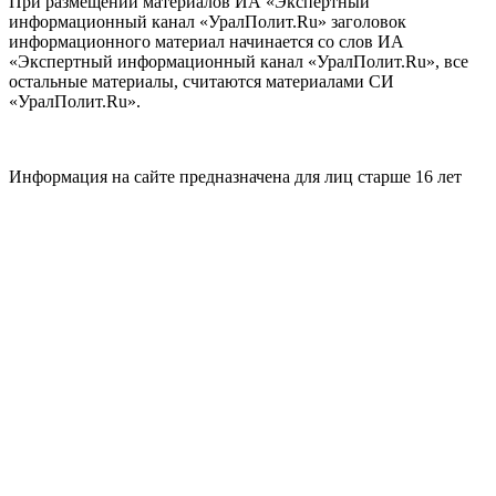
При размещении материалов ИА «Экспертный
информационный канал «УралПолит.Ru» заголовок
информационного материал начинается со слов ИА
«Экспертный информационный канал «УралПолит.Ru», все
остальные материалы, считаются материалами СИ
«УралПолит.Ru».
Информация на сайте предназначена для лиц старше 16 лет