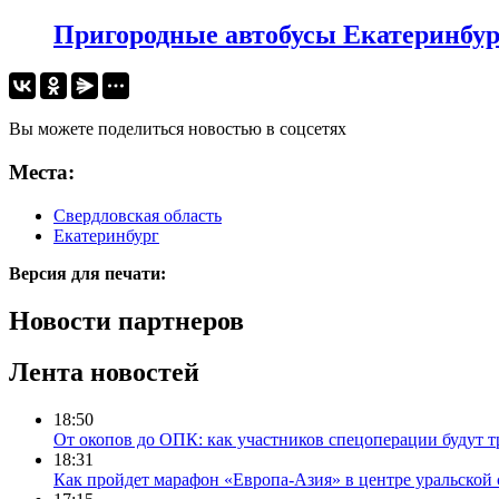
Пригородные автобусы Екатеринбур
Вы можете поделиться новостью в соцсетях
Места:
Свердловская область
Екатеринбург
Версия для печати:
Новости партнеров
Лента новостей
18:50
От окопов до ОПК: как участников спецоперации будут т
18:31
Как пройдет марафон «Европа-Азия» в центре уральской