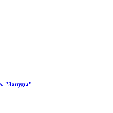
а. "Зануды"