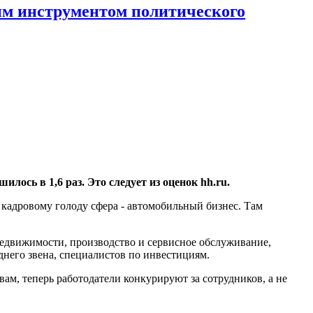
ным инструментом политического
ь в 1,6 раз. Это следует из оценок hh.ru.
я кадровому голоду сфера - автомобильный бизнес. Там
 недвижимости, производство и сервисное обслуживание,
него звена, специалистов по инвестициям.
ам, теперь работодатели конкурируют за сотрудников, а не