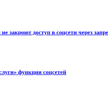
не закроют доступ в соцсети через зап
слуги» функции соцсетей