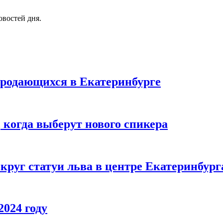
овостей дня.
продающихся в Екатеринбурге
 когда выберут нового спикера
круг статуи льва в центре Екатеринбург
2024 году