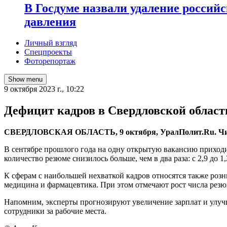
В Госдуме назвали удаление россий
давления
Личный взгляд
Спецпроекты
Фоторепортаж
Show menu
9 октября 2023 г., 10:22
Дефицит кадров в Свердловской области
СВЕРДЛОВСКАЯ ОБЛАСТЬ, 9 октября, УралПолит.Ru. Число р
В сентябре прошлого года на одну открытую вакансию приходил
количество резюме снизилось больше, чем в два раза: с 2,9 до 1,
К сферам с наибольшей нехваткой кадров относятся также розн
медицина и фармацевтика. При этом отмечают рост числа резю
Напомним, эксперты прогнозируют увеличение зарплат и улучше
сотрудники за рабочие места.