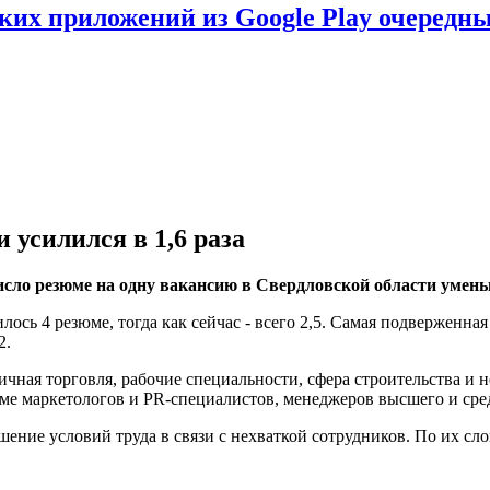
ских приложений из Google Play очеред
 усилился в 1,6 раза
езюме на одну вакансию в Свердловской области уменьшилос
ось 4 резюме, тогда как сейчас - всего 2,5. Самая подверженна
2.
ичная торговля, рабочие специальности, сфера строительства и
ме маркетологов и PR-специалистов, менеджеров высшего и сред
ние условий труда в связи с нехваткой сотрудников. По их слов