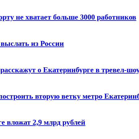
орту не хватает больше 3000 работников
выслать из России
 расскажут о Екатеринбурге в тревел-шо
построить вторую ветку метро Екатерин
е вложат 2,9 млрд рублей