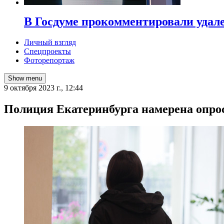
В Госдуме прокомментировали удал
Личный взгляд
Спецпроекты
Фоторепортаж
Show menu
9 октября 2023 г., 12:44
Полиция Екатеринбурга намерена опрос