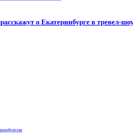
 расскажут о Екатеринбурге в тревел-шо
еринбургом