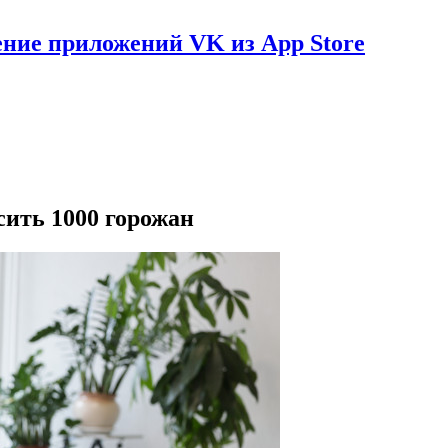
ение приложений VK из App Store
ить 1000 горожан