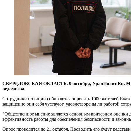
СВЕРДЛОВСКАЯ ОБЛАСТЬ, 9 октября, УралПолит.Ru. МВД Ек
ведомства.
Сотрудники полиции собираются опросить 1000 жителей Екатер
защищенно они себя чуствуют, удовлетворены ли работой сотр
"Общественное мнение является основным критерием оценки 
эффективность работы для обеспечения безопасности и законны
Опрос проводится до 21 октября. Проводить его будут редст