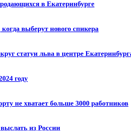
продающихся в Екатеринбурге
 когда выберут нового спикера
круг статуи льва в центре Екатеринбург
2024 году
орту не хватает больше 3000 работников
выслать из России