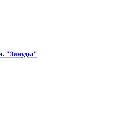
а. "Зануды"