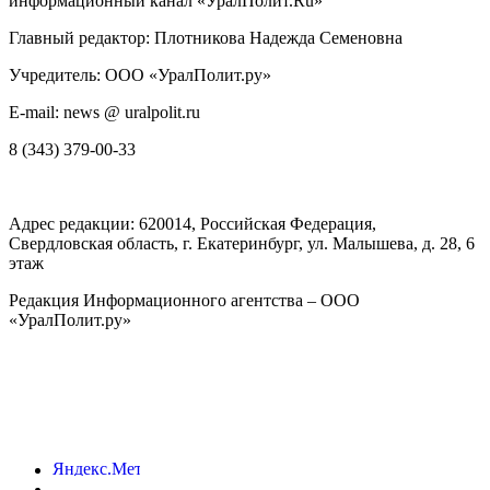
информационный канал «УралПолит.Ru»
Главный редактор: Плотникова Надежда Семеновна
Учредитель: ООО «УралПолит.ру»
E-mail: news @ uralpolit.ru
8 (343) 379-00-33
Адрес редакции:
620014
, Российская Федерация,
Свердловская область, г.
Екатеринбург
,
ул. Малышева, д. 28
, 6
этаж
Редакция Информационного агентства – ООО
«УралПолит.ру»