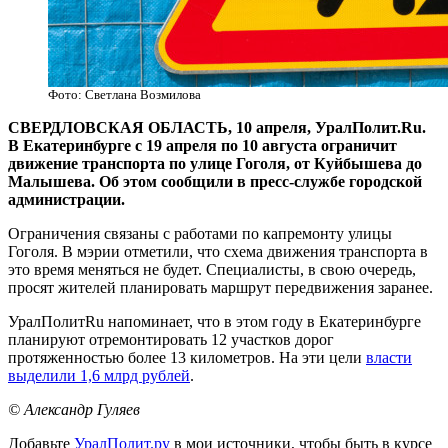
Фото: Светлана Возмилова
СВЕРДЛОВСКАЯ ОБЛАСТЬ, 10 апреля, УралПолит.Ru.
В Екатеринбурге с 19 апреля по 10 августа ограничит
движение транспорта по улице Гоголя, от Куйбышева до
Малышева. Об этом сообщили в пресс-службе городской
администрации.
Ограничения связаны с работами по капремонту улицы
Гоголя. В мэрии отметили, что схема движения транспорта в
это время меняться не будет. Специалисты, в свою очередь,
просят жителей планировать маршрут передвижения заранее.
УралПолитRu напоминает, что в этом году в Екатеринбурге
планируют отремонтировать 12 участков дорог
протяженностью более 13 километров. На эти цели
власти
выделили 1,6 млрд рублей
.
© Александр Гуляев
Добавьте
УралПолит.ру
в мои источники, чтобы быть в курсе