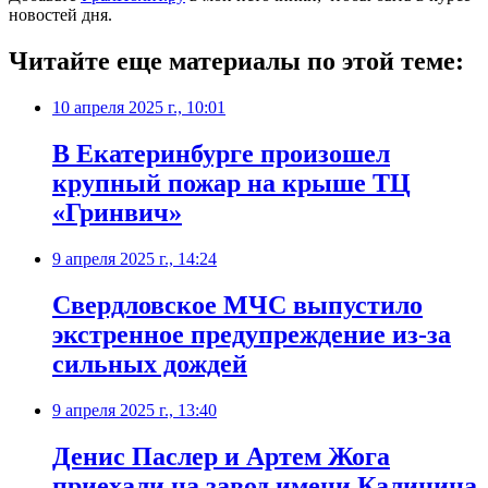
новостей дня.
Читайте еще материалы по этой теме:
10 апреля 2025 г., 10:01
В Екатеринбурге произошел
крупный пожар на крыше ТЦ
«Гринвич»
9 апреля 2025 г., 14:24
Свердловское МЧС выпустило
экстренное предупреждение из-за
сильных дождей
9 апреля 2025 г., 13:40
Денис Паслер и Артем Жога
приехали на завод имени Калинина