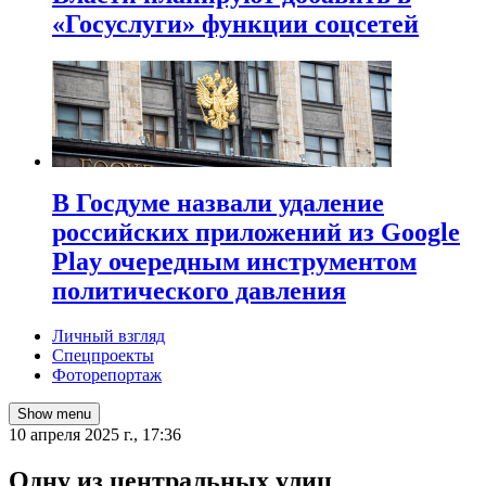
«Госуслуги» функции соцсетей
В Госдуме назвали удаление
российских приложений из Google
Play очередным инструментом
политического давления
Личный взгляд
Спецпроекты
Фоторепортаж
Show menu
10 апреля 2025 г., 17:36
Одну из центральных улиц