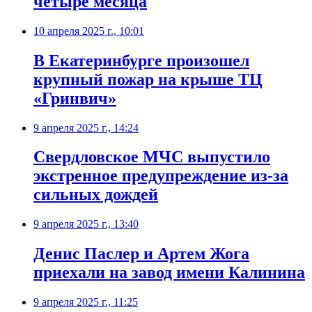
четыре месяца
10 апреля 2025 г., 10:01
В Екатеринбурге произошел
крупный пожар на крыше ТЦ
«Гринвич»
9 апреля 2025 г., 14:24
Свердловское МЧС выпустило
экстренное предупреждение из-за
сильных дождей
9 апреля 2025 г., 13:40
Денис Паслер и Артем Жога
приехали на завод имени Калинина
9 апреля 2025 г., 11:25