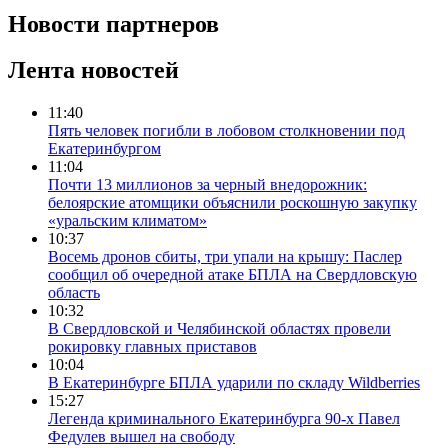
Новости партнеров
Лента новостей
11:40
Пять человек погибли в лобовом столкновении под
Екатеринбургом
11:04
Почти 13 миллионов за черный внедорожник:
белоярские атомщики объяснили роскошную закупку
«уральским климатом»
10:37
Восемь дронов сбиты, три упали на крышу: Паслер
сообщил об очередной атаке БПЛА на Свердловскую
область
10:32
В Свердловской и Челябинской областях провели
рокировку главных приставов
10:04
В Екатеринбурге БПЛА ударили по складу Wildberries
15:27
Легенда криминального Екатеринбурга 90-х Павел
Федулев вышел на свободу