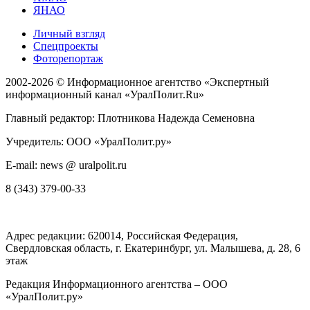
ЯНАО
Личный взгляд
Спецпроекты
Фоторепортаж
2002-2026 ©
Информационное агентство «Экспертный
информационный канал «УралПолит.Ru»
Главный редактор: Плотникова Надежда Семеновна
Учредитель: ООО «УралПолит.ру»
E-mail: news @ uralpolit.ru
8 (343) 379-00-33
Адрес редакции:
620014
, Российская Федерация,
Свердловская область, г.
Екатеринбург
,
ул. Малышева, д. 28
, 6
этаж
Редакция Информационного агентства – ООО
«УралПолит.ру»