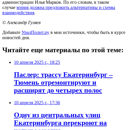
администрации Илья Марков. По его словам, в таком
случае
мэрия должна предложить альтернативы и схемы
взаимодействия
.
© Александр Гуляев
Добавьте
УралПолит.ру
в мои источники, чтобы быть в курсе
новостей дня.
Читайте еще материалы по этой теме:
10 апреля 2025 г., 18:25
Паслер: трассу Екатеринбург –
Тюмень отремонтируют и
расширят до четырех полос
10 апреля 2025 г., 17:36
Одну из центральных улиц
Екатеринбурга перекроют на