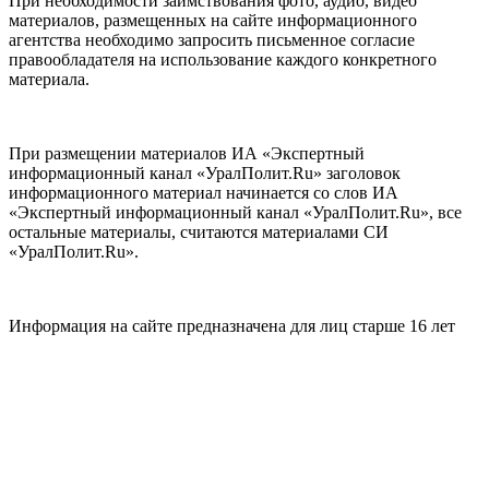
При необходимости заимствования фото, аудио, видео
материалов, размещенных на сайте информационного
агентства необходимо запросить письменное согласие
правообладателя на использование каждого конкретного
материала.
При размещении материалов ИА «Экспертный
информационный канал «УралПолит.Ru» заголовок
информационного материал начинается со слов ИА
«Экспертный информационный канал «УралПолит.Ru», все
остальные материалы, считаются материалами СИ
«УралПолит.Ru».
Информация на сайте предназначена для лиц старше 16 лет