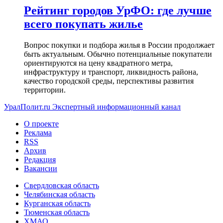
Рейтинг городов УрФО: где лучше
всего покупать жилье
Вопрос покупки и подбора жилья в России продолжает
быть актуальным. Обычно потенциальные покупатели
ориентируются на цену квадратного метра,
инфраструктуру и транспорт, ликвидность района,
качество городской среды, перспективы развития
территории.
УралПолит.ru
Экспертный информационный канал
О проекте
Реклама
RSS
Архив
Редакция
Вакансии
Свердловская область
Челябинская область
Курганская область
Тюменская область
ХМАО