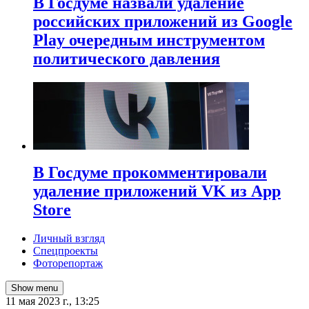
В Госдуме назвали удаление
российских приложений из Google
Play очередным инструментом
политического давления
В Госдуме прокомментировали
удаление приложений VK из App
Store
Личный взгляд
Спецпроекты
Фоторепортаж
Show menu
11 мая 2023 г., 13:25