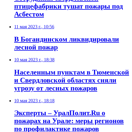
птицефабрики тушат пожары под
Асбестом
11 мая 2023 г., 10:56
В Богандинском ликвидировали
лесной пожар
10 мая 2023 г., 18:38
Населенным пунктам в Тюменской
и Свердловской областях сняли
угрозу от лесных пожаров
10 мая 2023 г., 18:18
Эксперты – УралПолит.Ru о
пожарах на Урале: меры регионов
по профилактике пожаров