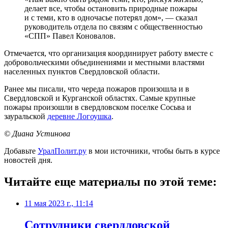
делает все, чтобы остановить природные пожары
и с теми, кто в одночасье потерял дом», — сказал
руководитель отдела по связям с общественностью
«СПП» Павел Коновалов.
Отмечается, что организация координирует работу вместе с
добровольческими объединениями и местными властями
населенных пунктов Свердловской области.
Ранее мы писали, что череда пожаров произошла и в
Свердловской и Курганской областях. Самые крупные
пожары произошли в свердловском поселке Сосьва и
зауральской
деревне Логоушка
.
© Диана Устинова
Добавьте
УралПолит.ру
в мои источники, чтобы быть в курсе
новостей дня.
Читайте еще материалы по этой теме:
11 мая 2023 г., 11:14
Сотрудники свердловской