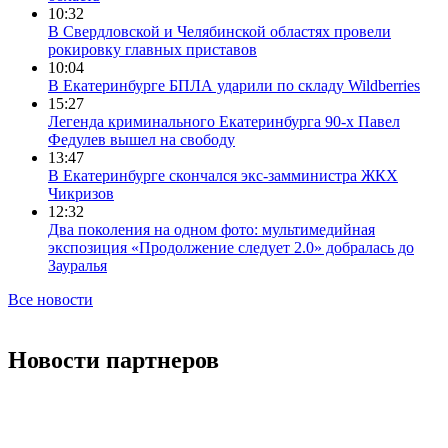
10:32
В Свердловской и Челябинской областях провели
рокировку главных приставов
10:04
В Екатеринбурге БПЛА ударили по складу Wildberries
15:27
Легенда криминального Екатеринбурга 90-х Павел
Федулев вышел на свободу
13:47
В Екатеринбурге скончался экс-замминистра ЖКХ
Чикризов
12:32
Два поколения на одном фото: мультимедийная
экспозиция «Продолжение следует 2.0» добралась до
Зауралья
Все новости
Новости партнеров