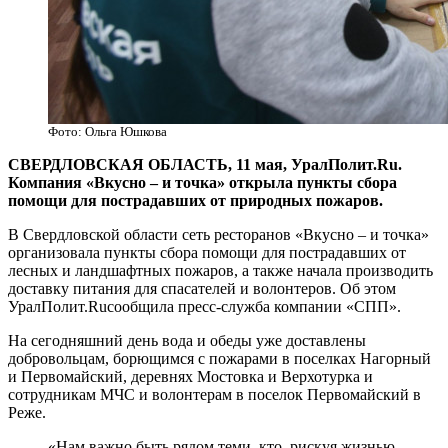
Фото: Ольга Юшкова
СВЕРДЛОВСКАЯ ОБЛАСТЬ, 11 мая, УралПолит.Ru.
Компания «Вкусно – и точка» открыла пункты сбора
помощи для пострадавших от природных пожаров.
В Свердловской области сеть ресторанов «Вкусно – и точка»
организовала пункты сбора помощи для пострадавших от
лесных и ландшафтных пожаров, а также начала производить
доставку питания для спасателей и волонтеров. Об этом
УралПолит.Ruсообщила пресс-служба компании «СПП».
На сегодняшний день вода и обеды уже доставлены
добровольцам, борющимся с пожарами в поселках Нагорный
и Первомайский, деревнях Мостовка и Верхотурка и
сотрудникам МЧС и волонтерам в поселок Первомайский в
Реже.
«Нам важно быть рядом теми, кто, рискуя жизнью,