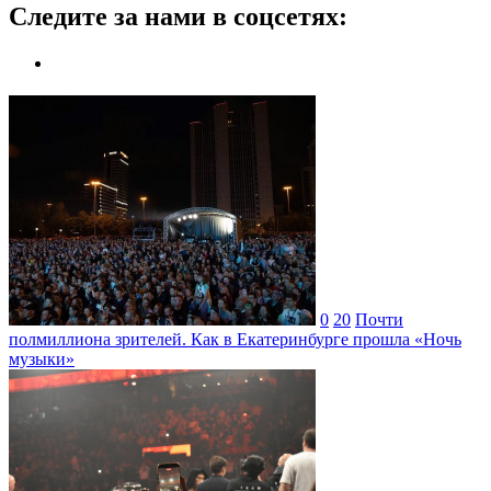
Следите за нами в соцсетях:
0
20
Почти
полмиллиона зрителей. Как в Екатеринбурге прошла «Ночь
музыки»