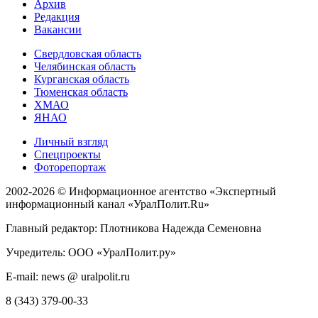
Архив
Редакция
Вакансии
Свердловская область
Челябинская область
Курганская область
Тюменская область
ХМАО
ЯНАО
Личный взгляд
Спецпроекты
Фоторепортаж
2002-2026 ©
Информационное агентство «Экспертный
информационный канал «УралПолит.Ru»
Главный редактор: Плотникова Надежда Семеновна
Учредитель: ООО «УралПолит.ру»
E-mail: news @ uralpolit.ru
8 (343) 379-00-33