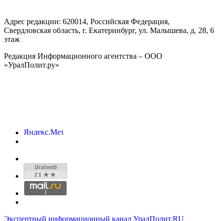
Адрес редакции:
620014
, Российская Федерация,
Свердловская область, г.
Екатеринбург
,
ул. Малышева, д. 28
, 6
этаж
Редакция Информационного агентства – ООО
«УралПолит.ру»
Экспертный информационный канал УралПолит.RU