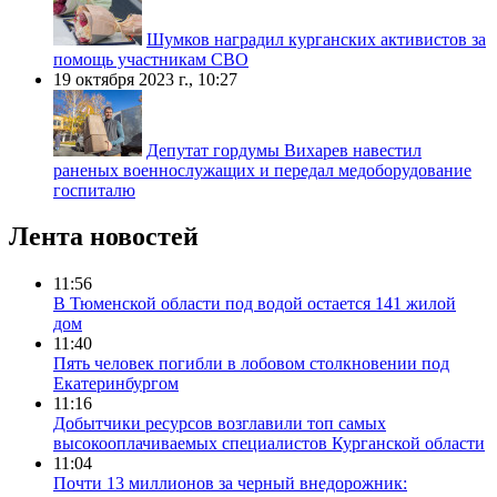
Шумков наградил курганских активистов за
помощь участникам СВО
19 октября 2023 г., 10:27
Депутат гордумы Вихарев навестил
раненых военнослужащих и передал медоборудование
госпиталю
Лента новостей
11:56
В Тюменской области под водой остается 141 жилой
дом
11:40
Пять человек погибли в лобовом столкновении под
Екатеринбургом
11:16
Добытчики ресурсов возглавили топ самых
высокооплачиваемых специалистов Курганской области
11:04
Почти 13 миллионов за черный внедорожник: