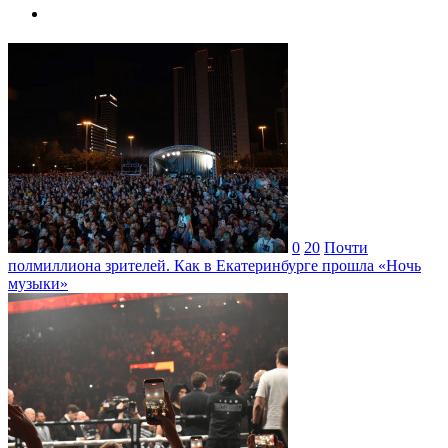
0
20
Почти
полмиллиона зрителей. Как в Екатеринбурге прошла «Ночь
музыки»