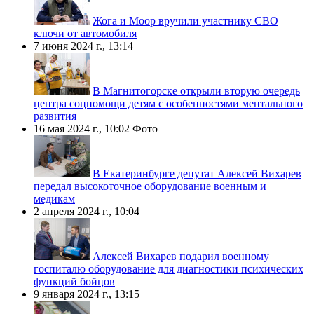
Жога и Моор вручили участнику СВО
ключи от автомобиля
7 июня 2024 г., 13:14
В Магнитогорске открыли вторую очередь
центра соцпомощи детям с особенностями ментального
развития
16 мая 2024 г., 10:02
Фото
В Екатеринбурге депутат Алексей Вихарев
передал высокоточное оборудование военным и
медикам
2 апреля 2024 г., 10:04
Алексей Вихарев подарил военному
госпиталю оборудование для диагностики психических
функций бойцов
9 января 2024 г., 13:15