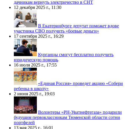
дачникам вернуть электричество в СНТ
12 декабря 2025 г., 11:30
В Екатеринбурге депутат поможет вдове
участника СВО получить «боевые деньги»
17 сентября 2025 г., 16:29
Курганцы смогут бесплатно получить
юридическую помощь
16 июля 2025 г., 17:55
«Единая Россия» проведет акцию «Собери
ребенка в школу»
2 июня 2025 г., 19:03
Волонтеры «РН-Уватнефтегаза» подарили
будущим первоклассникам Тюменской области сотни
портфелей
13 мая 2025 г., 16:01