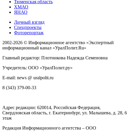
Тюменская область
ХМАО
ЯНАО
Личный взгляд
Спецпроекты
Фоторепортаж
2002-2026 ©
Информационное агентство «Экспертный
информационный канал «УралПолит.Ru»
Главный редактор: Плотникова Надежда Семеновна
Учредитель: ООО «УралПолит.ру»
E-mail: news @ uralpolit.ru
8 (343) 379-00-33
Адрес редакции:
620014
, Российская Федерация,
Свердловская область, г.
Екатеринбург
,
ул. Малышева, д. 28
, 6
этаж
Редакция Информационного агентства – ООО