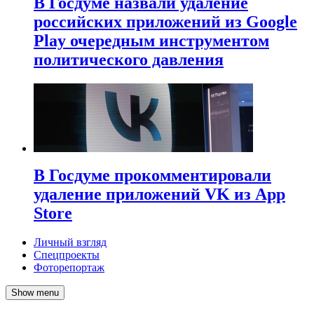
В Госдуме назвали удаление
российских приложений из Google
Play очередным инструментом
политического давления
В Госдуме прокомментировали
удаление приложений VK из App
Store
Личный взгляд
Спецпроекты
Фоторепортаж
Show menu