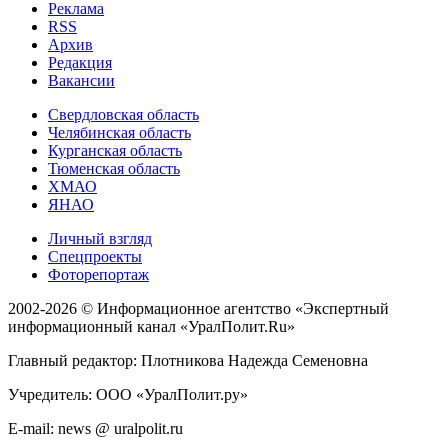
Реклама
RSS
Архив
Редакция
Вакансии
Свердловская область
Челябинская область
Курганская область
Тюменская область
ХМАО
ЯНАО
Личный взгляд
Спецпроекты
Фоторепортаж
2002-2026 ©
Информационное агентство «Экспертный
информационный канал «УралПолит.Ru»
Главный редактор: Плотникова Надежда Семеновна
Учредитель: ООО «УралПолит.ру»
E-mail: news @ uralpolit.ru