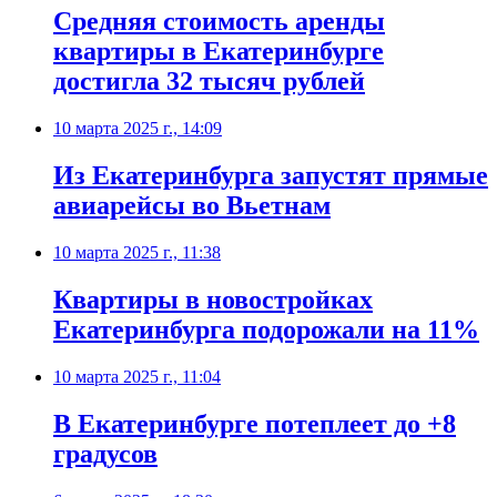
Средняя стоимость аренды
квартиры в Екатеринбурге
достигла 32 тысяч рублей
10 марта 2025 г., 14:09
Из Екатеринбурга запустят прямые
авиарейсы во Вьетнам
10 марта 2025 г., 11:38
Квартиры в новостройках
Екатеринбурга подорожали на 11%
10 марта 2025 г., 11:04
В Екатеринбурге потеплеет до +8
градусов