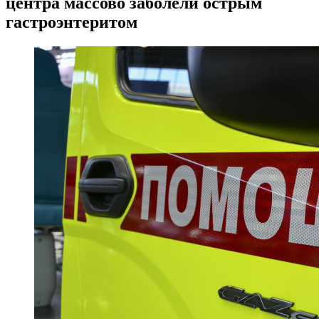
центра массово заболели острым
гастроэнтеритом