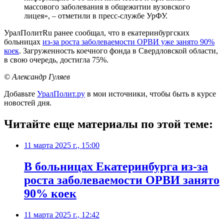
массового заболевания в общежитии вузовского
лицея», – отметили в пресс-службе УрФУ.
УралПолитRu ранее сообщал, что в екатеринбургских
больницах
из-за роста заболеваемости ОРВИ уже занято 90%
коек
. Загруженность коечного фонда в Свердловской области,
в свою очередь, достигла 75%.
© Александр Гуляев
Добавьте
УралПолит.ру
в мои источники, чтобы быть в курсе
новостей дня.
Читайте еще материалы по этой теме:
11 марта 2025 г., 15:00
В больницах Екатеринбурга из-за
роста заболеваемости ОРВИ занято
90% коек
11 марта 2025 г., 12:42