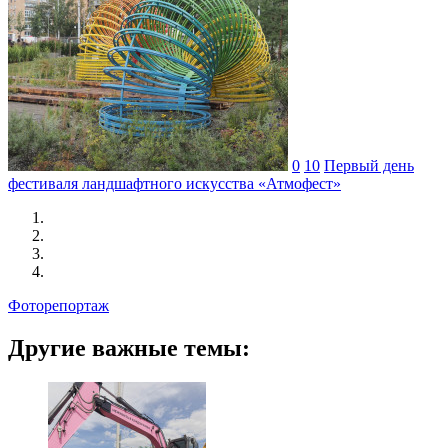
0
10
Первый день
фестиваля ландшафтного искусства «Атмофест»
Фоторепортаж
Другие важные темы: