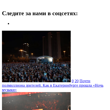
Следите за нами в соцсетях:
0
20
Почти
полмиллиона зрителей. Как в Екатеринбурге прошла «Ночь
музыки»