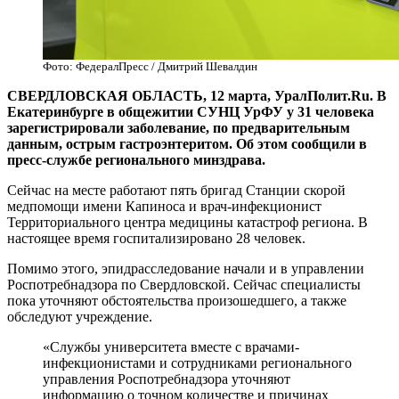
Фото: ФедералПресс / Дмитрий Шевалдин
СВЕРДЛОВСКАЯ ОБЛАСТЬ, 12 марта, УралПолит.Ru. В
Екатеринбурге в общежитии СУНЦ УрФУ у 31 человека
зарегистрировали заболевание, по предварительным
данным, острым гастроэнтеритом. Об этом сообщили в
пресс-службе регионального минздрава.
Сейчас на месте работают пять бригад Станции скорой
медпомощи имени Капиноса и врач-инфекционист
Территориального центра медицины катастроф региона. В
настоящее время госпитализировано 28 человек.
Помимо этого, эпидрасследование начали и в управлении
Роспотребнадзора по Свердловской. Сейчас специалисты
пока уточняют обстоятельства произошедшего, а также
обследуют учреждение.
«Службы университета вместе с врачами-
инфекционистами и сотрудниками регионального
управления Роспотребнадзора уточняют
информацию о точном количестве и причинах