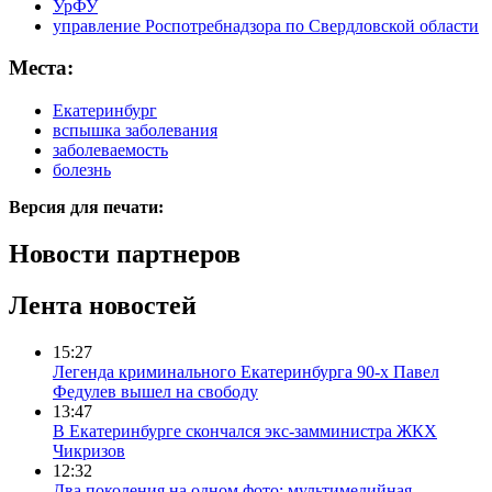
УрФУ
управление Роспотребнадзора по Свердловской области
Места:
Екатеринбург
вспышка заболевания
заболеваемость
болезнь
Версия для печати:
Новости партнеров
Лента новостей
15:27
Легенда криминального Екатеринбурга 90-х Павел
Федулев вышел на свободу
13:47
В Екатеринбурге скончался экс-замминистра ЖКХ
Чикризов
12:32
Два поколения на одном фото: мультимедийная