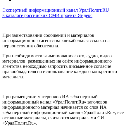
Экспертный информационный канал УралПолит.RU
в каталоге российских СМИ проекта Яндекс
При заимствовании сообщений и материалов
информационного агентства кликабельная ссылка на
первоисточник обязательна.
При необходимости заимствования фото, аудио, видео
материалов, размещенных на сайте информационного
агентства необходимо запросить письменное согласие
правообладателя на использование каждого конкретного
материала.
При размещении материалов ИА «Экспертный
информационный канал «УралПолит.Ru» заголовок
информационного материал начинается со слов ИА
«Экспертный информационный канал «УралПолит.Ru», все
остальные материалы, считаются материалами СИ
«УралПолит.Ru».