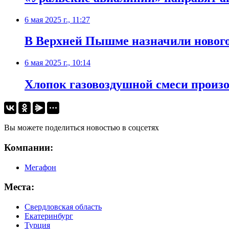
6 мая 2025 г., 11:27
В Верхней Пышме назначили нового
6 мая 2025 г., 10:14
Хлопок газовоздушной смеси произо
Вы можете поделиться новостью в соцсетях
Компании:
Мегафон
Места:
Свердловская область
Екатеринбург
Турция