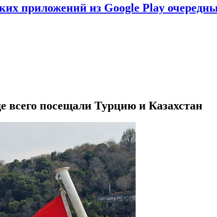
ских приложений из Google Play очеред
е всего посещали Турцию и Казахстан