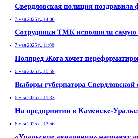
Свердловская полиция поздравила 
7 мая 2025 г., 14:00
Сотрудники ТМК исполнили самую и
7 мая 2025 г., 11:08
Полпред Жога хочет переформатиро
6 мая 2025 г., 15:59
Выборы губернатора Свердловской о
6 мая 2025 г., 15:33
На предприятии в Каменске-Ураль
6 мая 2025 г., 12:56
«Уральские авиалинии» направят а