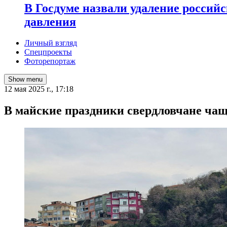
В Госдуме назвали удаление россий
давления
Личный взгляд
Спецпроекты
Фоторепортаж
Show menu
12 мая 2025 г., 17:18
В майские праздники свердловчане чащ