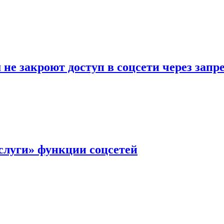
не закроют доступ в соцсети через зап
слуги» функции соцсетей