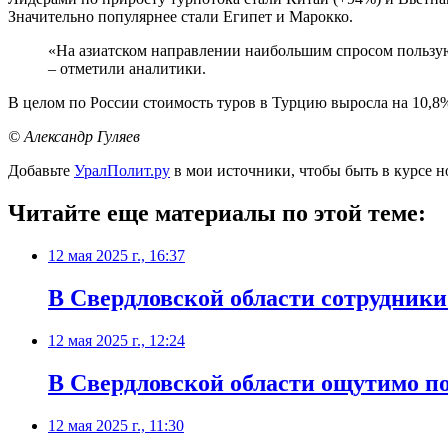
Значительно популярнее стали Египет и Марокко.
«На азиатском направлении наибольшим спросом пользую
– отметили аналитики.
В целом по России стоимость туров в Турцию выросла на 10,8%
© Александр Гуляев
Добавьте
УралПолит.ру
в мои источники, чтобы быть в курсе н
Читайте еще материалы по этой теме:
12 мая 2025 г., 16:37
В Свердловской области сотрудник
12 мая 2025 г., 12:24
В Свердловской области ощутимо по
12 мая 2025 г., 11:30