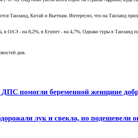
тся Таиланд, Китай и Вьетнам. Интересно, что на Таиланд при
, в ОАЭ - на 8,2%, в Египет - на 4,7%. Однако туры в Таиланд п
овостей дня.
и ДПС помогли беременной женщине доб
дорожали лук и свекла, но подешевели 