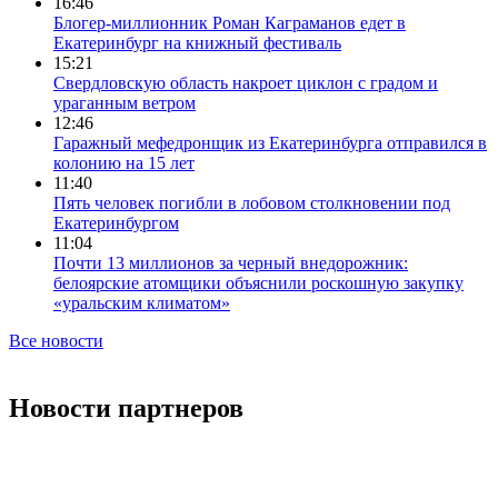
16:46
Блогер-миллионник Роман Каграманов едет в
Екатеринбург на книжный фестиваль
15:21
Свердловскую область накроет циклон с градом и
ураганным ветром
12:46
Гаражный мефедронщик из Екатеринбурга отправился в
колонию на 15 лет
11:40
Пять человек погибли в лобовом столкновении под
Екатеринбургом
11:04
Почти 13 миллионов за черный внедорожник:
белоярские атомщики объяснили роскошную закупку
«уральским климатом»
Все новости
Новости партнеров