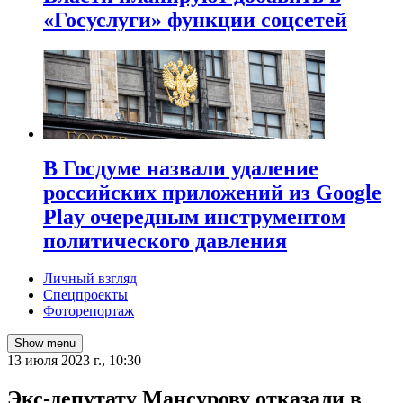
«Госуслуги» функции соцсетей
В Госдуме назвали удаление
российских приложений из Google
Play очередным инструментом
политического давления
Личный взгляд
Спецпроекты
Фоторепортаж
Show menu
13 июля 2023 г., 10:30
Экс-депутату Мансурову отказали в