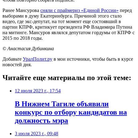
Ранее Мансурова
сняли с праймериз «Единой России»
перед
выборами в думу Екатеринбурга. Причиной этого стало
видео, где экс-депутат, на тот момент еще состоявший в
партии КПРФ, критикует президента РФ Владимира Путина
на митинге. Мансуров являлся депутатом гордумы от КПРФ с
2015 по 2018 годы.
© Анастасия Дубинкина
Добавьте
УралПолит.ру
в мои источники, чтобы быть в курсе
новостей дня.
Читайте еще материалы по этой теме:
12 июля 2023 г., 17:54
В Нижнем Тагиле объявили
конкурс по отбору кандидатов на
должность мэра
3 июля 2023 г., 09:48