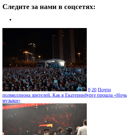
Следите за нами в соцсетях:
0
20
Почти
полмиллиона зрителей. Как в Екатеринбурге прошла «Ночь
музыки»