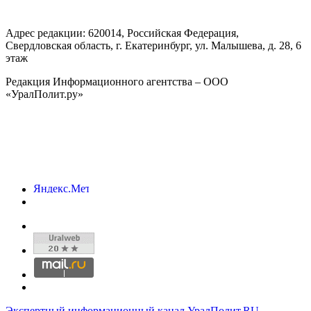
Адрес редакции:
620014
, Российская Федерация,
Свердловская область, г.
Екатеринбург
,
ул. Малышева, д. 28
, 6
этаж
Редакция Информационного агентства – ООО
«УралПолит.ру»
Экспертный информационный канал УралПолит.RU