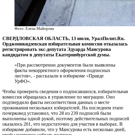
Фото: Елена Майорова
​СВЕРДЛОВСКАЯ ОБЛАСТЬ, 13 июля, УралПолит.Ru.
Орджоникидзевская избирательная комиссия отказалась
регистрировать экс-депутата Эдуарда Мансурова
кандидатом в депутаты Екатеринбургской думы.
«При рассмотрении документов были выявлены
факты некорректного оформления подписных
листов», - рассказали в избиркоме «Правде
УрФО».
Чтобы проверить сведения о подписавшихся, избирательная
комиссия обращалась в управление по миграции. Оно
подтвердило факты несоответствия данных о месте
проживания нескольких избирателей. На последнем этапе
почерковед установил, что 28 из 239 подписей были
выполнены одной рукой, поэтому действительных подписей
оказалось 201, что недостаточно для участия в выборах. В
избиркоме добавили, что у Мансурова есть несколько дней,
чтобы повторно собрать подписи.