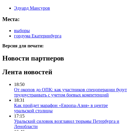
Эдуард Мансуров
Места:
выборы
гордума Екатеринбурга
Версия для печати:
Новости партнеров
Лента новостей
18:50
От окопов до ОПК: как участников спецоперации будут
трудоустраивать с учетом боевых компетенций
18:31
Как пройдет марафон «Европа-Азия» в центре
уральской столицы
17:15
Уральский силовик возглавил тюрьмы Петербурга и
Ленобласти