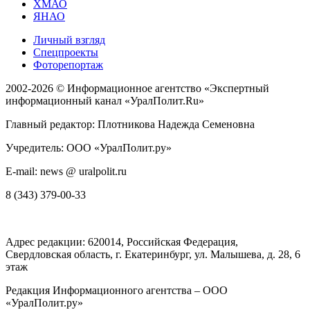
ХМАО
ЯНАО
Личный взгляд
Спецпроекты
Фоторепортаж
2002-2026 ©
Информационное агентство «Экспертный
информационный канал «УралПолит.Ru»
Главный редактор: Плотникова Надежда Семеновна
Учредитель: ООО «УралПолит.ру»
E-mail: news @ uralpolit.ru
8 (343) 379-00-33
Адрес редакции:
620014
, Российская Федерация,
Свердловская область, г.
Екатеринбург
,
ул. Малышева, д. 28
, 6
этаж
Редакция Информационного агентства – ООО
«УралПолит.ру»