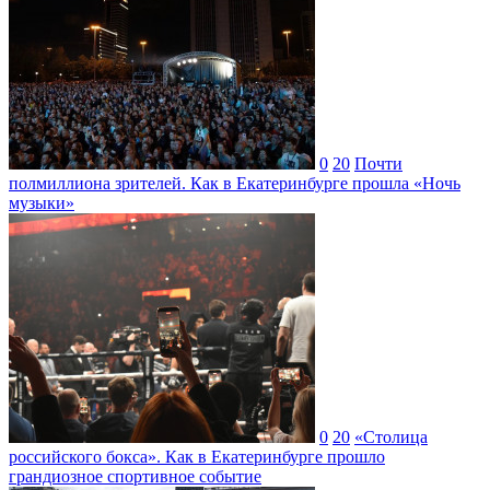
0
20
Почти
полмиллиона зрителей. Как в Екатеринбурге прошла «Ночь
музыки»
0
20
«Столица
российского бокса». Как в Екатеринбурге прошло
грандиозное спортивное событие