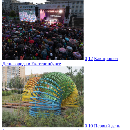
0
12
Как прошел
День города в Екатеринбурге
0
10
Первый день