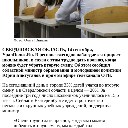
Фото: Ольга Юшкова
СВЕРДЛОВСКАЯ ОБЛАСТЬ, 14 сентября,
УралПолит.Ru. В регионе ежегодно наблюдается прирост
школьников, в связи с этим трудно дать прогноз, когда
можно будет убрать вторую смену. Об этом сообщил
областной министр образования и молодежной политики
Юрий Биктуганов в прямом эфире телеканала ОТВ.
На сегодняшний день в городе 33% детей учатся во вторую
смену, а в Свердловской области в целом — 20%. За
последние три года число школьников увеличилось на 15,5
тысяч. Сейчас в Екатеринбурге идет строительство
нескольких крупных учебных учреждений, подчеркнул
министр.
«Очень трудно дать прогноз, когда мы сможем
победить вторую смену, мы каждый год