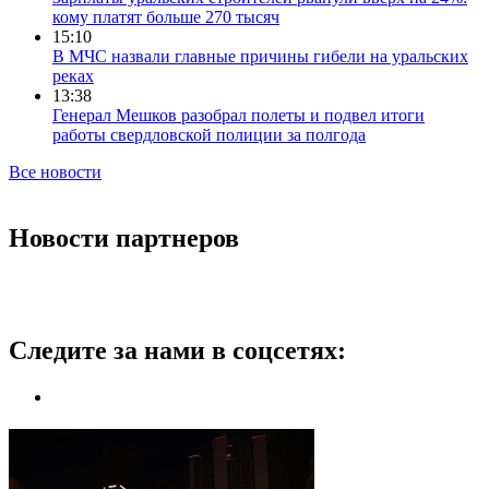
кому платят больше 270 тысяч
15:10
В МЧС назвали главные причины гибели на уральских
реках
13:38
Генерал Мешков разобрал полеты и подвел итоги
работы свердловской полиции за полгода
Все новости
Новости партнеров
Следите за нами в соцсетях: