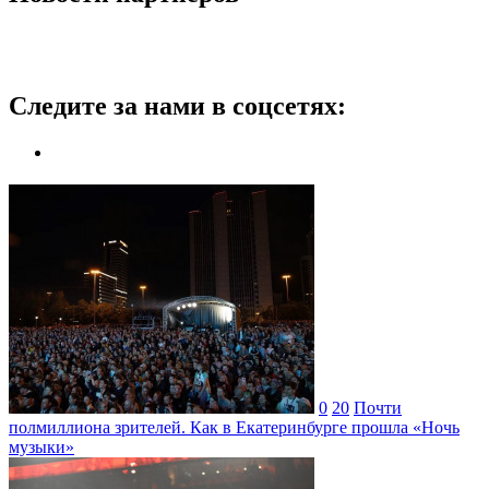
Следите за нами в соцсетях:
0
20
Почти
полмиллиона зрителей. Как в Екатеринбурге прошла «Ночь
музыки»