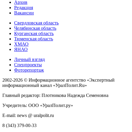
Архив
Редакция
Вакансии
Свердловская область
Челябинская область
Курганская область
Тюменская область
ХМАО
ЯНАО
Личный взгляд
Спецпроекты
Фоторепортаж
2002-2026 ©
Информационное агентство «Экспертный
информационный канал «УралПолит.Ru»
Главный редактор: Плотникова Надежда Семеновна
Учредитель: ООО «УралПолит.ру»
E-mail: news @ uralpolit.ru
8 (343) 379-00-33