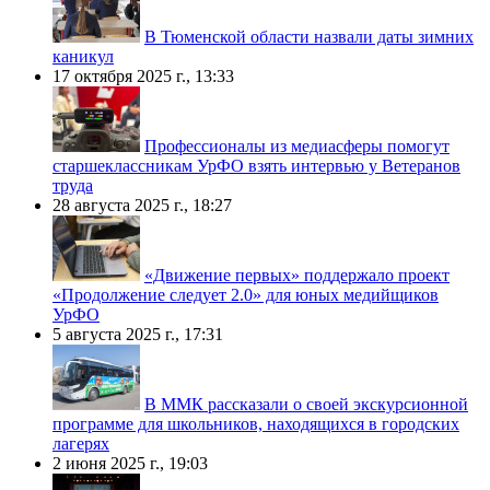
В Тюменской области назвали даты зимних
каникул
17 октября 2025 г., 13:33
Профессионалы из медиасферы помогут
старшеклассникам УрФО взять интервью у Ветеранов
труда
28 августа 2025 г., 18:27
«Движение первых» поддержало проект
«Продолжение следует 2.0» для юных медийщиков
УрФО
5 августа 2025 г., 17:31
В ММК рассказали о своей экскурсионной
программе для школьников, находящихся в городских
лагерях
2 июня 2025 г., 19:03