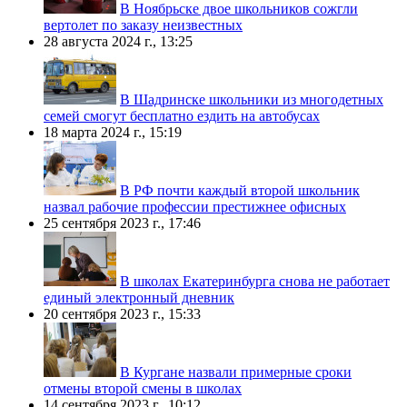
В Ноябрьске двое школьников сожгли
вертолет по заказу неизвестных
28 августа 2024 г., 13:25
В Шадринске школьники из многодетных
семей смогут бесплатно ездить на автобусах
18 марта 2024 г., 15:19
В РФ почти каждый второй школьник
назвал рабочие профессии престижнее офисных
25 сентября 2023 г., 17:46
В школах Екатеринбурга снова не работает
единый электронный дневник
20 сентября 2023 г., 15:33
В Кургане назвали примерные сроки
отмены второй смены в школах
14 сентября 2023 г., 10:12