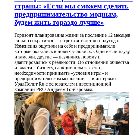
страны: «Если мы сможем сделать
предпринимательство модным,
будем жить гораздо лучше»
Горизонт планирования жизни за последние 12 месяцев
сильно сократился — с трех-пяти лет до полугода.
Изменения ощутили на себе и предприниматели,
которые оказались в новых условиях. Одни взяли паузу
и замерли, другие — научились новому и
адаптировались к реальности. Об отношении общества
и власти к бизнесу, санкционном эффекте,
необходимости принимать «условия игры» и
предпринимательском мышлении — в интервью
УралПолит.Ru с основателем инвестиционной
компании PRO Андреем Гончаровым.