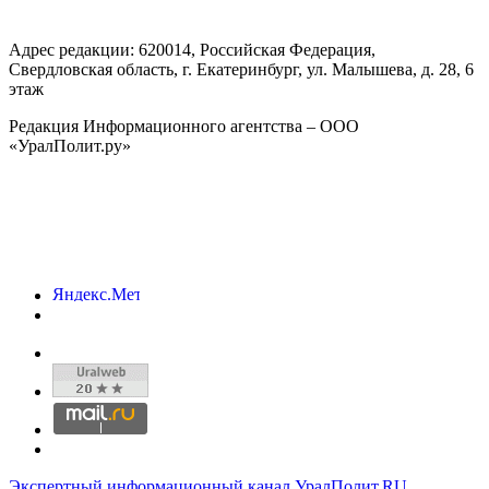
Адрес редакции:
620014
, Российская Федерация,
Свердловская область, г.
Екатеринбург
,
ул. Малышева, д. 28
, 6
этаж
Редакция Информационного агентства – ООО
«УралПолит.ру»
Экспертный информационный канал УралПолит.RU