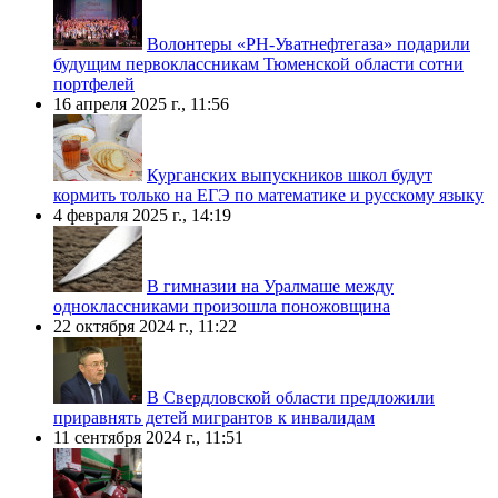
Волонтеры «РН-Уватнефтегаза» подарили
будущим первоклассникам Тюменской области сотни
портфелей
16 апреля 2025 г., 11:56
Курганских выпускников школ будут
кормить только на ЕГЭ по математике и русскому языку
4 февраля 2025 г., 14:19
В гимназии на Уралмаше между
одноклассниками произошла поножовщина
22 октября 2024 г., 11:22
В Свердловской области предложили
приравнять детей мигрантов к инвалидам
11 сентября 2024 г., 11:51