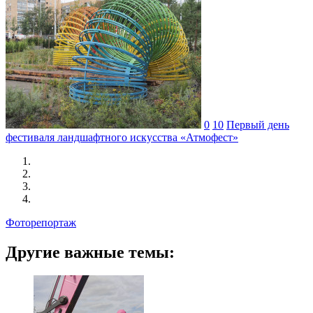
0
10
Первый день
фестиваля ландшафтного искусства «Атмофест»
Фоторепортаж
Другие важные темы: