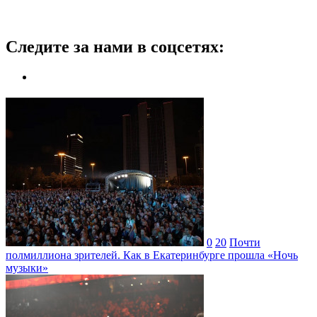
Следите за нами в соцсетях:
0
20
Почти
полмиллиона зрителей. Как в Екатеринбурге прошла «Ночь
музыки»