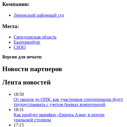
Компании:
Ленинский районный суд
Места:
Свердловская область
Екатеринбург
СИЗО
Версия для печати:
Новости партнеров
Лента новостей
18:50
От окопов до ОПК: как участников спецоперации будут
трудоустраивать с учетом боевых компетенций
18:31
Как пройдет марафон «Европа-Азия» в центре
уральской столицы
17:15