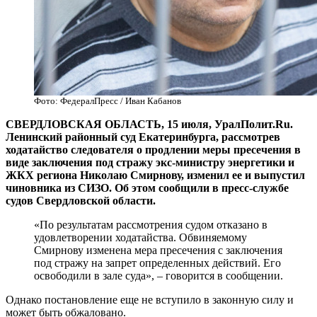
Фото: ФедералПресс / Иван Кабанов
СВЕРДЛОВСКАЯ ОБЛАСТЬ, 15 июля, УралПолит.Ru.
Ленинский районный суд Екатеринбурга, рассмотрев
ходатайство следователя о продлении меры пресечения в
виде заключения под стражу экс-министру энергетики и
ЖКХ региона Николаю Смирнову, изменил ее и выпустил
чиновника из СИЗО. Об этом сообщили в пресс-службе
судов Свердловской области.
«По результатам рассмотрения судом отказано в
удовлетворении ходатайства. Обвиняемому
Смирнову изменена мера пресечения с заключения
под стражу на запрет определенных действий. Его
освободили в зале суда», – говорится в сообщении.
Однако постановление еще не вступило в законную силу и
может быть обжаловано.