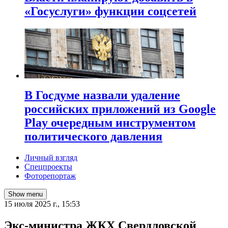
«Госуслуги» функции соцсетей
В Госдуме назвали удаление
российских приложений из Google
Play очередным инструментом
политического давления
Личный взгляд
Спецпроекты
Фоторепортаж
Show menu
15 июля 2025 г., 15:53
Экс-министра ЖКХ Свердловской