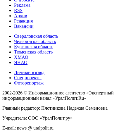
Реклама
RSS
Архив
Редакция
Вакансии
Свердловская область
Челябинская область
Курганская область
Тюменская область
ХМАО
ЯНАО
Личный взгляд
Спецпроекты
Фоторепортаж
2002-2026 ©
Информационное агентство «Экспертный
информационный канал «УралПолит.Ru»
Главный редактор: Плотникова Надежда Семеновна
Учредитель: ООО «УралПолит.ру»
E-mail: news @ uralpolit.ru