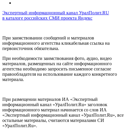
Экспертный информационный канал УралПолит.RU
в каталоге российских СМИ проекта Яндекс
При заимствовании сообщений и материалов
информационного агентства кликабельная ссылка на
первоисточник обязательна.
При необходимости заимствования фото, аудио, видео
материалов, размещенных на сайте информационного
агентства необходимо запросить письменное согласие
правообладателя на использование каждого конкретного
материала.
При размещении материалов ИА «Экспертный
информационный канал «УралПолит.Ru» заголовок
информационного материал начинается со слов ИА
«Экспертный информационный канал «УралПолит.Ru», все
остальные материалы, считаются материалами СИ
«УралПолит.Ru».