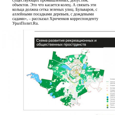
существующих промышленных, допустим,
объектов. Это что касается колец. А связать эти
кольца должна сетка зеленых улиц. Бульваров, с
аллейными посадками деревьев, с дождевыми
садами», – рассказал Хриченков корреспонденту
УралПолит.Ru.