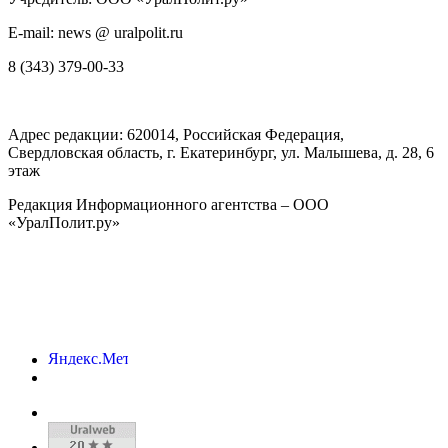
E-mail: news @ uralpolit.ru
8 (343) 379-00-33
Адрес редакции:
620014
, Российская Федерация,
Свердловская область, г.
Екатеринбург
,
ул. Малышева, д. 28
, 6
этаж
Редакция Информационного агентства – ООО
«УралПолит.ру»