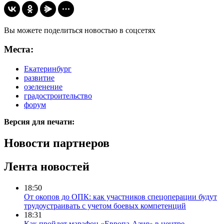
Вы можете поделиться новостью в соцсетях
Места:
Екатеринбург
развитие
озеленение
градостроительство
форум
Версия для печати:
Новости партнеров
Лента новостей
18:50
От окопов до ОПК: как участников спецоперации будут
трудоустраивать с учетом боевых компетенций
18:31
Как пройдет марафон «Европа-Азия» в центре