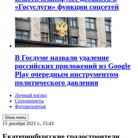
«Госуслуги» функции соцсетей
В Госдуме назвали удаление
российских приложений из Google
Play очередным инструментом
политического давления
Личный взгляд
Спецпроекты
Фоторепортаж
Show menu
15 декабря 2021 г., 15:43
​Екатеринбургские градостроители