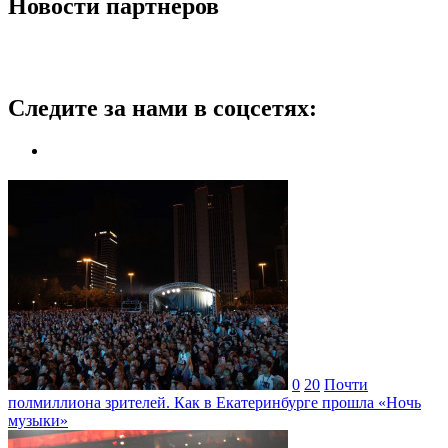
Новости партнеров
Следите за нами в соцсетях:
0
20
Почти
полмиллиона зрителей. Как в Екатеринбурге прошла «Ночь
музыки»