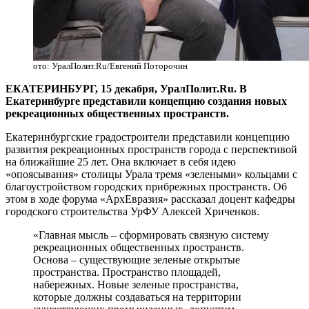
ото: УралПолит.Ru/Евгений Поторочин
ЕКАТЕРИНБУРГ, 15 декабря, УралПолит.Ru. В
Екатеринбурге представили концепцию создания новых
рекреационных общественных пространств.
Екатеринбургские градостроители представили концепцию
развития рекреационных пространств города с перспективой
на ближайшие 25 лет. Она включает в себя идею
«опоясывания» столицы Урала тремя «зелеными» кольцами с
благоустройством городских прибрежных пространств. Об
этом в ходе форума «АрхЕвразия» рассказал доцент кафедры
городского строительства УрФУ Алексей Хриченков.
«Главная мысль – сформировать связную систему
рекреационных общественных пространств.
Основа – существующие зеленые открытые
пространства. Пространство площадей,
набережных. Новые зеленые пространства,
которые должны создаваться на территории