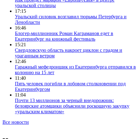
уральской столицы
17:15
Уральский силовик возглавил тюрьмы Петербурга и
Ленобласти
16:46
Блогер-миллионник Роман Каграманов едет в
Екатеринбург на книжный фестиваль
15:21
Свердловскую область накроет циклон с градом и
ураганным ветром
12:46
Гаражный мефедронщик из Екатеринбурга отправился в
колонию на 15 лет
11:40
Пять человек погибли в лобовом столкновении под
Екатеринбургом
11:04
Почти 13 миллионов за черный внедорожник:
белоярские атомщики объяснили роскошную закупку
«уральским климатом»
Все новости