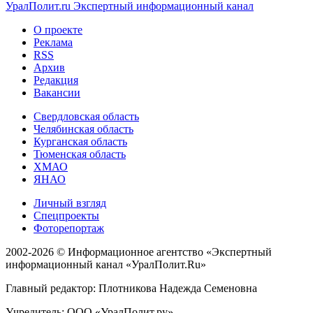
УралПолит.ru
Экспертный информационный канал
О проекте
Реклама
RSS
Архив
Редакция
Вакансии
Свердловская область
Челябинская область
Курганская область
Тюменская область
ХМАО
ЯНАО
Личный взгляд
Спецпроекты
Фоторепортаж
2002-2026 ©
Информационное агентство «Экспертный
информационный канал «УралПолит.Ru»
Главный редактор: Плотникова Надежда Семеновна
Учредитель: ООО «УралПолит.ру»