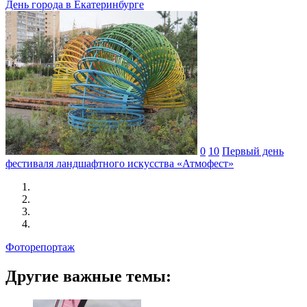
День города в Екатеринбурге
0
10
Первый день
фестиваля ландшафтного искусства «Атмофест»
Фоторепортаж
Другие важные темы: