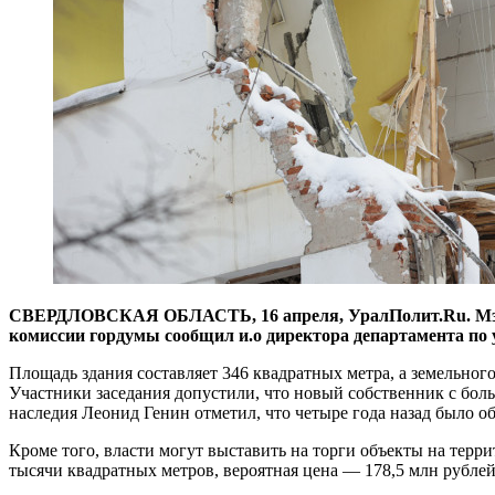
СВЕРДЛОВСКАЯ ОБЛАСТЬ, 16 апреля, УралПолит.Ru. Мэрия Е
комиссии гордумы сообщил и.о директора департамента п
Площадь здания составляет 346 квадратных метра, а земельног
Участники заседания допустили, что новый собственник с боль
наследия Леонид Генин отметил, что четыре года назад было о
Кроме того, власти могут выставить на торги объекты на тер
тысячи квадратных метров, вероятная цена — 178,5 млн рублей