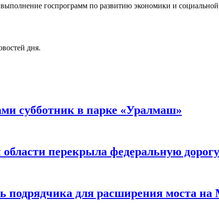
на выполнение госпрограмм по развитию экономики и социальной
овостей дня.
ами субботник в парке «Уралмаш»
 области перекрыла федеральную дорог
ть подрядчика для расширения моста н