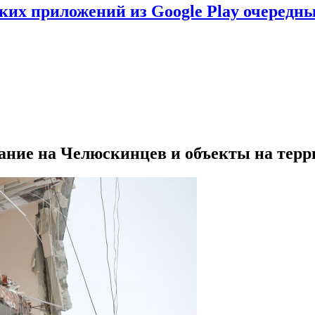
ских приложений из Google Play очеред
дание на Челюскинцев и объекты на те