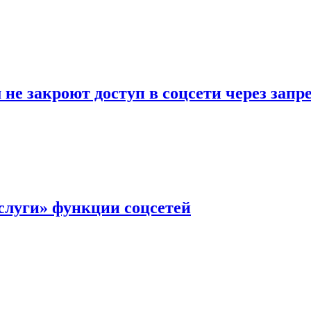
не закроют доступ в соцсети через зап
слуги» функции соцсетей