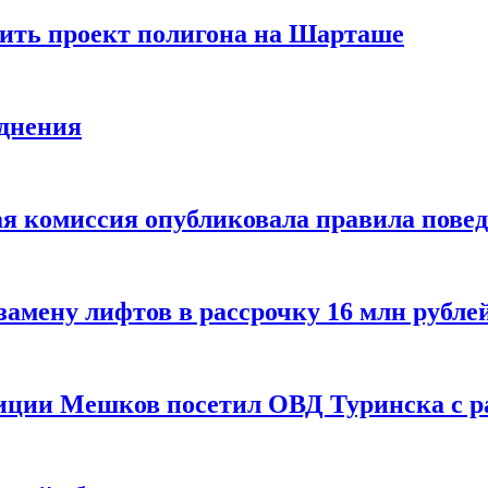
ить проект полигона на Шарташе
однения
я комиссия опубликовала правила пове
замену лифтов в рассрочку 16 млн рубле
лиции Мешков посетил ОВД Туринска с р