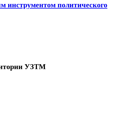
ным инструментом политического
рритории УЗТМ