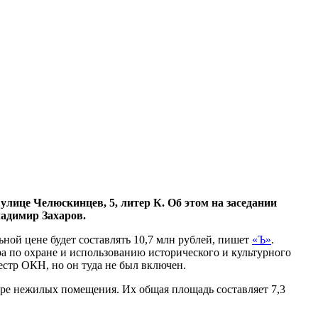
це Челюскинцев, 5, литер К. Об этом на заседании
адимир Захаров.
ьной цене будет составлять 10,7 млн рублей, пишет
«Ъ»
.
ра по охране и использованию исторического и культурного
естр ОКН, но он туда не был включен.
ыре нежилых помещения. Их общая площадь составляет 7,3