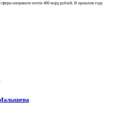
 сферы направило почти 490 млрд рублей. В прошлом году
у
а Малышева