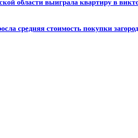
ской области выиграла квартиру в вик
осла средняя стоимость покупки загоро