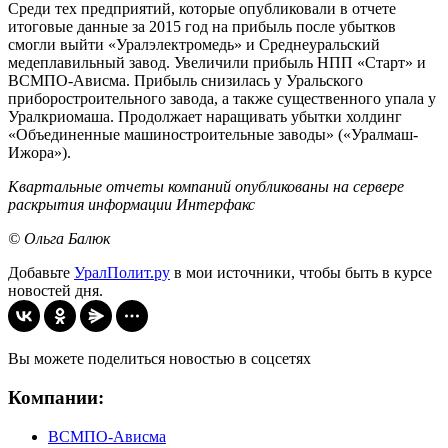
Среди тех предприятий, которые опубликовали в отчете
итоговые данные за 2015 год на прибыль после убытков
смогли выйти «Уралэлектромедь» и Среднеуральский
медеплавильный завод. Увеличили прибыль НПП «Старт» и
ВСМПО-Ависма. Прибыль снизилась у Уральского
приборостроительного завода, а также существенного упала у
Уралкриомаша. Продолжает наращивать убытки холдинг
«Объединенные машиностроительные заводы» («Уралмаш-
Ижора»).
Квартальные отчеты компаний опубликованы на сервере
раскрытия информации Интерфакс
© Ольга Балюк
Добавьте
УралПолит.ру
в мои источники, чтобы быть в курсе
новостей дня.
Вы можете поделиться новостью в соцсетях
Компании:
ВСМПО-Ависма