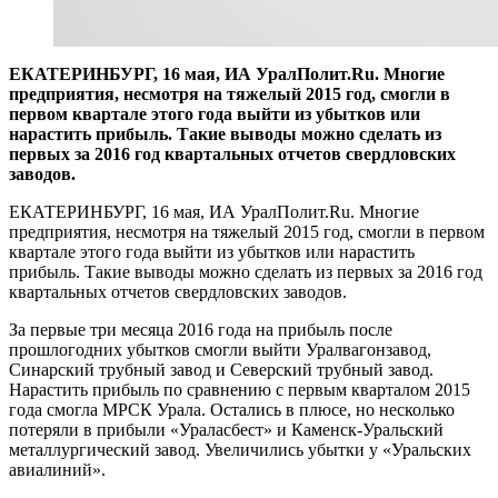
ЕКАТЕРИНБУРГ, 16 мая, ИА УралПолит.Ru. Многие
предприятия, несмотря на тяжелый 2015 год, смогли в
первом квартале этого года выйти из убытков или
нарастить прибыль. Такие выводы можно сделать из
первых за 2016 год квартальных отчетов свердловских
заводов.
ЕКАТЕРИНБУРГ, 16 мая, ИА УралПолит.Ru. Многие
предприятия, несмотря на тяжелый 2015 год, смогли в первом
квартале этого года выйти из убытков или нарастить
прибыль. Такие выводы можно сделать из первых за 2016 год
квартальных отчетов свердловских заводов.
За первые три месяца 2016 года на прибыль после
прошлогодних убытков смогли выйти Уралвагонзавод,
Синарский трубный завод и Северский трубный завод.
Нарастить прибыль по сравнению с первым кварталом 2015
года смогла МРСК Урала. Остались в плюсе, но несколько
потеряли в прибыли «Ураласбест» и Каменск-Уральский
металлургический завод. Увеличились убытки у «Уральских
авиалиний».