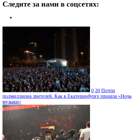
Следите за нами в соцсетях:
0
20
Почти
полмиллиона зрителей. Как в Екатеринбурге прошла «Ночь
музыки»