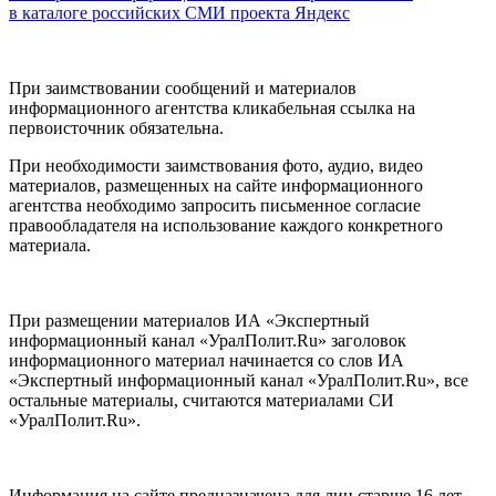
в каталоге российских СМИ проекта Яндекс
При заимствовании сообщений и материалов
информационного агентства кликабельная ссылка на
первоисточник обязательна.
При необходимости заимствования фото, аудио, видео
материалов, размещенных на сайте информационного
агентства необходимо запросить письменное согласие
правообладателя на использование каждого конкретного
материала.
При размещении материалов ИА «Экспертный
информационный канал «УралПолит.Ru» заголовок
информационного материал начинается со слов ИА
«Экспертный информационный канал «УралПолит.Ru», все
остальные материалы, считаются материалами СИ
«УралПолит.Ru».
Информация на сайте предназначена для лиц старше 16 лет