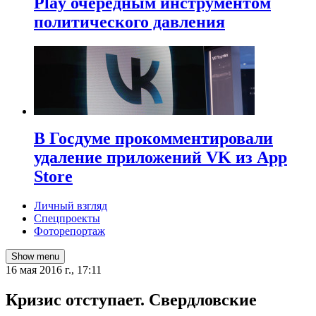
Play очередным инструментом
политического давления
В Госдуме прокомментировали
удаление приложений VK из App
Store
Личный взгляд
Спецпроекты
Фоторепортаж
Show menu
16 мая 2016 г., 17:11
Кризис отступает. Свердловские