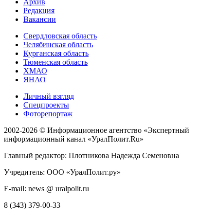
Архив
Редакция
Вакансии
Свердловская область
Челябинская область
Курганская область
Тюменская область
ХМАО
ЯНАО
Личный взгляд
Спецпроекты
Фоторепортаж
2002-2026 ©
Информационное агентство «Экспертный
информационный канал «УралПолит.Ru»
Главный редактор: Плотникова Надежда Семеновна
Учредитель: ООО «УралПолит.ру»
E-mail: news @ uralpolit.ru
8 (343) 379-00-33