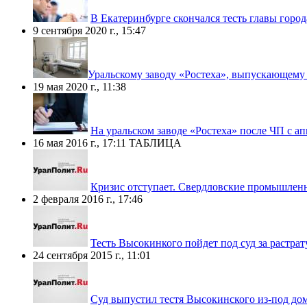
В Екатеринбурге скончался тесть главы горо
9 сентября 2020 г., 15:47
​Уральскому заводу «Ростеха», выпускающему
19 мая 2020 г., 11:38
На уральском заводе «Ростеха» после ЧП с а
16 мая 2016 г., 17:11
ТАБЛИЦА
Кризис отступает. Свердловские промышленн
2 февраля 2016 г., 17:46
Тесть Высокинкого пойдет под суд за растра
24 сентября 2015 г., 11:01
Суд выпустил тестя Высокинского из-под до