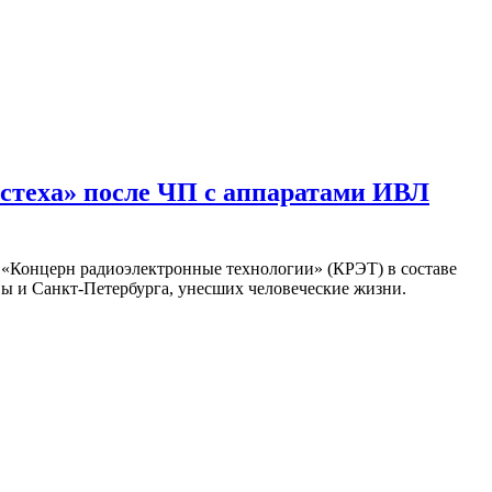
остеха» после ЧП с аппаратами ИВЛ
в «Концерн радиоэлектронные технологии» (КРЭТ) в составе
вы и Санкт-Петербурга, унесших человеческие жизни.