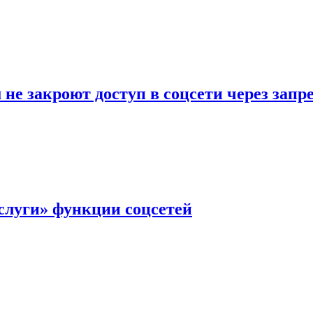
не закроют доступ в соцсети через зап
слуги» функции соцсетей