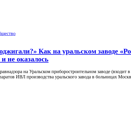
бщество
оджигали?» Как на уральском заводе «Р
и не оказалось
равнадзора на Уральском приборостроительном заводе (входит 
ппаратов ИВЛ производства уральского завода в больницах Моск