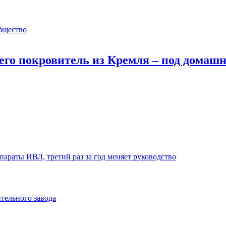
бщество
 его покровитель из Кремля – под домаш
араты ИВЛ, третий раз за год меняет руководство
тельного завода