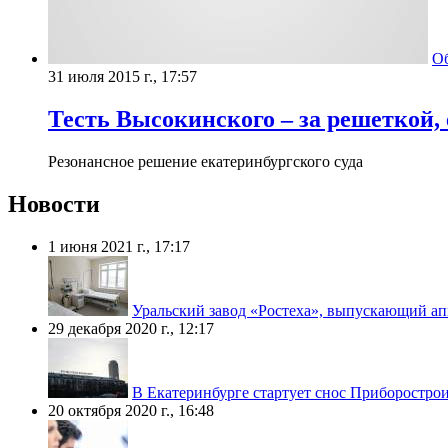
О
31 июля 2015 г., 17:57
Тесть Высокинского – за решеткой,
Резонансное решение екатеринбургского суда
Новости
1 июня 2021 г., 17:17
Уральский завод «Ростеха», выпускающий апп
29 декабря 2020 г., 12:17
В Екатеринбурге стартует снос Приборострои
20 октября 2020 г., 16:48