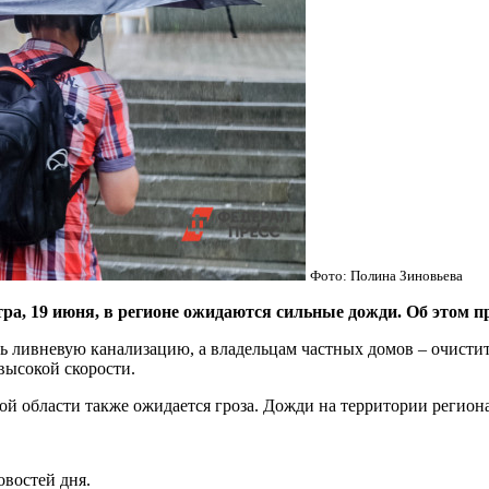
Фото: Полина Зиновьева
 19 июня, в регионе ожидаются сильные дожди. Об этом п
ть ливневую канализацию, а владельцам частных домов – очистит
высокой скорости.
ой области также ожидается гроза. Дожди на территории региона
овостей дня.