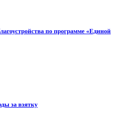
благоустройства по программе «Единой
оды за взятку