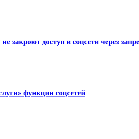
не закроют доступ в соцсети через зап
слуги» функции соцсетей