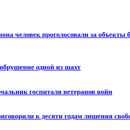
иона человек проголосовали за объекты 
обрушение одной из шахт
ачальник госпиталя ветеранов войн
иговорили к десяти годам лишения своб