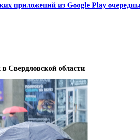
ских приложений из Google Play очеред
 в Свердловской области