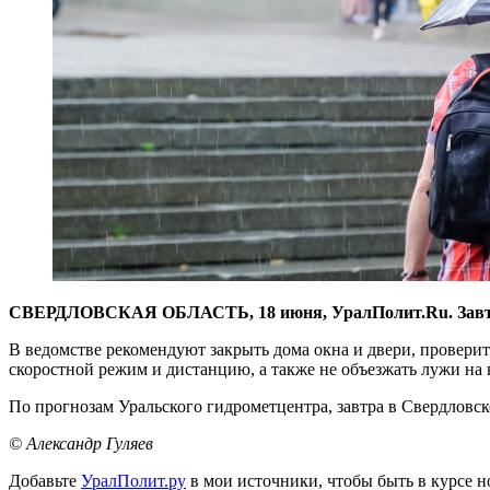
СВЕРДЛОВСКАЯ ОБЛАСТЬ, 18 июня, УралПолит.Ru. Завтра,
В ведомстве рекомендуют закрыть дома окна и двери, провери
скоростной режим и дистанцию, а также не объезжать лужи на 
По прогнозам Уральского гидрометцентра, завтра в Свердловск
© Александр Гуляев
Добавьте
УралПолит.ру
в мои источники, чтобы быть в курсе н