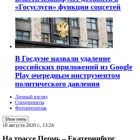
«Госуслуги» функции соцсетей
В Госдуме назвали удаление
российских приложений из Google
Play очередным инструментом
политического давления
Личный взгляд
Спецпроекты
Фоторепортаж
Show menu
18 августа 2020 г., 13:24
На трассе Пермь – Екатеринбург