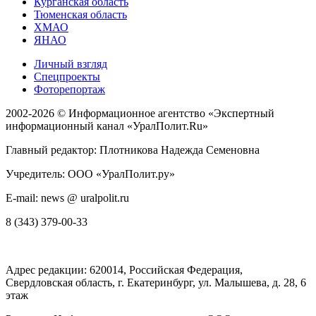
Курганская область
Тюменская область
ХМАО
ЯНАО
Личный взгляд
Спецпроекты
Фоторепортаж
2002-2026 ©
Информационное агентство «Экспертный
информационный канал «УралПолит.Ru»
Главный редактор: Плотникова Надежда Семеновна
Учредитель: ООО «УралПолит.ру»
E-mail: news @ uralpolit.ru
8 (343) 379-00-33
Адрес редакции:
620014
, Российская Федерация,
Свердловская область, г.
Екатеринбург
,
ул. Малышева, д. 28
, 6
этаж