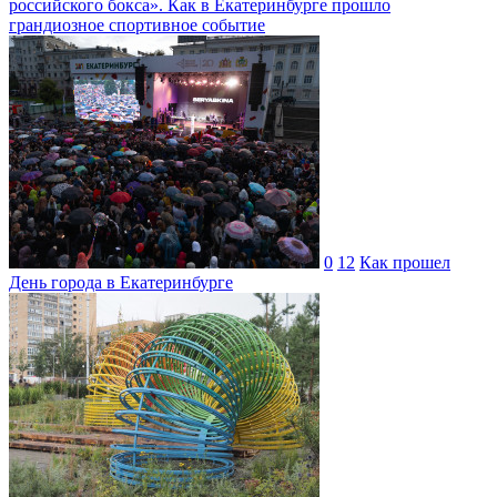
российского бокса». Как в Екатеринбурге прошло
грандиозное спортивное событие
0
12
Как прошел
День города в Екатеринбурге