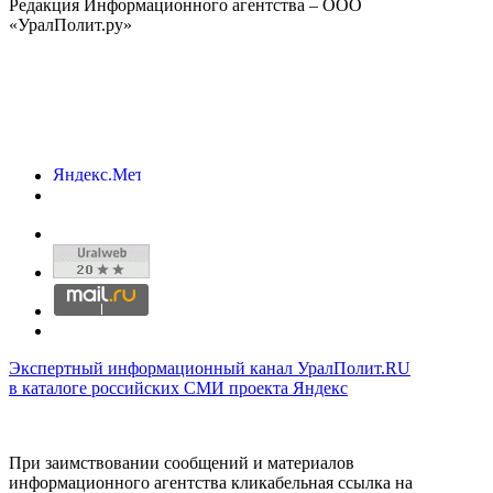
Редакция Информационного агентства – ООО
«УралПолит.ру»
Экспертный информационный канал УралПолит.RU
в каталоге российских СМИ проекта Яндекс
При заимствовании сообщений и материалов
информационного агентства кликабельная ссылка на