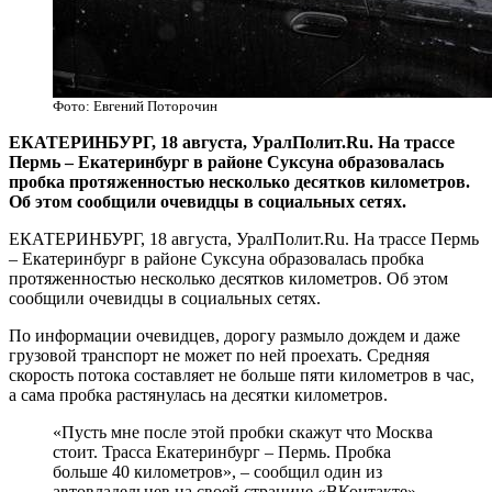
Фото: Евгений Поторочин
​ЕКАТЕРИНБУРГ, 18 августа, УралПолит.Ru. На трассе
Пермь – Екатеринбург в районе Суксуна образовалась
пробка протяженностью несколько десятков километров.
Об этом сообщили очевидцы в социальных сетях.
ЕКАТЕРИНБУРГ, 18 августа, УралПолит.Ru. На трассе Пермь
– Екатеринбург в районе Суксуна образовалась пробка
протяженностью несколько десятков километров. Об этом
сообщили очевидцы в социальных сетях.
По информации очевидцев, дорогу размыло дождем и даже
грузовой транспорт не может по ней проехать. Средняя
скорость потока составляет не больше пяти километров в час,
а сама пробка растянулась на десятки километров.
«Пусть мне после этой пробки скажут что Москва
стоит. Трасса Екатеринбург – Пермь. Пробка
больше 40 километров», – сообщил один из
автовладельцев на своей странице «ВКонтакте».