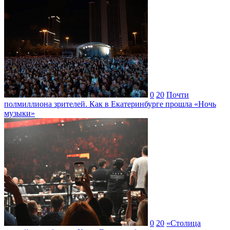
0
20
Почти
полмиллиона зрителей. Как в Екатеринбурге прошла «Ночь
музыки»
0
20
«Столица