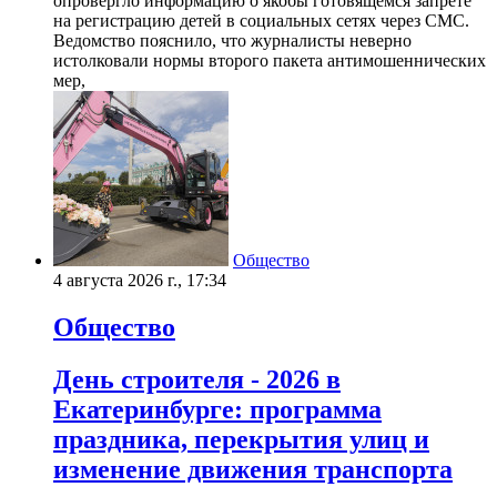
опровергло информацию о якобы готовящемся запрете
на регистрацию детей в социальных сетях через СМС.
Ведомство пояснило, что журналисты неверно
истолковали нормы второго пакета антимошеннических
мер,
Общество
4 августа 2026 г., 17:34
Общество
День строителя - 2026 в
Екатеринбурге: программа
праздника, перекрытия улиц и
изменение движения транспорта