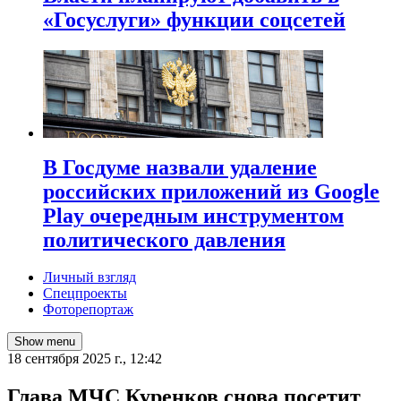
«Госуслуги» функции соцсетей
В Госдуме назвали удаление
российских приложений из Google
Play очередным инструментом
политического давления
Личный взгляд
Спецпроекты
Фоторепортаж
Show menu
18 сентября 2025 г., 12:42
Глава МЧС Куренков снова посетит