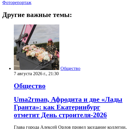
Фоторепортаж
Другие важные темы:
Общество
7 августа 2026 г., 21:30
Общество
Uma2rman, Афродита и две «Лады
Гранта»: как Екатеринбург
отметит День строителя-2026
Глава города Алексей Орлов провел заседание коллегии,