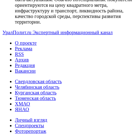
ориентируются на цену квадратного метра,
инфраструктуру и транспорт, ликвидность района,
качество городской среды, перспективы развития
территории.
УралПолит.ru
Экспертный информационный канал
О проекте
Реклама
RSS
Архив
Редакция
Вакансии
Свердловская область
Челябинская область
Курганская область
Тюменская область
ХМАО
ЯНАО
Личный взгляд
Спецпроекты
Фоторепортаж