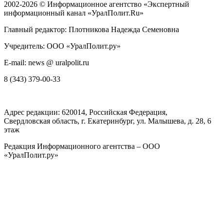
2002-2026 ©
Информационное агентство «Экспертный
информационный канал «УралПолит.Ru»
Главный редактор: Плотникова Надежда Семеновна
Учредитель: ООО «УралПолит.ру»
E-mail: news @ uralpolit.ru
8 (343) 379-00-33
Адрес редакции:
620014
, Российская Федерация,
Свердловская область, г.
Екатеринбург
,
ул. Малышева, д. 28
, 6
этаж
Редакция Информационного агентства – ООО
«УралПолит.ру»