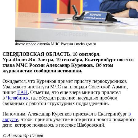
Фото: пресс-служба МЧС России / mchs.gov.ru
СВЕРДЛОВСКАЯ ОБЛАСТЬ, 18 сентября,
УралПолит.Ru. Завтра, 19 сентября, Екатеринбург посетит
глава МЧС России Александр Куренков. Об этом
журналистам сообщили источники.
Ожидается, что Куренков примет присягу первокурсников
Уральского института МЧС на площади Советской Армии,
пишет
ЕАН
. Отметим, что еще вчера министр прилетел
в
Челябинск
, где обсудил решение насущных проблем,
связанных с работой структурных подразделений.
Напомним, Александр Куренков приезжал в Екатеринбург
в
августе
, чтобы принять участие в открытии нового пожарного
депо, которое появилось в поселке Шабровский.
© Александр Гуляев