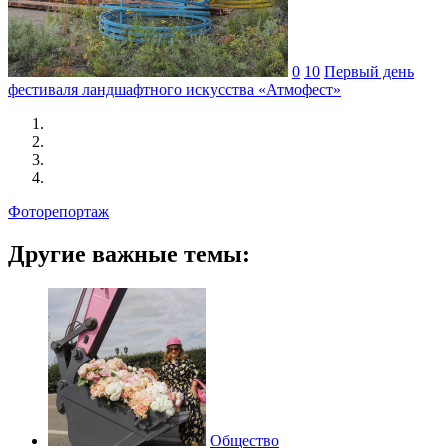
0
10
Первый день
фестиваля ландшафтного искусства «Атмофест»
Фоторепортаж
Другие важные темы:
Общество