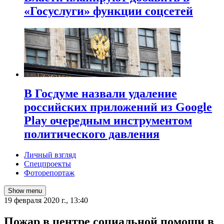
«Госуслуги» функции соцсетей
В Госдуме назвали удаление
российских приложений из Google
Play очередным инструментом
политического давления
Личный взгляд
Спецпроекты
Фоторепортаж
Show menu
19 февраля 2020 г., 13:40
Пожар в центре социальной помощи в