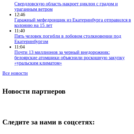
Свердловскую область накроет циклон с градом и
ураганным ветром
12:46
Гаражный мефедронщик из Екатеринбурга отправился в
колонию на 15 лет
11:40
Пять человек погибли в лобовом столкновении под
Екатеринбургом
11:04
Почти 13 миллионов за черный внедорожник:
белоярские атомщики объяснили роскошную закупку
«уральским климатом»
Все новости
Новости партнеров
Следите за нами в соцсетях: