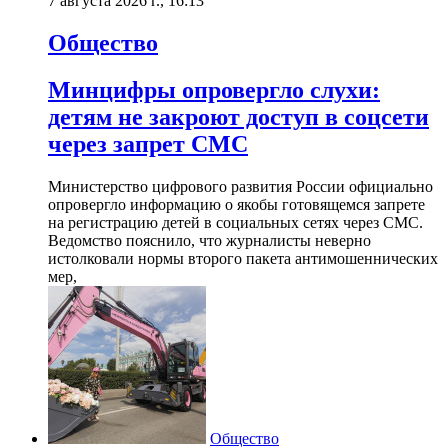
7 августа 2026 г., 16:13
Общество
Минцифры опровергло слухи:
детям не закроют доступ в соцсети
через запрет СМС
Министерство цифрового развития России официально
опровергло информацию о якобы готовящемся запрете
на регистрацию детей в социальных сетях через СМС.
Ведомство пояснило, что журналисты неверно
истолковали нормы второго пакета антимошеннических
мер,
Общество