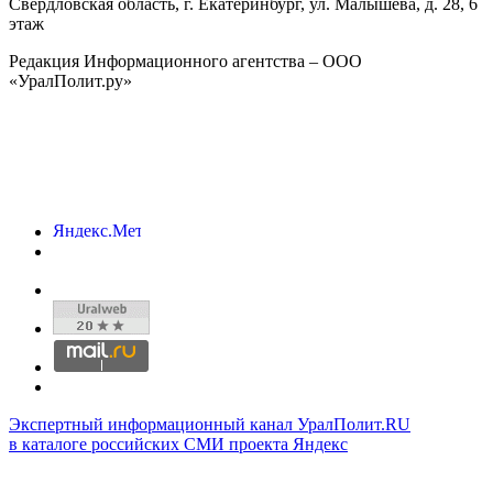
Свердловская область, г.
Екатеринбург
,
ул. Малышева, д. 28
, 6
этаж
Редакция Информационного агентства – ООО
«УралПолит.ру»
Экспертный информационный канал УралПолит.RU
в каталоге российских СМИ проекта Яндекс