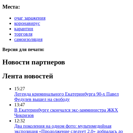
Места:
очаг заражения
коронавирус
карантин
торговля
самоизоляция
Версия для печати:
Новости партнеров
Лента новостей
15:27
Легенда криминального Екатеринбурга 90-х Павел
Федулев вышел на свободу
13:47
В Екатеринбурге скончался экс-замминистра ЖКХ
Чикризов
12:32
Два поколения на одном фото: мультимедийная
экспозиция «Продолжение следует 2.0» добралась до