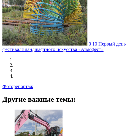
0
10
Первый день
фестиваля ландшафтного искусства «Атмофест»
Фоторепортаж
Другие важные темы: