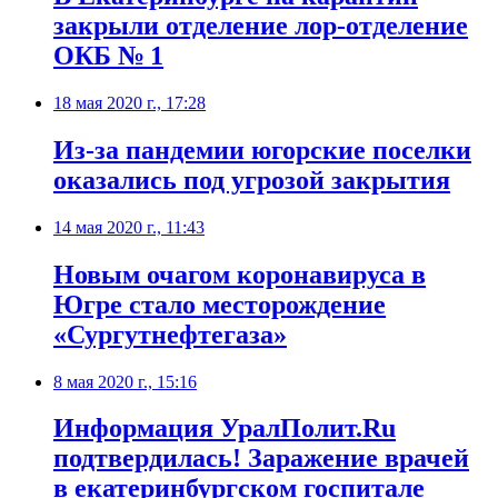
закрыли отделение лор-отделение
ОКБ № 1
18 мая 2020 г., 17:28
​Из-за пандемии югорские поселки
оказались под угрозой закрытия
14 мая 2020 г., 11:43
Новым очагом коронавируса в
Югре стало месторождение
«Сургутнефтегаза»
8 мая 2020 г., 15:16
Информация УралПолит.Ru
подтвердилась! Заражение врачей
в екатеринбургском госпитале