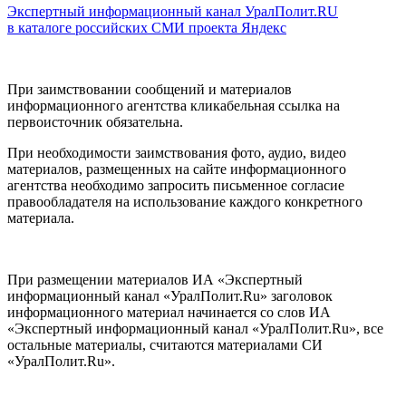
Экспертный информационный канал УралПолит.RU
в каталоге российских СМИ проекта Яндекс
При заимствовании сообщений и материалов
информационного агентства кликабельная ссылка на
первоисточник обязательна.
При необходимости заимствования фото, аудио, видео
материалов, размещенных на сайте информационного
агентства необходимо запросить письменное согласие
правообладателя на использование каждого конкретного
материала.
При размещении материалов ИА «Экспертный
информационный канал «УралПолит.Ru» заголовок
информационного материал начинается со слов ИА
«Экспертный информационный канал «УралПолит.Ru», все
остальные материалы, считаются материалами СИ
«УралПолит.Ru».