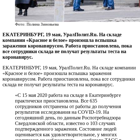
Фото: Полина Зиновьева
​ЕКАТЕРИНБУРГ, 19 мая, УралПолит.Ru. На складе
компании «Красное и белое» произошла вспышка
заражения коронавирусом. Работа приостановлена, пока
все сотрудники склада не получат результаты теста на
коронавирус.
ЕКАТЕРИНБУРГ, 19 мая, УралПолит.Ru. На складе компании
«Красное и белое» произошла вспышка заражения
коронавирусом. Работа приостановлена, пока все сотрудники
склада не получат результаты теста на коронавирус.
«С 15 мая 2020 работа на складе в Екатеринбурге
практически приостановлена. Все 635
сотрудников отстранены от работы до получения
результатов исследования на COVID-19. На
сегодняшний день, по данным Роспотребнадзора
Свердловской области, известно о 103 случаях
подтвержденного заражения. Состояние людей
оценивается как удовлетворительное, у многих