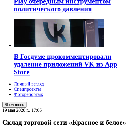
Play очередным инструментом
политического давления
В Госдуме прокомментировали
удаление приложений VK из App
Store
Личный взгляд
Спецпроекты
Фоторепортаж
Show menu
19 мая 2020 г., 17:05
Склад торговой сети «Красное и белое»