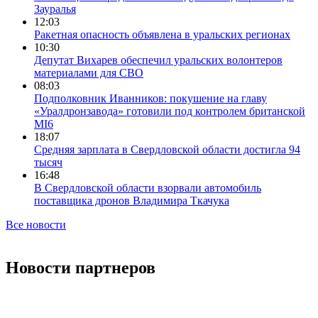
Зауралья
12:03
Ракетная опасность объявлена в уральских регионах
10:30
Депутат Вихарев обеспечил уральских волонтеров
материалами для СВО
08:03
Подполковник Иванников: покушение на главу
«Уралдронзавода» готовили под контролем британской
MI6
18:07
Средняя зарплата в Свердловской области достигла 94
тысяч
16:48
В Свердловской области взорвали автомобиль
поставщика дронов Владимира Ткачука
Все новости
Новости партнеров