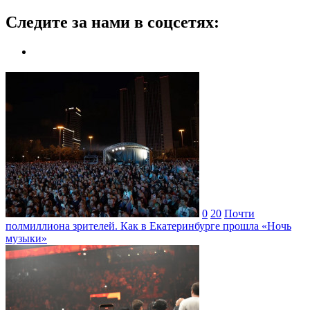
Следите за нами в соцсетях:
0
20
Почти
полмиллиона зрителей. Как в Екатеринбурге прошла «Ночь
музыки»