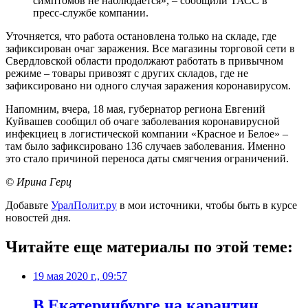
симптомов не наблюдается», – сообщили ТАСС в
пресс-службе компании.
Уточняется, что работа остановлена только на складе, где
зафиксирован очаг заражения. Все магазины торговой сети в
Свердловской области продолжают работать в привычном
режиме – товары привозят с других складов, где не
зафиксировано ни одного случая заражения коронавирусом.
Напомним, вчера, 18 мая, губернатор региона Евгений
Куйвашев сообщил об очаге заболевания коронавирусной
инфекциец в логистической компании «Красное и Белое» –
там было зафиксировано 136 случаев заболевания. Именно
это стало причиной переноса даты смягчения ограничений.
© Ирина Герц
Добавьте
УралПолит.ру
в мои источники, чтобы быть в курсе
новостей дня.
Читайте еще материалы по этой теме:
19 мая 2020 г., 09:57
В Екатеринбурге на карантин