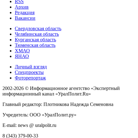
RSS
Архив
Редакция
Вакансии
Свердловская область
Челябинская область
Курганская область
Тюменская область
ХМАО
ЯНАО
Личный взгляд
Спецпроекты
Фоторепортаж
2002-2026 ©
Информационное агентство «Экспертный
информационный канал «УралПолит.Ru»
Главный редактор: Плотникова Надежда Семеновна
Учредитель: ООО «УралПолит.ру»
E-mail: news @ uralpolit.ru
8 (343) 379-00-33