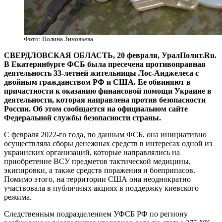
Фото: Полина Зиновьева
СВЕРДЛОВСКАЯ ОБЛАСТЬ, 20 февраля, УралПолит.Ru.
В Екатеринбурге ФСБ была пресечена противоправная
деятельность 33-летней жительницы Лос-Анджелеса с
двойным гражданством РФ и США. Ее обвиняют в
причастности к оказанию финансовой помощи Украине в
деятельности, которая направлена против безопасности
России. Об этом сообщается на официальном сайте
Федеральной службы безопасности страны.
С февраля 2022-го года, по данным ФСБ, она инициативно
осуществляла сборы денежных средств в интересах одной из
украинских организаций, которые направлялись на
приобретение ВСУ предметов тактической медицины,
экипировки, а также средств поражения и боеприпасов.
Помимо этого, на территории США она неоднократно
участвовала в публичных акциях в поддержку киевского
режима.
Следственным подразделением УФСБ РФ по региону