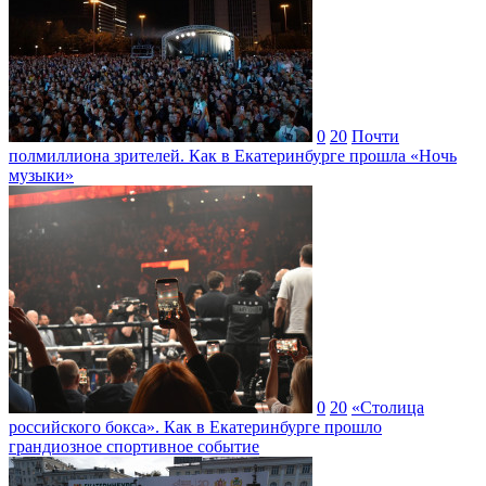
0
20
Почти
полмиллиона зрителей. Как в Екатеринбурге прошла «Ночь
музыки»
0
20
«Столица
российского бокса». Как в Екатеринбурге прошло
грандиозное спортивное событие