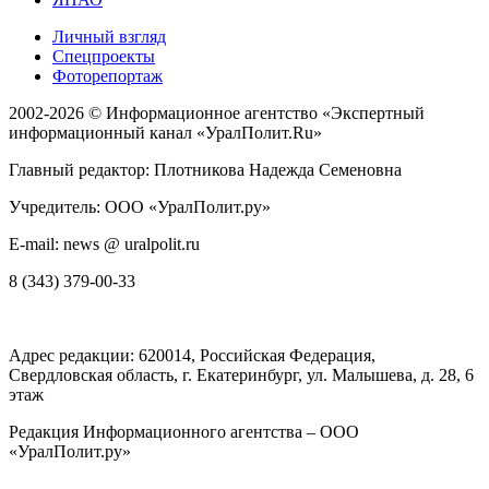
Личный взгляд
Спецпроекты
Фоторепортаж
2002-2026 ©
Информационное агентство «Экспертный
информационный канал «УралПолит.Ru»
Главный редактор: Плотникова Надежда Семеновна
Учредитель: ООО «УралПолит.ру»
E-mail: news @ uralpolit.ru
8 (343) 379-00-33
Адрес редакции:
620014
, Российская Федерация,
Свердловская область, г.
Екатеринбург
,
ул. Малышева, д. 28
, 6
этаж
Редакция Информационного агентства – ООО
«УралПолит.ру»