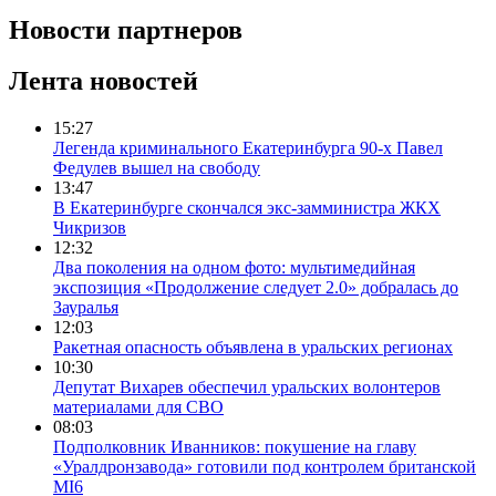
Новости партнеров
Лента новостей
15:27
Легенда криминального Екатеринбурга 90-х Павел
Федулев вышел на свободу
13:47
В Екатеринбурге скончался экс-замминистра ЖКХ
Чикризов
12:32
Два поколения на одном фото: мультимедийная
экспозиция «Продолжение следует 2.0» добралась до
Зауралья
12:03
Ракетная опасность объявлена в уральских регионах
10:30
Депутат Вихарев обеспечил уральских волонтеров
материалами для СВО
08:03
Подполковник Иванников: покушение на главу
«Уралдронзавода» готовили под контролем британской
MI6