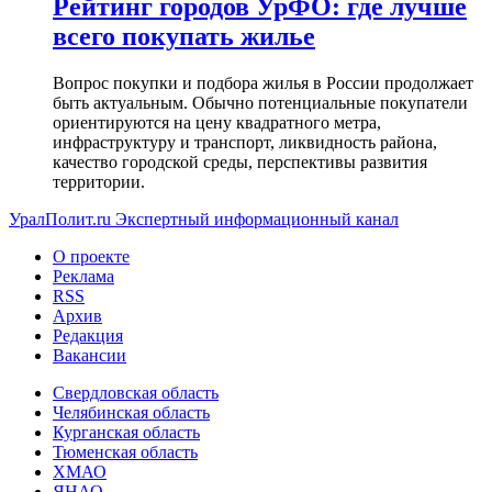
Рейтинг городов УрФО: где лучше
всего покупать жилье
Вопрос покупки и подбора жилья в России продолжает
быть актуальным. Обычно потенциальные покупатели
ориентируются на цену квадратного метра,
инфраструктуру и транспорт, ликвидность района,
качество городской среды, перспективы развития
территории.
УралПолит.ru
Экспертный информационный канал
О проекте
Реклама
RSS
Архив
Редакция
Вакансии
Свердловская область
Челябинская область
Курганская область
Тюменская область
ХМАО
ЯНАО