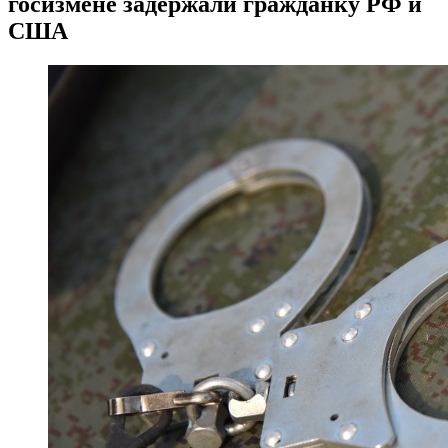
госизмене задержали гражданку РФ и
США