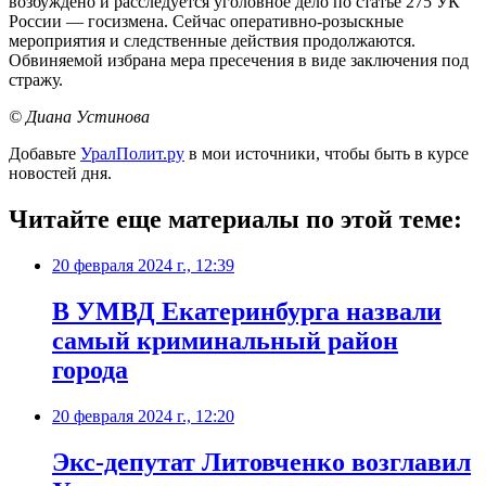
возбуждено и расследуется уголовное дело по статье 275 УК
России — госизмена. Сейчас оперативно-розыскные
мероприятия и следственные действия продолжаются.
Обвиняемой избрана мера пресечения в виде заключения под
стражу.
© Диана Устинова
Добавьте
УралПолит.ру
в мои источники, чтобы быть в курсе
новостей дня.
Читайте еще материалы по этой теме:
20 февраля 2024 г., 12:39
В УМВД Екатеринбурга назвали
самый криминальный район
города
20 февраля 2024 г., 12:20
Экс-депутат Литовченко возглавил