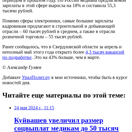
периодом в прошлом году. По России медиана предлагаемой
зарплаты в этой сфере выросла на 18% и составила 55,3
тысячи рублей.
Помимо сферы электроники, самые большие зарплаты
кадровикам предлагают в строительной и добывающей
отрасли – 60 тысяч рублей в среднем, а также в отрасли
розничной торговли – 55 тысяч рублей.
Ранее сообщалось, что в Свердловской области за апрель и
неполный май этого года открыто более
4,3 тысяч вакансий
по подработке
. Это на 43% больше, чем в марте.
© Александр Гуляев
Добавьте
УралПолит.ру
в мои источники, чтобы быть в курсе
новостей дня.
Читайте еще материалы по этой теме:
24 мая 2024 г., 11:15
Куйвашев увеличил размер
соцвыплат медикам до 50 тысяч