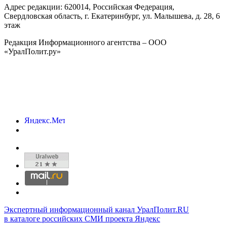
Адрес редакции:
620014
, Российская Федерация,
Свердловская область, г.
Екатеринбург
,
ул. Малышева, д. 28
, 6
этаж
Редакция Информационного агентства – ООО
«УралПолит.ру»
Экспертный информационный канал УралПолит.RU
в каталоге российских СМИ проекта Яндекс