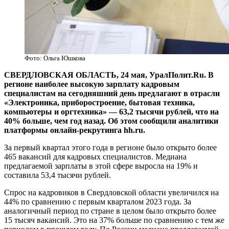
Фото: Ольга Юшкова
СВЕРДЛОВСКАЯ ОБЛАСТЬ, 24 мая, УралПолит.Ru. В
регионе наиболее высокую зарплату кадровым
специалистам на сегодняшний день предлагают в отрасли
«Электроника, приборостроение, бытовая техника,
компьютеры и оргтехника» — 63,2 тысячи рублей, что на
40% больше, чем год назад. Об этом сообщили аналитики
платформы онлайн-рекрутинга hh.ru.
За первый квартал этого года в регионе было открыто более
465 вакансий для кадровых специалистов. Медиана
предлагаемой зарплаты в этой сфере выросла на 19% и
составила 53,4 тысячи рублей.
Спрос на кадровиков в Свердловской области увеличился на
44% по сравнению с первым кварталом 2023 года. За
аналогичный период по стране в целом было открыто более
15 тысяч вакансий. Это на 37% больше по сравнению с тем же