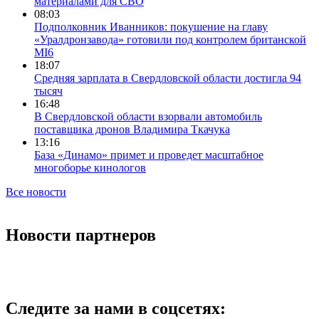
материалами для СВО
08:03
Подполковник Иванников: покушение на главу
«Уралдронзавода» готовили под контролем британской
MI6
18:07
Средняя зарплата в Свердловской области достигла 94
тысяч
16:48
В Свердловской области взорвали автомобиль
поставщика дронов Владимира Ткачука
13:16
База «Динамо» примет и проведет масштабное
многоборье кинологов
Все новости
Новости партнеров
Следите за нами в соцсетях: