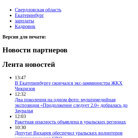
Свердловская область
Екатеринбург
зарплаты
Кадровик
Версия для печати:
Новости партнеров
Лента новостей
13:47
В Екатеринбурге скончался экс-замминистра ЖКХ
Чикризов
12:32
Два поколения на одном фото: мультимедийная
экспозиция «Продолжение следует 2.0» добралась до
Зауралья
12:03
Ракетная опасность объявлена в уральских регионах
10:30
Депутат Вихарев обеспечил уральских волонтеров