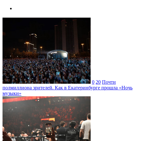
0
20
Почти
полмиллиона зрителей. Как в Екатеринбурге прошла «Ночь
музыки»