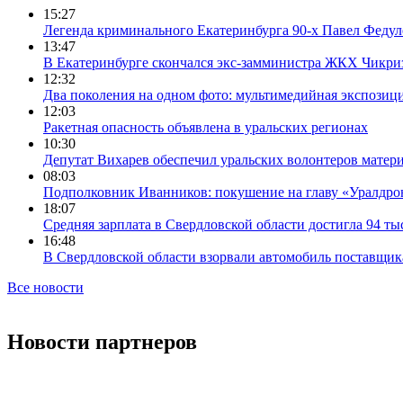
15:27
Легенда криминального Екатеринбурга 90-х Павел Федул
13:47
В Екатеринбурге скончался экс-замминистра ЖКХ Чикри
12:32
Два поколения на одном фото: мультимедийная экспозици
12:03
Ракетная опасность объявлена в уральских регионах
10:30
Депутат Вихарев обеспечил уральских волонтеров мате
08:03
Подполковник Иванников: покушение на главу «Уралдрон
18:07
Средняя зарплата в Свердловской области достигла 94 ты
16:48
В Свердловской области взорвали автомобиль поставщик
Все новости
Новости партнеров