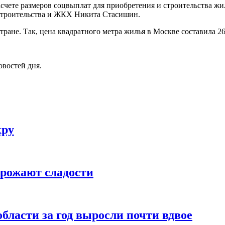
счете размеров соцвыплат для приобретения и строительства жил
 строительства и ЖКХ Никита Стасишин.
ране. Так, цена квадратного метра жилья в Москве составила 265
овостей дня.
кру
орожают сладости
бласти за год выросли почти вдвое