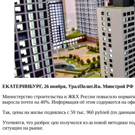
ЕКАТЕРИНБУРГ, 26 ноября, УралПолит.Ru. Минстрой РФ пов
Министерство строительства и ЖКХ России повысило норматив
выросла почти на 40%. Информация об этом содержится на оф
Так, цены на жилье поднялись с 59 тыс. 960 рублей (по данным 
Уточнятся, что разброс цен получился из-за новой методики 
ситуации на рынке.