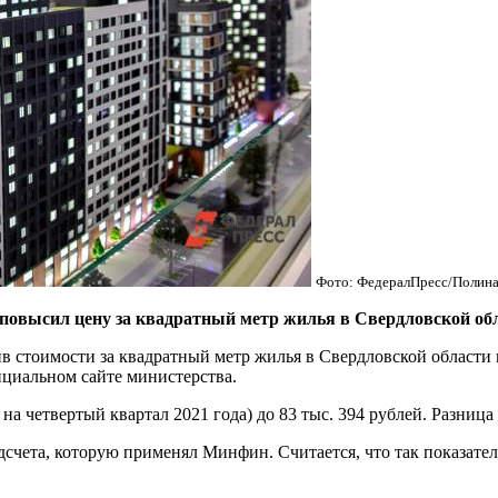
Фото: ФедералПресс/Полина
ысил цену за квадратный метр жилья в Свердловской облас
 стоимости за квадратный метр жилья в Свердловской области 
ициальном сайте министерства.
на четвертый квартал 2021 года) до 83 тыс. 394 рублей. Разница 
подсчета, которую применял Минфин. Считается, что так показа