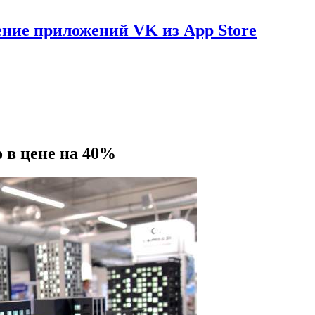
ение приложений VK из App Store
 в цене на 40%