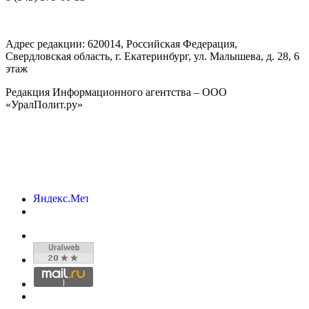
Адрес редакции:
620014
, Российская Федерация,
Свердловская область, г.
Екатеринбург
,
ул. Малышева, д. 28
, 6
этаж
Редакция Информационного агентства – ООО
«УралПолит.ру»