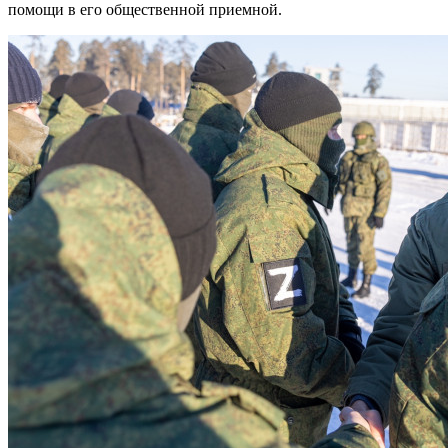
помощи в его общественной приемной.