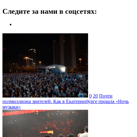
Следите за нами в соцсетях:
0
20
Почти
полмиллиона зрителей. Как в Екатеринбурге прошла «Ночь
музыки»