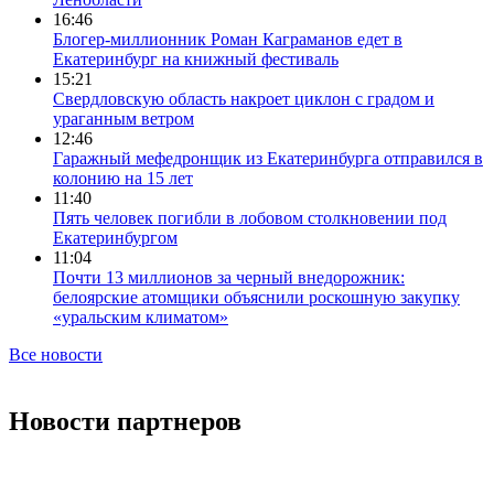
16:46
Блогер-миллионник Роман Каграманов едет в
Екатеринбург на книжный фестиваль
15:21
Свердловскую область накроет циклон с градом и
ураганным ветром
12:46
Гаражный мефедронщик из Екатеринбурга отправился в
колонию на 15 лет
11:40
Пять человек погибли в лобовом столкновении под
Екатеринбургом
11:04
Почти 13 миллионов за черный внедорожник:
белоярские атомщики объяснили роскошную закупку
«уральским климатом»
Все новости
Новости партнеров