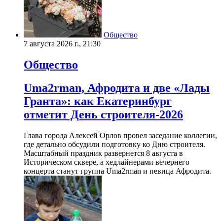
Общество
7 августа 2026 г., 21:30
Общество
Uma2rman, Афродита и две «Лады
Гранта»: как Екатеринбург
отметит День строителя-2026
Глава города Алексей Орлов провел заседание коллегии,
где детально обсудили подготовку ко Дню строителя.
Масштабный праздник развернется 8 августа в
Историческом сквере, а хедлайнерами вечернего
концерта станут группа Uma2rman и певица Афродита.