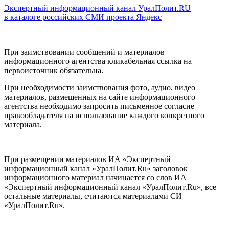
Экспертный информационный канал УралПолит.RU
в каталоге российских СМИ проекта Яндекс
При заимствовании сообщений и материалов
информационного агентства кликабельная ссылка на
первоисточник обязательна.
При необходимости заимствования фото, аудио, видео
материалов, размещенных на сайте информационного
агентства необходимо запросить письменное согласие
правообладателя на использование каждого конкретного
материала.
При размещении материалов ИА «Экспертный
информационный канал «УралПолит.Ru» заголовок
информационного материал начинается со слов ИА
«Экспертный информационный канал «УралПолит.Ru», все
остальные материалы, считаются материалами СИ
«УралПолит.Ru».