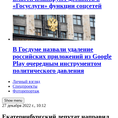
«Госуслуги» функции соцсетей
В Госдуме назвали удаление
российских приложений из Google
Play очередным инструментом
политического давления
Личный взгляд
Спецпроекты
Фоторепортаж
Show menu
27 декабря 2022 г., 10:12
​Екатеринбургский депутат направил