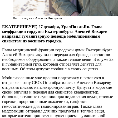
Фото: соцсети Алексея Вихарева
ЕКАТЕРИНБУРГ, 27 декабря, УралПолит.Ru. Глава
медфракции гордумы Екатеринбурга Алексей Вихарев
направил гуманитарную помощь мобилизованным
связистам из военного городка.
Глава медицинской фракции городской думы Екатеринбурга
Алексей Вихарев закупил и передал для бригады связистов
необходимое оборудование, а также теплые вещи. Это уже 23-
й гуманитарный груз, который отправляет депутат для
военных. Об этом депутат сообщил в своих соцсетях.
Мобилизованные уже прошли подготовку и готовятся в
отправке в зону СВО. Они обратились к Алексею Вихареву,
отправив письмо на электронную почту. Депутат в короткие
сроки закупил и передал для связистов квадрокоптер,
бинокли, активные наушники для подавления шума, газовые
горелки, прорезиненные дождевики, салфетки
гемостатические для тампонирования ран. Также глава
медфракции отправил для них продукты и теплые вещи,
которые жители приносят в пункт приема гуманитарной