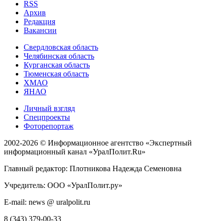
RSS
Архив
Редакция
Вакансии
Свердловская область
Челябинская область
Курганская область
Тюменская область
ХМАО
ЯНАО
Личный взгляд
Спецпроекты
Фоторепортаж
2002-2026 ©
Информационное агентство «Экспертный
информационный канал «УралПолит.Ru»
Главный редактор: Плотникова Надежда Семеновна
Учредитель: ООО «УралПолит.ру»
E-mail: news @ uralpolit.ru
8 (343) 379-00-33