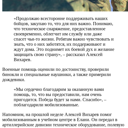
«Продолжаю всесторонне поддерживать наших
бойцов, закупаю то, что для них важно. Понимаю,
что техническое снаряжение, предоставленное
своевременно, облегчит им службу или даже
спасет чьи-то жизни. Ребятам важно чувствовать и
знать, что о них заботятся, их поддерживают и
ждут дома. Это поднимет их боевой дух и желание
защищать свою страну», – рассказал Алексей
Вихарев.
Военные помощь оценили по достоинству, проверили
бинокли и специальные наушники, а также примерили
дождевики.
«Мы сердечно благодарим за оказанную вами
помощь, то, что вы предоставили, нам очень
пригодится. Победа будет за нами. Спасибо», –
поблагодарили мобилизованные.
Напомним, на прошлой неделе Алексей Вихарев помог
мобилизованным в учебном центре в Елани. Он передал в
артиллерийские дивизии техническое оборудование, полевую