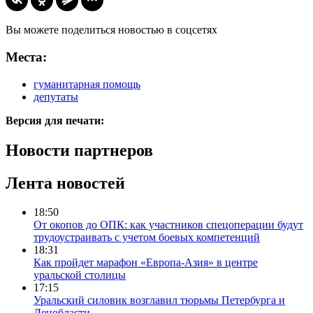
Вы можете поделиться новостью в соцсетях
Места:
гуманитарная помощь
депутаты
Версия для печати:
Новости партнеров
Лента новостей
18:50
От окопов до ОПК: как участников спецоперации будут
трудоустраивать с учетом боевых компетенций
18:31
Как пройдет марафон «Европа-Азия» в центре
уральской столицы
17:15
Уральский силовик возглавил тюрьмы Петербурга и
Ленобласти