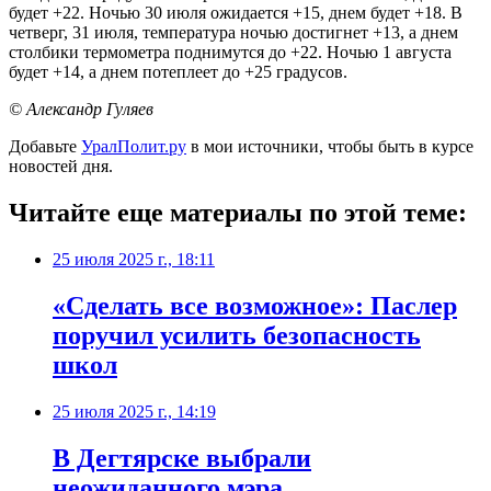
будет +22. Ночью 30 июля ожидается +15, днем будет +18. В
четверг, 31 июля, температура ночью достигнет +13, а днем
столбики термометра поднимутся до +22. Ночью 1 августа
будет +14, а днем потеплеет до +25 градусов.
© Александр Гуляев
Добавьте
УралПолит.ру
в мои источники, чтобы быть в курсе
новостей дня.
Читайте еще материалы по этой теме:
25 июля 2025 г., 18:11
«Сделать все возможное»: Паслер
поручил усилить безопасность
школ
25 июля 2025 г., 14:19
В Дегтярске выбрали
неожиданного мэра