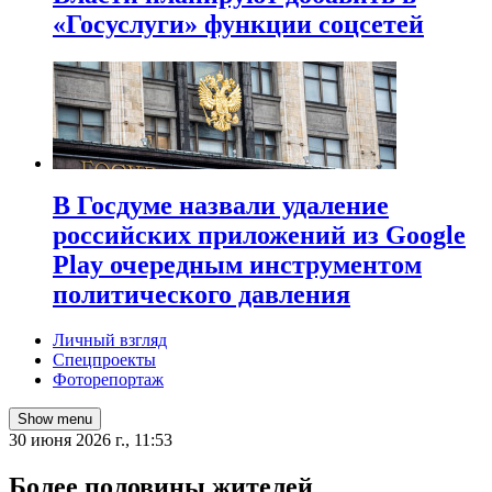
«Госуслуги» функции соцсетей
В Госдуме назвали удаление
российских приложений из Google
Play очередным инструментом
политического давления
Личный взгляд
Спецпроекты
Фоторепортаж
Show menu
30 июня 2026 г., 11:53
Более половины жителей