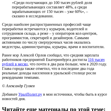
«Среди получающих до 100 тысяч рублей доля
перерабатывающих составляет 48%, а среди
зарабатывающих от 150 тысяч – уже 60%», –
сказано в исследовании.
Среди наиболее распространенных профессий чаще
переработки встречаются у курьеров, водителей и
сотрудников склада, а реже – у операторов кол-центров,
программистов, секретарей и дизайнеров. Самыми
активными по числу сверхурочных часов оказались
медсестры, администраторы, курьеры, врачи и воспитатели.
Ранее мэр Алексей Орлов сообщал, что средняя зарплата
работников предприятий Екатеринбурга достигла
116 тысяч
рублей в месяц
, что почти в два раза больше, чем в 2020 году.
Глава города также отметил, что в последние два года
реальные доходы населения в уральской столице росли
рекордными темпами.
© Александр Гуляев
Добавьте
УралПолит.ру
в мои источники, чтобы быть в курсе
новостей дня.
Читайте еще материалы по этой теме: