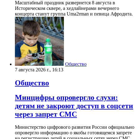
Масштабный праздник развернется 8 августа в
Историческом сквере, а хедлайнерами вечернего
концерта станут группа Uma2rman и певица Афродита.
Общество
7 августа 2026 г., 16:13
Общество
Минцифры опровергло слухи:
детям не закроют доступ в соцсети
через запрет СМС
Министерство цифрового развития России официально
опровергло информацию о якобы готовящемся запрете
на регистрацию детей в социальных сетях через СМС.