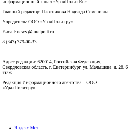
информационный канал «УралПолит.Ru»
Главный редактор: Плотникова Надежда Семеновна
Учредитель: ООО «УралПолит.ру»
E-mail: news @ uralpolit.ru
8 (343) 379-00-33
Адрес редакции:
620014
, Российская Федерация,
Свердловская область, г.
Екатеринбург
,
ул. Малышева, д. 28
, 6
этаж
Редакция Информационного агентства – ООО
«УралПолит.ру»