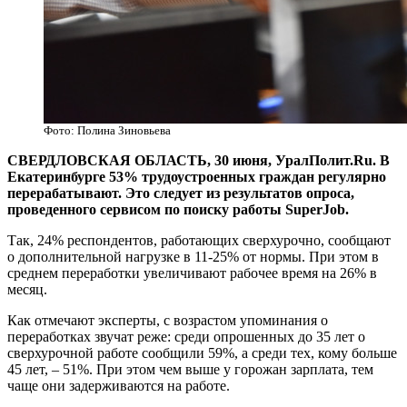
Фото: Полина Зиновьева
СВЕРДЛОВСКАЯ ОБЛАСТЬ, 30 июня, УралПолит.Ru. В
Екатеринбурге 53% трудоустроенных граждан регулярно
перерабатывают. Это следует из результатов опроса,
проведенного сервисом по поиску работы SuperJob.
Так, 24% респондентов, работающих сверхурочно, сообщают
о дополнительной нагрузке в 11-25% от нормы. При этом в
среднем переработки увеличивают рабочее время на 26% в
месяц.
Как отмечают эксперты, с возрастом упоминания о
переработках звучат реже: среди опрошенных до 35 лет о
сверхурочной работе сообщили 59%, а среди тех, кому больше
45 лет, – 51%. При этом чем выше у горожан зарплата, тем
чаще они задерживаются на работе.