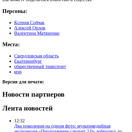
Персоны:
Ксения Собчак
Алексей Орлов
Валентина Матвиенко
Места:
Свердловская область
Екатеринбург
общественный транспорт
мэр
Версия для печати:
Новости партнеров
Лента новостей
12:32
Два поколения на одном фото: мультимедийная
экспозиция «Продолжение следует 2.0» добралась до