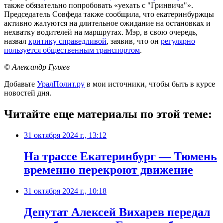
также обязательно попробовать «уехать с "Гринвича"».
Председатель Совфеда также сообщила, что екатеринбуржцы
активно жалуются на длительное ожидание на остановках и
нехватку водителей на маршрутах. Мэр, в свою очередь,
назвал
критику справедливой
, заявив, что он
регулярно
пользуется общественным транспортом
.
© Александр Гуляев
Добавьте
УралПолит.ру
в мои источники, чтобы быть в курсе
новостей дня.
Читайте еще материалы по этой теме:
31 октября 2024 г., 13:12
На трассе Екатеринбург — Тюмень
временно перекроют движение
31 октября 2024 г., 10:18
Депутат Алексей Вихарев передал