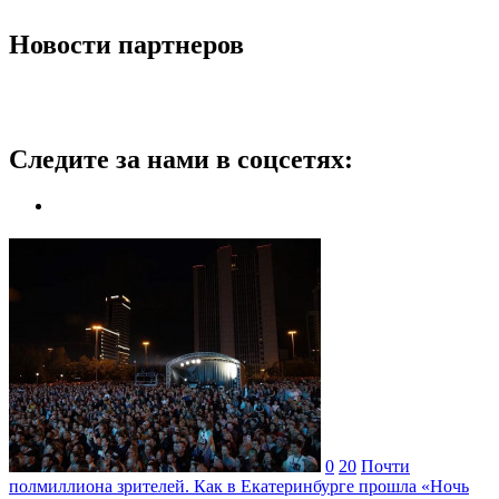
Новости партнеров
Следите за нами в соцсетях:
0
20
Почти
полмиллиона зрителей. Как в Екатеринбурге прошла «Ночь