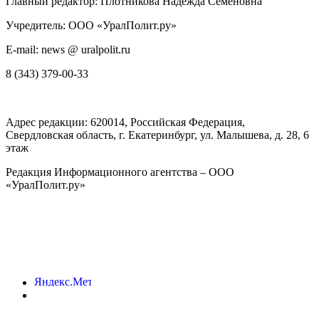
Главный редактор: Плотникова Надежда Семеновна
Учредитель: ООО «УралПолит.ру»
E-mail: news @ uralpolit.ru
8 (343) 379-00-33
Адрес редакции:
620014
, Российская Федерация,
Свердловская область, г.
Екатеринбург
,
ул. Малышева, д. 28
, 6
этаж
Редакция Информационного агентства – ООО
«УралПолит.ру»