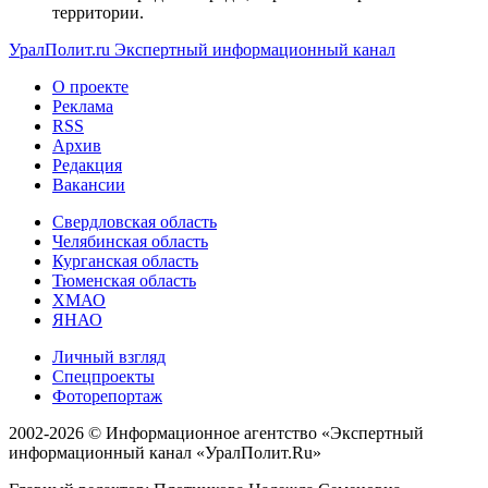
территории.
УралПолит.ru
Экспертный информационный канал
О проекте
Реклама
RSS
Архив
Редакция
Вакансии
Свердловская область
Челябинская область
Курганская область
Тюменская область
ХМАО
ЯНАО
Личный взгляд
Спецпроекты
Фоторепортаж
2002-2026 ©
Информационное агентство «Экспертный
информационный канал «УралПолит.Ru»