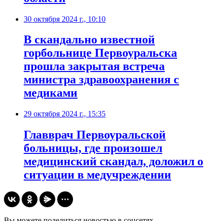
30 октября 2024 г., 10:10
В скандально известной
горбольнице Первоуральска
прошла закрытая встреча
министра здравоохранения с
медиками
29 октября 2024 г., 15:35
Главврач Первоуральской
больницы, где произошел
медицинский скандал, доложил о
ситуации в медучреждении
Вы можете поделиться новостью в соцсетях