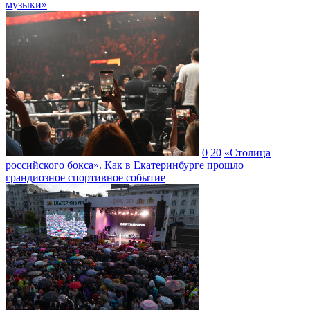
музыки»
0
20
«Столица
российского бокса». Как в Екатеринбурге прошло
грандиозное спортивное событие