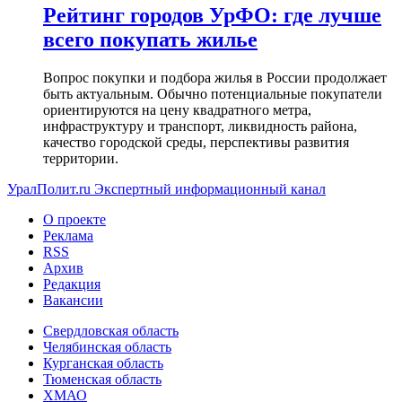
Рейтинг городов УрФО: где лучше
всего покупать жилье
Вопрос покупки и подбора жилья в России продолжает
быть актуальным. Обычно потенциальные покупатели
ориентируются на цену квадратного метра,
инфраструктуру и транспорт, ликвидность района,
качество городской среды, перспективы развития
территории.
УралПолит.ru
Экспертный информационный канал
О проекте
Реклама
RSS
Архив
Редакция
Вакансии
Свердловская область
Челябинская область
Курганская область
Тюменская область
ХМАО