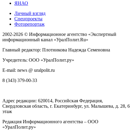
ЯНАО
Личный взгляд
Спецпроекты
Фоторепортаж
2002-2026 ©
Информационное агентство «Экспертный
информационный канал «УралПолит.Ru»
Главный редактор: Плотникова Надежда Семеновна
Учредитель: ООО «УралПолит.ру»
E-mail: news @ uralpolit.ru
8 (343) 379-00-33
Адрес редакции:
620014
, Российская Федерация,
Свердловская область, г.
Екатеринбург
,
ул. Малышева, д. 28
, 6
этаж
Редакция Информационного агентства – ООО
«УралПолит.ру»