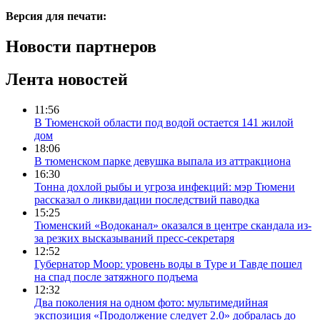
Версия для печати:
Новости партнеров
Лента новостей
11:56
В Тюменской области под водой остается 141 жилой
дом
18:06
В тюменском парке девушка выпала из аттракциона
16:30
Тонна дохлой рыбы и угроза инфекций: мэр Тюмени
рассказал о ликвидации последствий паводка
15:25
Тюменский «Водоканал» оказался в центре скандала из-
за резких высказываний пресс-секретаря
12:52
Губернатор Моор: уровень воды в Туре и Тавде пошел
на спад после затяжного подъема
12:32
Два поколения на одном фото: мультимедийная
экспозиция «Продолжение следует 2.0» добралась до