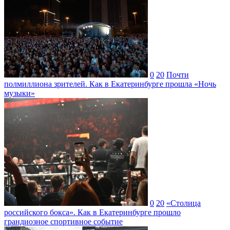
0
20
Почти
полмиллиона зрителей. Как в Екатеринбурге прошла «Ночь
музыки»
0
20
«Столица
российского бокса». Как в Екатеринбурге прошло
грандиозное спортивное событие