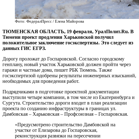
Фото: ФедералПресс / Елена Майорова
ТЮМЕНСКАЯ ОБЛАСТЬ, 19 февраля, УралПолит.Ru. В
Тюмени проект продления Харьковской получил
положительное заключение госэкспертизы. Это следует из
данных ГИС ЕГРЗ.
Дорогу проложат до Госпаровской. Согласно городскому
генплану, новый участок Харьковской должен пройти через
гаражи и частные дома, пишет РБК Тюмень. Также
госэкспертизой одобрены результаты инженерных изысканий,
необходимых для проведения работ.
Подрядчиками в подготовке проектной документации
выступили четыре компании, в том числе из Екатеринбурга и
Сургута. Строительство дороги входит в план реализации
проекта по созданию инфраструктуры в границах ул.
Дамбовская – Харьковская – Профсоюзная – Госпаровская.
«Предусмотрено строительство Дамбовской на
участке от Елизарова до Госпаровская,
реконструкция развязки на пересечении