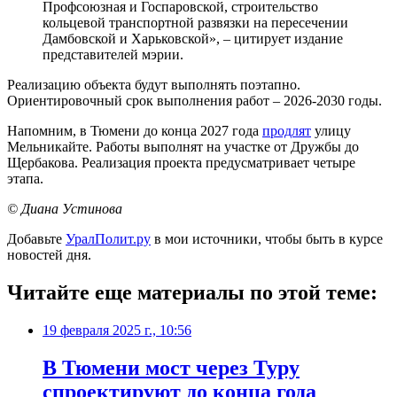
Профсоюзная и Госпаровской, строительство
кольцевой транспортной развязки на пересечении
Дамбовской и Харьковской», – цитирует издание
представителей мэрии.
Реализацию объекта будут выполнять поэтапно.
Ориентировочный срок выполнения работ – 2026-2030 годы.
Напомним, в Тюмени до конца 2027 года
продлят
улицу
Мельникайте. Работы выполнят на участке от Дружбы до
Щербакова. Реализация проекта предусматривает четыре
этапа.
© Диана Устинова
Добавьте
УралПолит.ру
в мои источники, чтобы быть в курсе
новостей дня.
Читайте еще материалы по этой теме:
19 февраля 2025 г., 10:56
В Тюмени мост через Туру
спроектируют до конца года