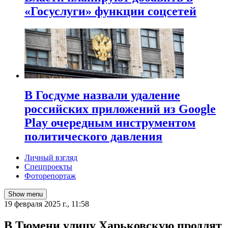
«Госуслуги» функции соцсетей
В Госдуме назвали удаление
российских приложений из Google
Play очередным инструментом
политического давления
Личный взгляд
Спецпроекты
Фоторепортаж
Show menu
19 февраля 2025 г., 11:58
В Тюмени улицу Харьковскую продлят