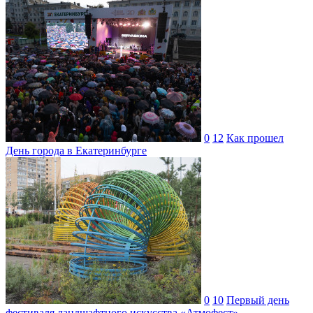
0
12
Как прошел
День города в Екатеринбурге
0
10
Первый день
фестиваля ландшафтного искусства «Атмофест»