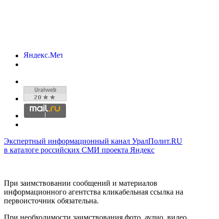
Экспертный информационный канал УралПолит.RU
в каталоге российских СМИ проекта Яндекс
При заимствовании сообщений и материалов
информационного агентства кликабельная ссылка на
первоисточник обязательна.
При необходимости заимствования фото, аудио, видео