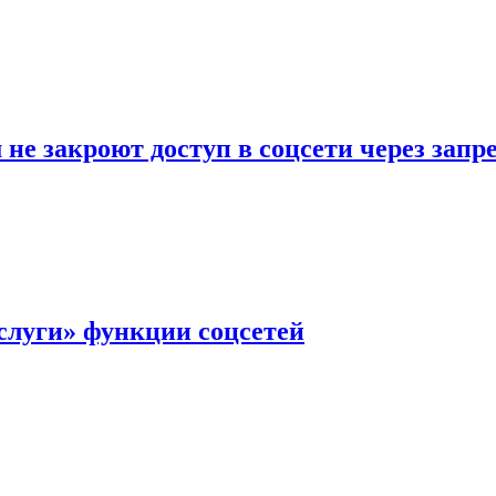
не закроют доступ в соцсети через зап
слуги» функции соцсетей