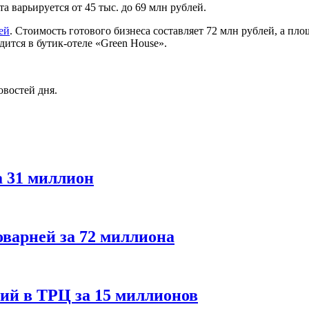
а варьируется от 45 тыс. до 69 млн рублей.
ей
. Стоимость готового бизнеса составляет 72 млн рублей, а пл
одится в бутик-отеле «Green House».
овостей дня.
а 31 миллион
оварней за 72 миллиона
ий в ТРЦ за 15 миллионов