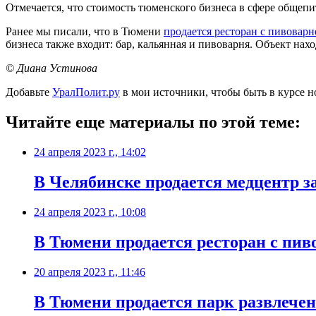
Отмечается, что стоимость тюменского бизнеса в сфере общепит
Ранее мы писали, что в Тюмени
продается ресторан с пивоварн
бизнеса также входит: бар, кальянная и пивоварня. Объект нах
© Диана Устинова
Добавьте
УралПолит.ру
в мои источники, чтобы быть в курсе н
Читайте еще материалы по этой теме:
24 апреля 2023 г., 14:02
В Челябинске продается медцентр з
24 апреля 2023 г., 10:08
В Тюмени продается ресторан с пив
20 апреля 2023 г., 11:46
В Тюмени продается парк развлечен