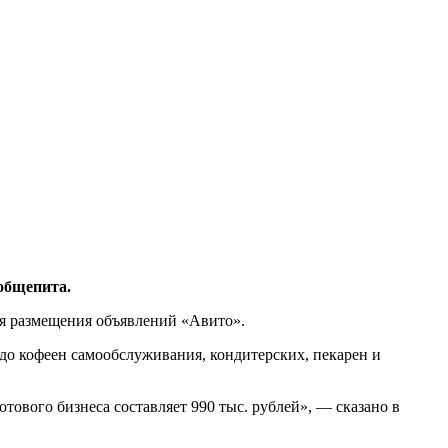
общепита.
ля размещения объявлений «Авито».
 до кофеен самообслуживания, кондитерских, пекарен и
тового бизнеса составляет 990 тыс. рублей», — сказано в