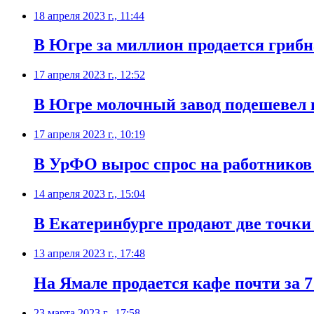
18 апреля 2023 г., 11:44
В Югре за миллион продается гриб
17 апреля 2023 г., 12:52
В Югре молочный завод подешевел 
17 апреля 2023 г., 10:19
В УрФО вырос спрос на работников
14 апреля 2023 г., 15:04
​В Екатеринбурге продают две точк
13 апреля 2023 г., 17:48
На Ямале продается кафе почти за 
23 марта 2023 г., 17:58