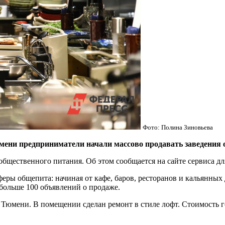
Фото: Полина Зиновьева
и предприниматели начали массово продавать заведения 
общественного питания. Об этом сообщается на сайте сервиса д
феры общепита: начиная от кафе, баров, ресторанов и кальянных
 больше 100 объявлений о продаже.
Тюмени. В помещении сделан ремонт в стиле лофт. Стоимость го