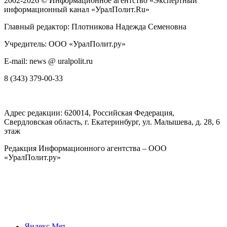
2002-2026 ©
Информационное агентство «Экспертный
информационный канал «УралПолит.Ru»
Главный редактор: Плотникова Надежда Семеновна
Учредитель: ООО «УралПолит.ру»
E-mail: news @ uralpolit.ru
8 (343) 379-00-33
Адрес редакции:
620014
, Российская Федерация,
Свердловская область, г.
Екатеринбург
,
ул. Малышева, д. 28
, 6
этаж
Редакция Информационного агентства – ООО
«УралПолит.ру»