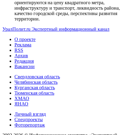
ориентируются на цену квадратного метра,
инфраструктуру и транспорт, ликвидность района,
качество городской среды, перспективы развития
территории.
УралПолит.ru
Экспертный информационный канал
О проекте
Реклама
RSS
Архив
Редакция
Вакансии
Свердловская область
Челябинская область
Курганская область
Тюменская область
ХМАО
ЯНАО
Личный взгляд
Спецпроекты
Фоторепортаж