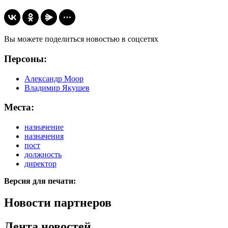
Вы можете поделиться новостью в соцсетях
Персоны:
Александр Моор
Владимир Якушев
Места:
назначение
назначения
пост
должность
директор
Версия для печати:
Новости партнеров
Лента новостей