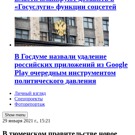
«Госуслуги» функции соцсетей
В Госдуме назвали удаление
российских приложений из Google
Play очередным инструментом
политического давления
Личный взгляд
Спецпроекты
Фоторепортаж
Show menu
29 января 2021 г., 15:21
​В тюменском правительстве новое