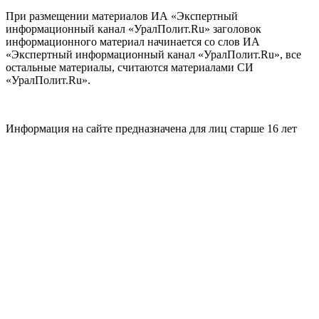
При размещении материалов ИА «Экспертный
информационный канал «УралПолит.Ru» заголовок
информационного материал начинается со слов ИА
«Экспертный информационный канал «УралПолит.Ru», все
остальные материалы, считаются материалами СИ
«УралПолит.Ru».
Информация на сайте предназначена для лиц старше 16 лет