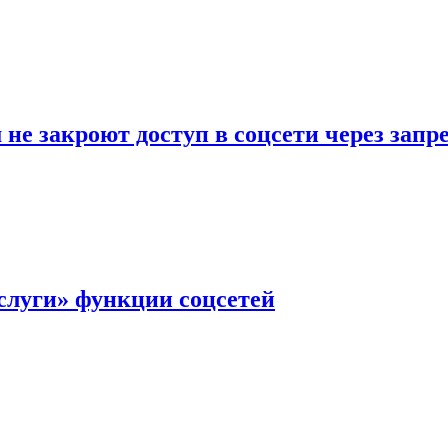
не закроют доступ в соцсети через зап
слуги» функции соцсетей