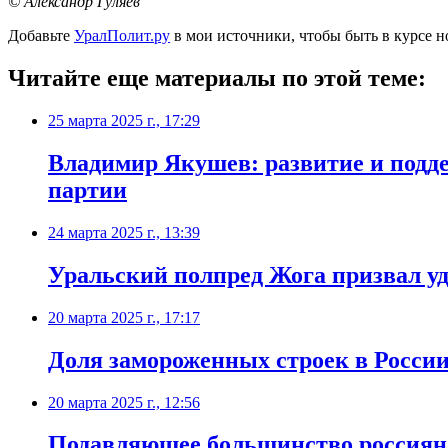
© Александр Гуляев
Добавьте
УралПолит.ру
в мои источники, чтобы быть в курсе н
Читайте еще материалы по этой теме:
25 марта 2025 г., 17:29
Владимир Якушев: развитие и подде
партии
24 марта 2025 г., 13:39
Уральский полпред Жога призвал уд
20 марта 2025 г., 17:17
Доля замороженных строек в России
20 марта 2025 г., 12:56
Подавляющее большинство россиян 