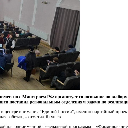
вместно с Минстроем РФ организует голосование по выбору о
шев поставил региональным отделениям задачи по реализаци
 в центре внимания "Единой России", именно партийный проект
ая работа», – отметил Якушев.
сновой для одноименной федеральной программы – «Формирование