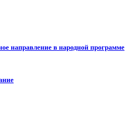
ное направление в народной программе
ание