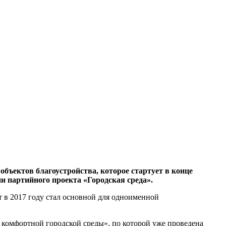
бъектов благоустройства, которое стартует в конце
и партийного проекта «Городская среда».
 в 2017 году стал основной для одноименной
 комфортной городской среды», по которой уже проведена