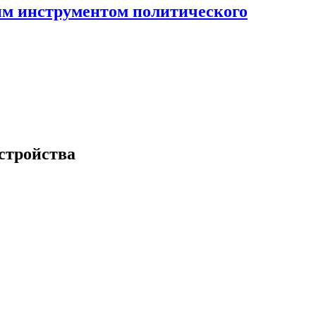
ным инструментом политического
устройства