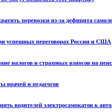
ратить перевозки из-за дефицита самол
при успешных переговорах России и США
ие налогов и страховых взносов на пенс
ы врачей и педагогов
нять водителей электросамокатов к авт