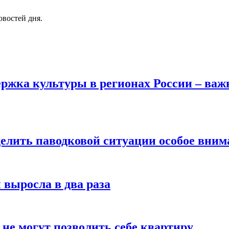
овостей дня.
ржка культуры в регионах России – важ
елить паводковой ситуации особое вним
 выросла в два раза
не могут позволить себе квартиру