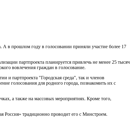
а. А в прошлом году в голосовании приняли участие более 17
еализации партпроекта планируется привлечь не менее 25 тысяч
окого вовлечения граждан в голосование.
и и партпроекта "Городская среда", так и членов
ение голосования для родного города, познакомить их с
ках, а также на массовых мероприятиях. Кроме того,
ая Россия» традиционно проводит его с Минстроем.