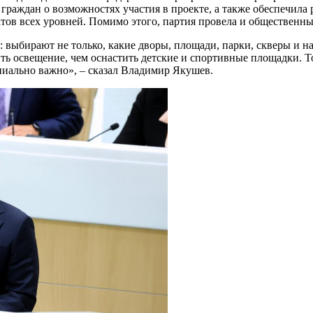
граждан о возможностях участия в проекте, а также обеспечила
атов всех уровней. Помимо этого, партия провела и общественн
: выбирают не только, какие дворы, площади, парки, скверы и н
ть освещение, чем оснастить детские и спортивные площадки. То
пиально важно», – сказал Владимир Якушев.