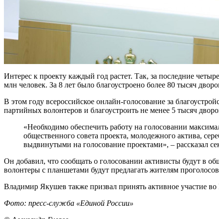
Интерес к проекту каждый год растет. Так, за последние четыр
млн человек. За 8 лет было благоустроено более 80 тысяч двор
В этом году всероссийское онлайн-голосование за благоустрой
партийных волонтеров и благоустроить не менее 5 тысяч дворо
«Необходимо обеспечить работу на голосовании максимал
общественного совета проекта, молодежного актива, сере
выдвинутыми на голосование проектами», – рассказал сек
Он добавил, что сообщать о голосовании активисты будут в о
волонтеры с планшетами будут предлагать жителям проголосова
Владимир Якушев также призвал принять активное участие во 
Фото: пресс-служба
«Единой России»