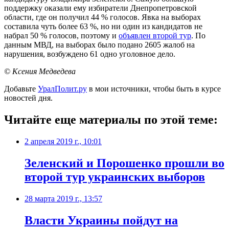
поддержку оказали ему избиратели Днепропетровской
области, где он получил 44 % голосов. Явка на выборах
составила чуть более 63 %, но ни один из кандидатов не
набрал 50 % голосов, поэтому и
объявлен второй тур
. По
данным МВД, на выборах было подано 2605 жалоб на
нарушения, возбуждено 61 одно уголовное дело.
© Ксения Медведева
Добавьте
УралПолит.ру
в мои источники, чтобы быть в курсе
новостей дня.
Читайте еще материалы по этой теме:
2 апреля 2019 г., 10:01
Зеленский и Порошенко прошли во
второй тур украинских выборов
28 марта 2019 г., 13:57
Власти Украины пойдут на