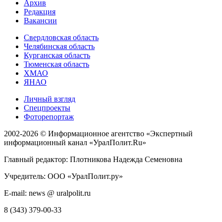
Архив
Редакция
Вакансии
Свердловская область
Челябинская область
Курганская область
Тюменская область
ХМАО
ЯНАО
Личный взгляд
Спецпроекты
Фоторепортаж
2002-2026 ©
Информационное агентство «Экспертный
информационный канал «УралПолит.Ru»
Главный редактор: Плотникова Надежда Семеновна
Учредитель: ООО «УралПолит.ру»
E-mail: news @ uralpolit.ru
8 (343) 379-00-33