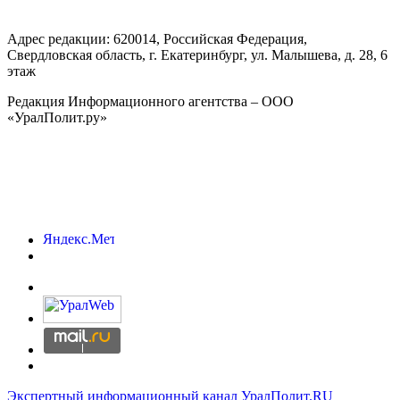
Адрес редакции:
620014
, Российская Федерация,
Свердловская область, г.
Екатеринбург
,
ул. Малышева, д. 28
, 6
этаж
Редакция Информационного агентства – ООО
«УралПолит.ру»
Экспертный информационный канал УралПолит.RU