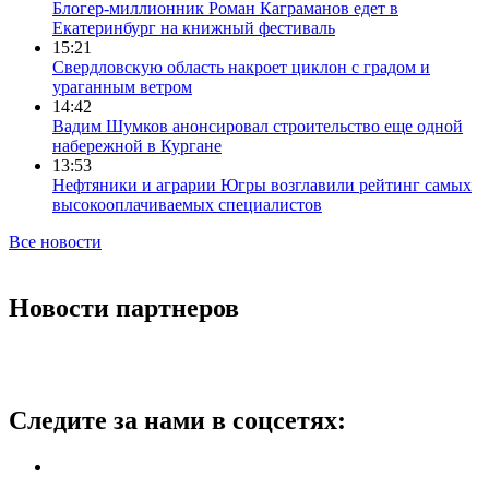
Блогер-миллионник Роман Каграманов едет в
Екатеринбург на книжный фестиваль
15:21
Свердловскую область накроет циклон с градом и
ураганным ветром
14:42
Вадим Шумков анонсировал строительство еще одной
набережной в Кургане
13:53
Нефтяники и аграрии Югры возглавили рейтинг самых
высокооплачиваемых специалистов
Все новости
Новости партнеров
Следите за нами в соцсетях: