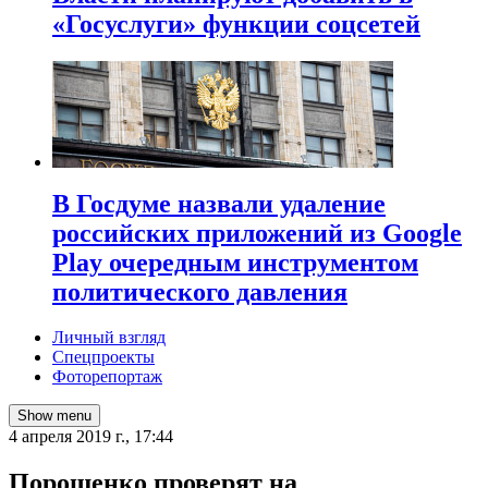
«Госуслуги» функции соцсетей
В Госдуме назвали удаление
российских приложений из Google
Play очередным инструментом
политического давления
Личный взгляд
Спецпроекты
Фоторепортаж
Show menu
4 апреля 2019 г., 17:44
Порошенко проверят на