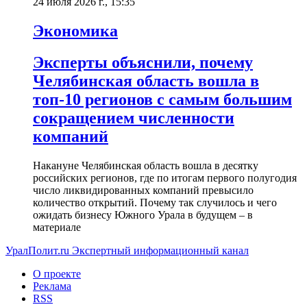
24 июля 2026 г., 15:35
Экономика
Эксперты объяснили, почему
Челябинская область вошла в
топ-10 регионов с самым большим
сокращением численности
компаний
Накануне Челябинская область вошла в десятку
российских регионов, где по итогам первого полугодия
число ликвидированных компаний превысило
количество открытий. Почему так случилось и чего
ожидать бизнесу Южного Урала в будущем – в
материале
УралПолит.ru
Экспертный информационный канал
О проекте
Реклама
RSS