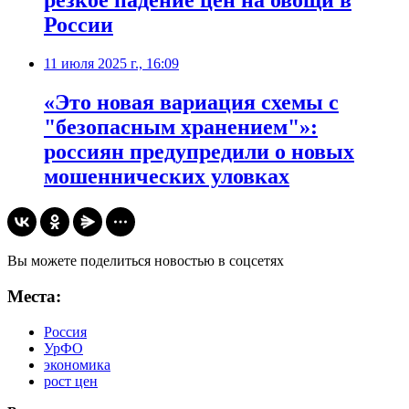
резкое падение цен на овощи в
России
11 июля 2025 г., 16:09
«Это новая вариация схемы с
"безопасным хранением"»:
россиян предупредили о новых
мошеннических уловках
Вы можете поделиться новостью в соцсетях
Места:
Россия
УрФО
экономика
рост цен