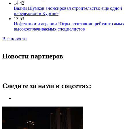
14:42
Вадим Шумков анонсировал строительство еще одной
набережной в Кургане
13:53
Нефтяники и аграрии Югры возглавили рейтинг самых
высокооплачиваемых специалистов
Все новости
Новости партнеров
Следите за нами в соцсетях: