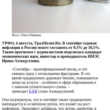
Фото: Ольга Юшкова
УРФО, 4 августа, УралПолит.Ru. В сентябре годовая
инфляция в России может составить от 9,5% до 10,5%.
Таким прогнозом с журналистами поделилась кандидат
экономических наук, инвестор и преподаватель ИМЭС
Ирина Ахмадуллина.
«Сентябрь – проинфляционный месяц, и это
связано сразу с несколькими факторами. В это
время традиционно дорожает бензин, повышаются
цены на услуги – особенно в сфере образования и
с началом отопительного сезона. –
приводит
ЕАН
слова Ахмадуллиной.
Она подчеркнула, что в сентябре также традиционно
наблюдается и ослабление рубля, что влияет на рост
инфляции. Экономист добавила, что летом, напротив, в