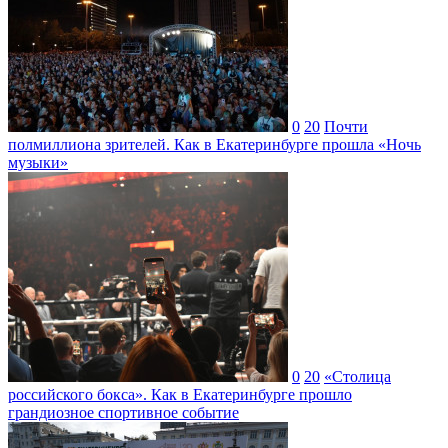
0
20
Почти
полмиллиона зрителей. Как в Екатеринбурге прошла «Ночь
музыки»
0
20
«Столица
российского бокса». Как в Екатеринбурге прошло
грандиозное спортивное событие