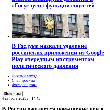
«Госуслуги» функции соцсетей
В Госдуме назвали удаление
российских приложений из Google
Play очередным инструментом
политического давления
Личный взгляд
Спецпроекты
Фоторепортаж
Show menu
4 августа 2025 г., 14:45
В России ожидается повышение цен в