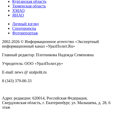
Курганская область
Тюменская область
ХМАО
ЯНАО
Личный взгляд
Спецпроекты
Фоторепортаж
2002-2026 ©
Информационное агентство «Экспертный
информационный канал «УралПолит.Ru»
Главный редактор: Плотникова Надежда Семеновна
Учредитель: ООО «УралПолит.ру»
E-mail: news @ uralpolit.ru
8 (343) 379-00-33
Адрес редакции:
620014
, Российская Федерация,
Свердловская область, г.
Екатеринбург
,
ул. Малышева, д. 28
, 6
этаж