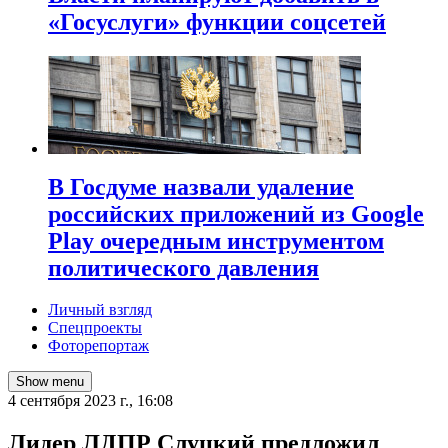
«Госуслуги» функции соцсетей
В Госдуме назвали удаление
российских приложений из Google
Play очередным инструментом
политического давления
Личный взгляд
Спецпроекты
Фоторепортаж
Show menu
4 сентября 2023 г., 16:08
Лидер ЛДПР Слуцкий предложил