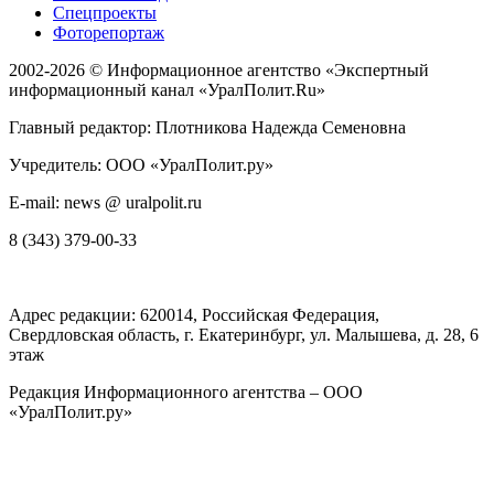
Спецпроекты
Фоторепортаж
2002-2026 ©
Информационное агентство «Экспертный
информационный канал «УралПолит.Ru»
Главный редактор: Плотникова Надежда Семеновна
Учредитель: ООО «УралПолит.ру»
E-mail: news @ uralpolit.ru
8 (343) 379-00-33
Адрес редакции:
620014
, Российская Федерация,
Свердловская область, г.
Екатеринбург
,
ул. Малышева, д. 28
, 6
этаж
Редакция Информационного агентства – ООО
«УралПолит.ру»