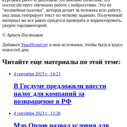
поспособствует обучению работе с нейросетями. Это не
"волшебная палочка", которая делает за человека всю работу,
она лишь генерирует текст по четкому заданию. Полученный
материал же все равно придется проверять и корректировать,
уверен парламентарий.
© Артем Постников
Добавьте
УралПолит.ру
в мои источники, чтобы быть в курсе
новостей дня.
Читайте еще материалы по этой теме:
4 сентября 2023 г., 14:23
В Госдуме предложили ввести
налог для компаний за
возвращение в РФ
4 сентября 2023 г., 13:28
Мэр Орлов назвал условия для