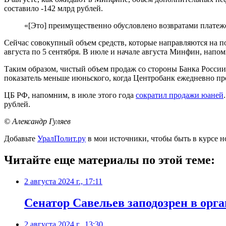
составило -142 млрд рублей.
«[Это] преимущественно обусловлено возвратами плате
Сейчас совокупный объем средств, которые направляются на пок
августа по 5 сентября. В июле и начале августа Минфин, напом
Таким образом, чистый объем продаж со стороны Банка России 
показатель меньше июньского, когда Центробанк ежедневно про
ЦБ РФ, напомним, в июле этого года
сократил продажи юаней
рублей.
© Александр Гуляев
Добавьте
УралПолит.ру
в мои источники, чтобы быть в курсе н
Читайте еще материалы по этой теме:
2 августа 2024 г., 17:11
Cенатор Савельев заподозрен в орг
2 августа 2024 г., 13:30