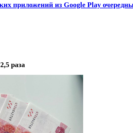
ских приложений из Google Play очеред
2,5 раза