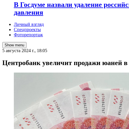
В Госдуме назвали удаление россий
давления
Личный взгляд
Спецпроекты
Фоторепортаж
Show menu
5 августа 2024 г., 18:05
Центробанк увеличит продажи юаней в 