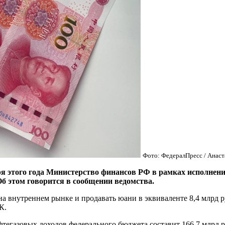
Фото: ФедералПресс / Анаст
бря этого года Министерство финансов РФ в рамках исполнен
Об этом говорится в сообщении ведомства.
на внутреннем рынке и продавать юани в эквиваленте 8,4 млрд 
К.
тегазовых доходов федерального бюджета составит 166,7 млрд р