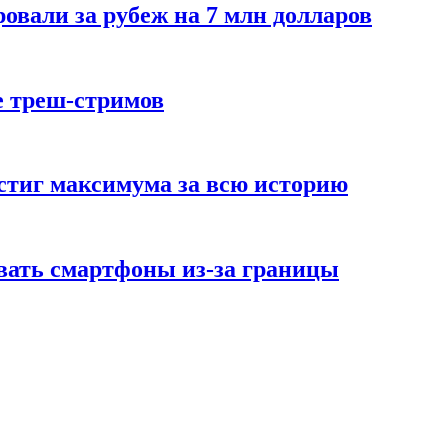
овали за рубеж на 7 млн долларов
е треш-стримов
стиг максимума за всю историю
вать смартфоны из-за границы