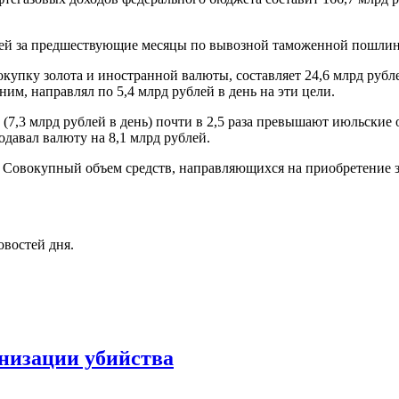
жей за предшествующие месяцы по вывозной таможенной пошлин
упку золота и иностранной валюты, составляет 24,6 млрд рублей
ним, направлял по 5,4 млрд рублей в день на эти цели.
(7,3 млрд рублей в день) почти в 2,5 раза превышают июльские 
давал валюту на 8,1 млрд рублей.
. Совокупный объем средств, направляющихся на приобретение з
овостей дня.
анизации убийства