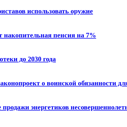
риставов использовать оружие
т накопительная пенсия на 7%
теки до 2030 года
законопроект о воинской обязанности д
е продажи энергетиков несовершеннолет