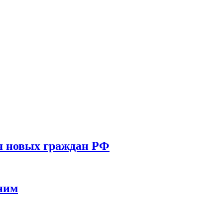
ля новых граждан РФ
ним