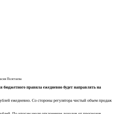
асия Полетаева
ия бюджетного правила ежедневно будет направлять на
рублей ежедневно. Со стороны регулятора чистый объем продаж
ублей. По итогам июля отклонение доходов от прогнозов