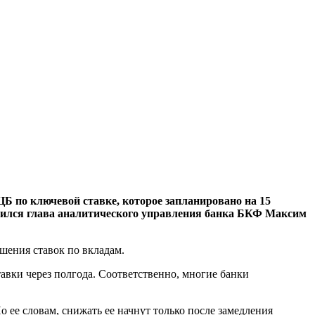
Б по ключевой ставке, которое запланировано на 15
елился глава аналитического управления банка БКФ Максим
ышения ставок по вкладам.
авки через полгода. Соответственно, многие банки
о ее словам, снижать ее начнут только после замедления