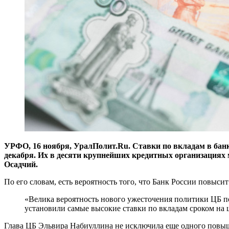
УРФО, 16 ноября, УралПолит.Ru. Ставки по вкладам в банк
декабря. Их в десяти крупнейших кредитных организациях
Осадчий.
По его словам, есть вероятность того, что Банк России повыси
«Велика вероятность нового ужесточения политики ЦБ по
установили самые высокие ставки по вкладам сроком на ш
Глава ЦБ Эльвира Набиуллина не исключила еще одного повыш