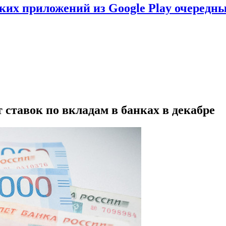
ских приложений из Google Play очеред
ставок по вкладам в банках в декабре