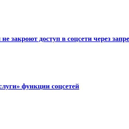
не закроют доступ в соцсети через зап
слуги» функции соцсетей