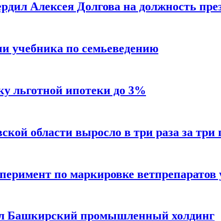
рдил Алексея Долгова на должность пре
ии учебника по семьеведению
ку льготной ипотеки до 3%
кой области выросло в три раза за три 
еримент по маркировке ветпрепаратов у
ил Башкирский промышленный холдинг