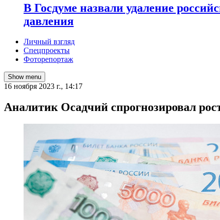
В Госдуме назвали удаление россий
давления
Личный взгляд
Спецпроекты
Фоторепортаж
Show menu
16 ноября 2023 г., 14:17
Аналитик Осадчий спрогнозировал рост 