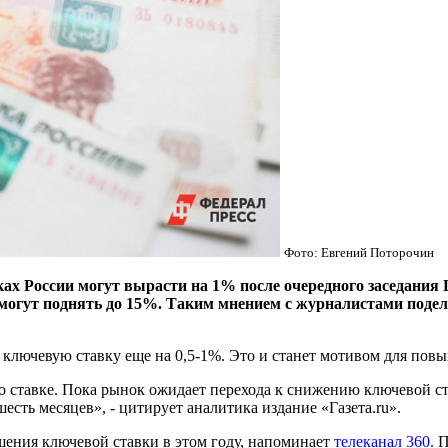
Фото: Евгений Поторочин
ах России могут вырасти на 1% после очередного заседания Ц
 могут поднять до 15%. Таким мнением с журналистами под
т ключевую ставку еще на 0,5-1%. Это и станет мотивом для пов
 ставке. Пока рынок ожидает перехода к снижению ключевой ст
есть месяцев», - цитирует аналитика издание «Газета.ru».
ения ключевой ставки в этом году, напоминает
телеканал 360.
П