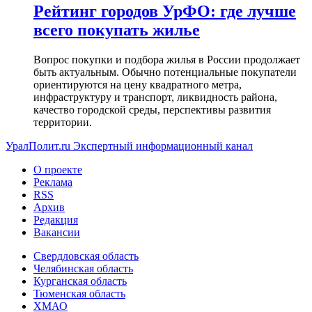
Рейтинг городов УрФО: где лучше
всего покупать жилье
Вопрос покупки и подбора жилья в России продолжает
быть актуальным. Обычно потенциальные покупатели
ориентируются на цену квадратного метра,
инфраструктуру и транспорт, ликвидность района,
качество городской среды, перспективы развития
территории.
УралПолит.ru
Экспертный информационный канал
О проекте
Реклама
RSS
Архив
Редакция
Вакансии
Свердловская область
Челябинская область
Курганская область
Тюменская область
ХМАО