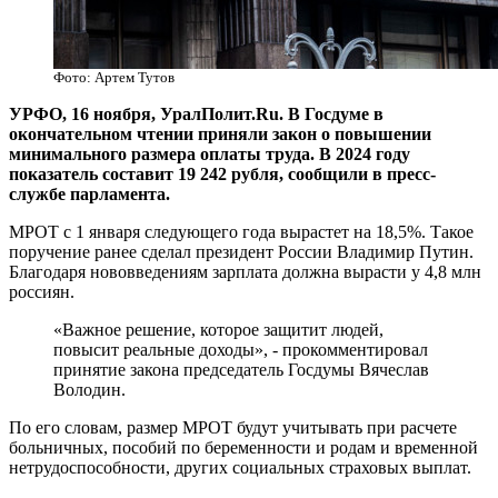
Фото: Артем Тутов
УРФО, 16 ноября, УралПолит.Ru. В Госдуме в
окончательном чтении приняли закон о повышении
минимального размера оплаты труда. В 2024 году
показатель составит 19 242 рубля, сообщили в пресс-
службе парламента.
МРОТ с 1 января следующего года вырастет на 18,5%. Такое
поручение ранее сделал президент России Владимир Путин.
Благодаря нововведениям зарплата должна вырасти у 4,8 млн
россиян.
«Важное решение, которое защитит людей,
повысит реальные доходы», - прокомментировал
принятие закона председатель Госдумы Вячеслав
Володин.
По его словам, размер МРОТ будут учитывать при расчете
больничных, пособий по беременности и родам и временной
нетрудоспособности, других социальных страховых выплат.