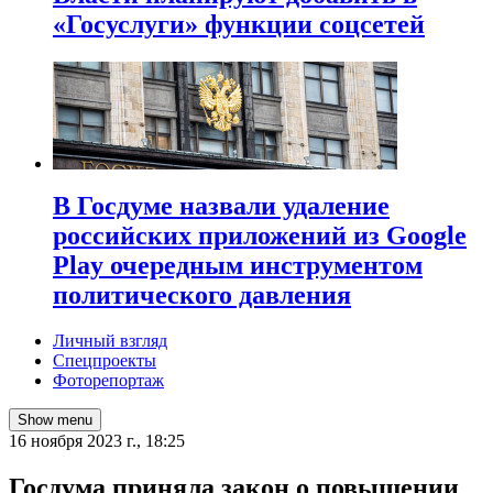
«Госуслуги» функции соцсетей
В Госдуме назвали удаление
российских приложений из Google
Play очередным инструментом
политического давления
Личный взгляд
Спецпроекты
Фоторепортаж
Show menu
16 ноября 2023 г., 18:25
Госдума приняла закон о повышении