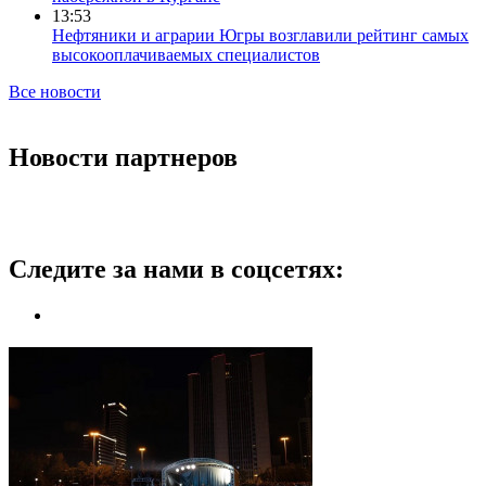
13:53
Нефтяники и аграрии Югры возглавили рейтинг самых
высокооплачиваемых специалистов
Все новости
Новости партнеров
Следите за нами в соцсетях: