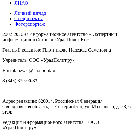
ЯНАО
Личный взгляд
Спецпроекты
Фоторепортаж
2002-2026 ©
Информационное агентство «Экспертный
информационный канал «УралПолит.Ru»
Главный редактор: Плотникова Надежда Семеновна
Учредитель: ООО «УралПолит.ру»
E-mail: news @ uralpolit.ru
8 (343) 379-00-33
Адрес редакции:
620014
, Российская Федерация,
Свердловская область, г.
Екатеринбург
,
ул. Малышева, д. 28
, 6
этаж
Редакция Информационного агентства – ООО
«УралПолит.ру»