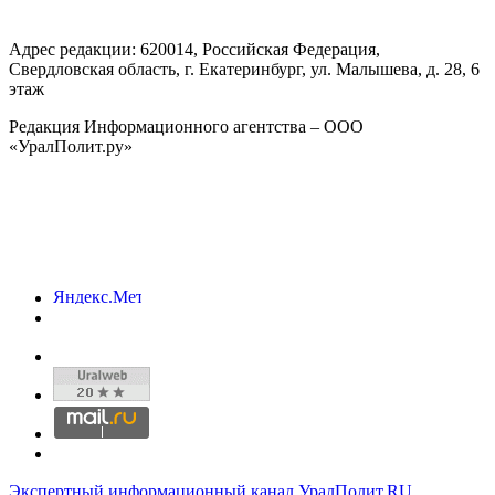
Адрес редакции:
620014
, Российская Федерация,
Свердловская область, г.
Екатеринбург
,
ул. Малышева, д. 28
, 6
этаж
Редакция Информационного агентства – ООО
«УралПолит.ру»
Экспертный информационный канал УралПолит.RU