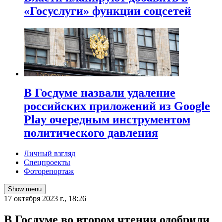
«Госуслуги» функции соцсетей
В Госдуме назвали удаление
российских приложений из Google
Play очередным инструментом
политического давления
Личный взгляд
Спецпроекты
Фоторепортаж
Show menu
17 октября 2023 г., 18:26
В Госдуме во втором чтении одобрили