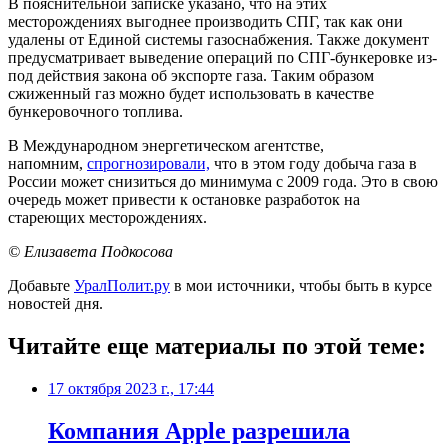
В пояснительной записке указано, что на этих
месторождениях выгоднее производить СПГ, так как они
удалены от Единой системы газоснабжения. Также документ
предусматривает выведение операций по СПГ-бункеровке из-
под действия закона об экспорте газа. Таким образом
сжиженный газ можно будет использовать в качестве
бункеровочного топлива.
В Международном энергетическом агентстве,
напомним,
спрогнозировали,
что в этом году добыча газа в
России может снизиться до минимума с 2009 года. Это в свою
очередь может привести к остановке разработок на
стареющих месторождениях.
© Елизавета Подкосова
Добавьте
УралПолит.ру
в мои источники, чтобы быть в курсе
новостей дня.
Читайте еще материалы по этой теме:
17 октября 2023 г., 17:44
Компания Apple разрешила