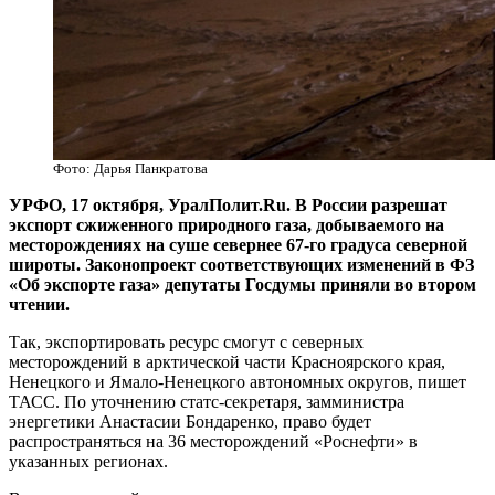
Фото: Дарья Панкратова
УРФО, 17 октября, УралПолит.Ru. В России разрешат
экспорт сжиженного природного газа, добываемого на
месторождениях на суше севернее 67-го градуса северной
широты. Законопроект соответствующих изменений в ФЗ
«Об экспорте газа» депутаты Госдумы приняли во втором
чтении.
Так, экспортировать ресурс смогут с северных
месторождений в арктической части Красноярского края,
Ненецкого и Ямало-Ненецкого автономных округов, пишет
ТАСС. По уточнению статс-секретаря, замминистра
энергетики Анастасии Бондаренко, право будет
распространяться на 36 месторождений «Роснефти» в
указанных регионах.