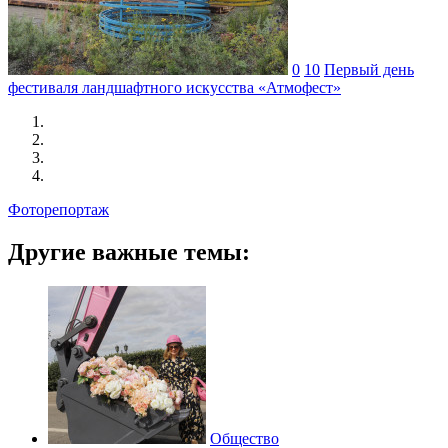
0
10
Первый день
фестиваля ландшафтного искусства «Атмофест»
Фоторепортаж
Другие важные темы:
Общество