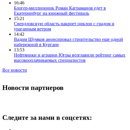
16:46
Блогер-миллионник Роман Каграманов едет в
Екатеринбург на книжный фестиваль
15:21
Свердловскую область накроет циклон с градом и
ураганным ветром
14:42
Вадим Шумков анонсировал строительство еще одной
набережной в Кургане
13:53
Нефтяники и аграрии Югры возглавили рейтинг самых
высокооплачиваемых специалистов
Все новости
Новости партнеров
Следите за нами в соцсетях: