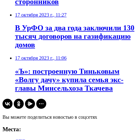
сторонников
17 октября 2023 г., 11:27
В УрФО за два года заключили 130
тысяч договоров на газификацию
домов
17 октября 2023 г., 11:06
«Ъ»: построенную Тиньковым
«Волгу дачу» купила семья экс-
главы Минсельхоза Ткачева
Вы можете поделиться новостью в соцсетях
Места: