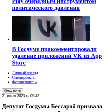
Play очередным инструментом
политического давления
В Госдуме прокомментировали
удаление приложений VK из App
Store
Личный взгляд
Спецпроекты
Фоторепортаж
Show menu
21 июля 2023 г., 09:42
Депутат Госдумы Бессараб призвала