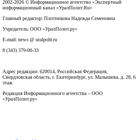
2002-2026 ©
Информационное агентство «Экспертный
информационный канал «УралПолит.Ru»
Главный редактор: Плотникова Надежда Семеновна
Учредитель: ООО «УралПолит.ру»
E-mail: news @ uralpolit.ru
8 (343) 379-00-33
Адрес редакции:
620014
, Российская Федерация,
Свердловская область, г.
Екатеринбург
,
ул. Малышева, д. 28
, 6
этаж
Редакция Информационного агентства – ООО
«УралПолит.ру»