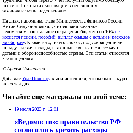
трудиться, чтобы через 5-7 лет получить ощутимо большую
пенсию. Пока таких мотиваций в пенсионном
законодательстве недостаточно.
На днях, напомним, глава Министерства финансов России
Антон Силуанов заявил, что запланированное
ведомством фронтальное сокращение бюджета на 10%
не
коснется пенсий, пособий, выплат семьям с детьми и расходов
на оборону
. Кроме того, по его словам, под сокращение не
попадут также расходы, связанные с выплатами семьям с
детьми и обороноспособностью страны. Эти статьи относятся
к защищенным.
© Артем Постников
Добавьте
УралПолит.ру
в мои источники, чтобы быть в курсе
новостей дня.
Читайте еще материалы по этой теме:
19 июля 2023 г., 12:01
«Ведомости»: правительство РФ
согласилось урезать расходы