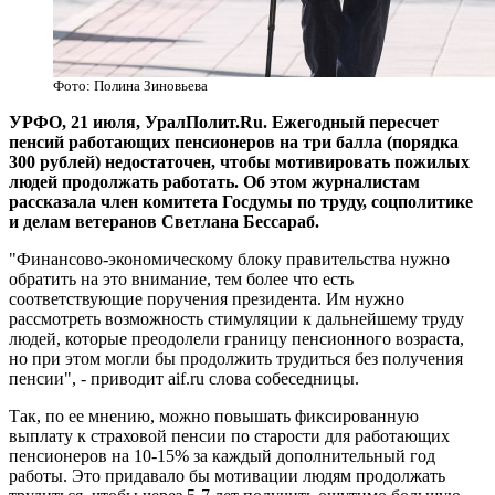
Фото: Полина Зиновьева
УРФО, 21 июля, УралПолит.Ru. Ежегодный пересчет
пенсий работающих пенсионеров на три балла (порядка
300 рублей) недостаточен, чтобы мотивировать пожилых
людей продолжать работать. Об этом журналистам
рассказала член комитета Госдумы по труду, соцполитике
и делам ветеранов Светлана Бессараб.
"Финансово-экономическому блоку правительства нужно
обратить на это внимание, тем более что есть
соответствующие поручения президента. Им нужно
рассмотреть возможность стимуляции к дальнейшему труду
людей, которые преодолели границу пенсионного возраста,
но при этом могли бы продолжить трудиться без получения
пенсии", - приводит aif.ru слова собеседницы.
Так, по ее мнению, можно повышать фиксированную
выплату к страховой пенсии по старости для работающих
пенсионеров на 10-15% за каждый дополнительный год
работы. Это придавало бы мотивации людям продолжать