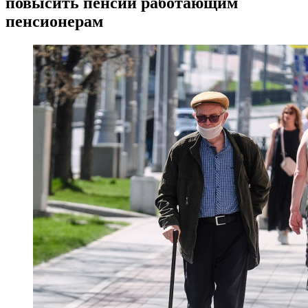
повысить пенсии работающим
пенсионерам