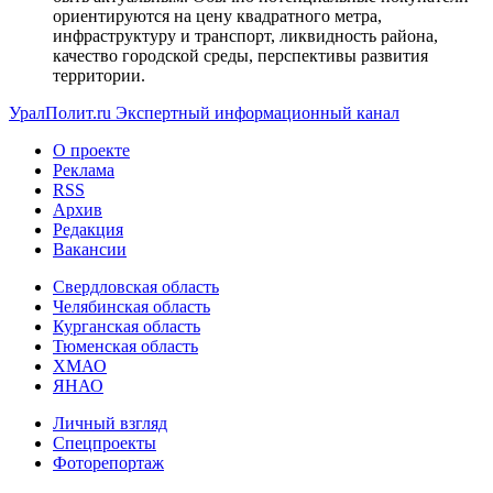
ориентируются на цену квадратного метра,
инфраструктуру и транспорт, ликвидность района,
качество городской среды, перспективы развития
территории.
УралПолит.ru
Экспертный информационный канал
О проекте
Реклама
RSS
Архив
Редакция
Вакансии
Свердловская область
Челябинская область
Курганская область
Тюменская область
ХМАО
ЯНАО
Личный взгляд
Спецпроекты
Фоторепортаж