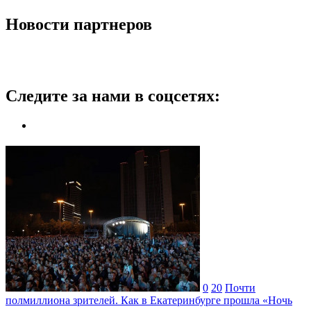
Новости партнеров
Следите за нами в соцсетях:
0
20
Почти
полмиллиона зрителей. Как в Екатеринбурге прошла «Ночь