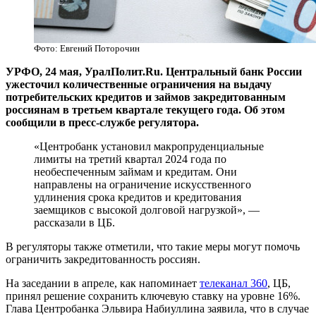
Фото: Евгений Поторочин
УРФО, 24 мая, УралПолит.Ru. Центральный банк России
ужесточил количественные ограничения на выдачу
потребительских кредитов и займов закредитованным
россиянам в третьем квартале текущего года. Об этом
сообщили в пресс-службе регулятора.
«Центробанк установил макропруденциальные
лимиты на третий квартал 2024 года по
необеспеченным займам и кредитам. Они
направлены на ограничение искусственного
удлинения срока кредитов и кредитования
заемщиков с высокой долговой нагрузкой», —
рассказали в ЦБ.
В регуляторы также отметили, что такие меры могут помочь
ограничить закредитованность россиян.
На заседании в апреле, как напоминает
телеканал 360
, ЦБ,
принял решение сохранить ключевую ставку на уровне 16%.
Глава Центробанка Эльвира Набиуллина заявила, что в случае