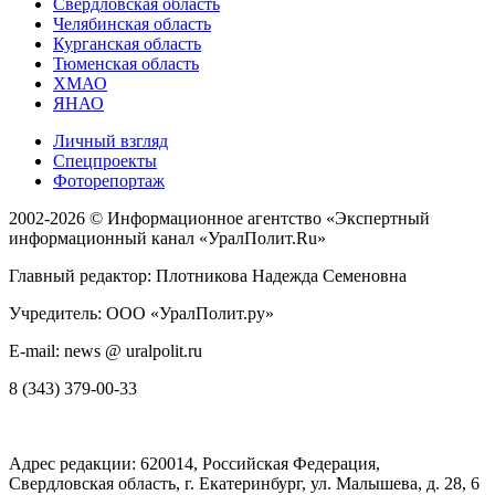
Свердловская область
Челябинская область
Курганская область
Тюменская область
ХМАО
ЯНАО
Личный взгляд
Спецпроекты
Фоторепортаж
2002-2026 ©
Информационное агентство «Экспертный
информационный канал «УралПолит.Ru»
Главный редактор: Плотникова Надежда Семеновна
Учредитель: ООО «УралПолит.ру»
E-mail: news @ uralpolit.ru
8 (343) 379-00-33
Адрес редакции:
620014
, Российская Федерация,
Свердловская область, г.
Екатеринбург
,
ул. Малышева, д. 28
, 6