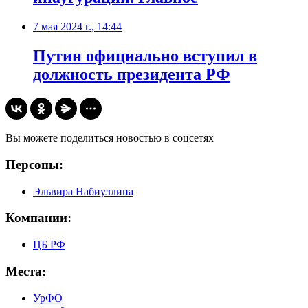
7 мая 2024 г., 14:44
Путин официально вступил в
должность президента РФ
Вы можете поделиться новостью в соцсетях
Персоны:
Эльвира Набиуллина
Компании:
ЦБ РФ
Места:
УрФО