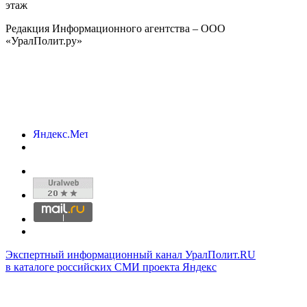
этаж
Редакция Информационного агентства – ООО
«УралПолит.ру»
Экспертный информационный канал УралПолит.RU
в каталоге российских СМИ проекта Яндекс