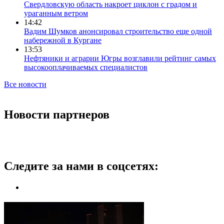
Свердловскую область накроет циклон с градом и
ураганным ветром
14:42
Вадим Шумков анонсировал строительство еще одной
набережной в Кургане
13:53
Нефтяники и аграрии Югры возглавили рейтинг самых
высокооплачиваемых специалистов
Все новости
Новости партнеров
Следите за нами в соцсетях: