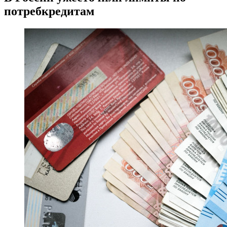
потребкредитам