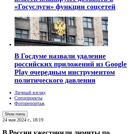
«Госуслуги» функции соцсетей
В Госдуме назвали удаление
российских приложений из Google
Play очередным инструментом
политического давления
Личный взгляд
Спецпроекты
Фоторепортаж
Show menu
24 мая 2024 г., 18:19
В России ужесточили лимиты по